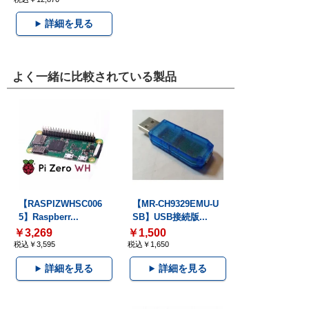
詳細を見る
よく一緒に比較されている製品
【RASPIZWHSC006
【MR-CH9329EMU-U
5】Raspberr...
SB】USB接続版...
￥3,269
￥1,500
税込￥3,595
税込￥1,650
詳細を見る
詳細を見る