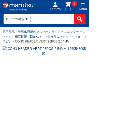
0
マイページ
MENU
カート
電子部品・半導体通販のマルツオンライン
>
コネクター
>
コ
ネクタ、相互接続（DigiKey）
>
長方形コネクタ - ヘッダ、オ
スピン
> CONN HEADER VERT 25POS 2.54MM