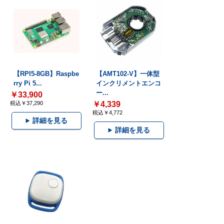
【RPI5-8GB】Raspbe
【AMT102-V】一体型
rry Pi 5...
インクリメントエンコ
ー...
￥33,900
税込￥37,290
￥4,339
税込￥4,772
詳細を見る
詳細を見る