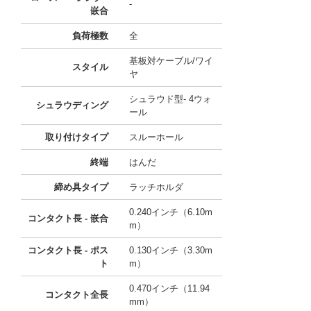
-
嵌合
負荷極数
全
基板対ケーブル/ワイ
スタイル
ヤ
シュラウド型- 4ウォ
シュラウディング
ール
取り付けタイプ
スルーホール
終端
はんだ
締め具タイプ
ラッチホルダ
0.240インチ（6.10m
コンタクト長 - 嵌合
m）
コンタクト長 - ポス
0.130インチ（3.30m
ト
m）
0.470インチ（11.94
コンタクト全長
mm）