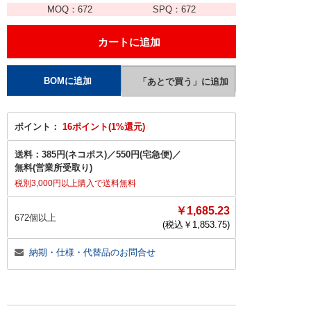
MOQ：
672
SPQ：
672
ポイント：
16ポイント(1%還元)
送料：
385円(ネコポス)
／
550円(宅急便)
／
無料(営業所受取り)
税別3,000円以上購入で送料無料
￥1,685.23
672個以上
(税込￥
1,853.75
)
納期・仕様・代替品のお問合せ