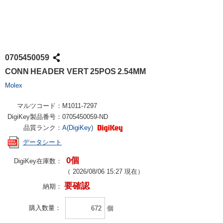
0705450059
CONN HEADER VERT 25POS 2.54MM
Molex
マルツコード：
M1011-7297
DigiKey製品番号：
0705450059-ND
品質ランク：
A(DigiKey)
データシート
0個
DigiKey在庫数：
（
2026/08/06 15:27
現在）
要確認
納期：
購入数量
個