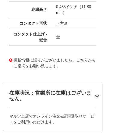
0.465インチ（11.80
絶縁高さ
mm）
コンタクト形状
正方形
コンタクト仕上げ -
金
嵌合
10117297
!041! 0705450059
掲載情報に誤りがございましたら、こちらから
ご指摘をお願い致します。
在庫状況：営業所に在庫はございま
せん。
マルツ全店でオンライン注文&店頭受取りサービ
スをご利用いただけます。