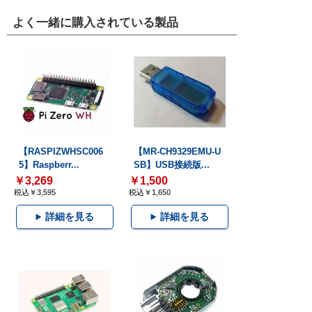
よく一緒に購入されている製品
【RASPIZWHSC006
【MR-CH9329EMU-U
5】Raspberr...
SB】USB接続版...
￥3,269
￥1,500
税込￥3,595
税込￥1,650
詳細を見る
詳細を見る