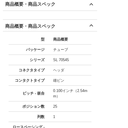
商品概要・商品スペック
商品概要・商品スペック
型
商品概要
パッケージ
チューブ
シリーズ
SL 70545
コネクタタイプ
ヘッダ
コンタクトタイプ
雄ピン
0.100インチ（2.54m
ピッチ - 嵌合
m）
ポジション数
25
列数
1
ロースペーシング -