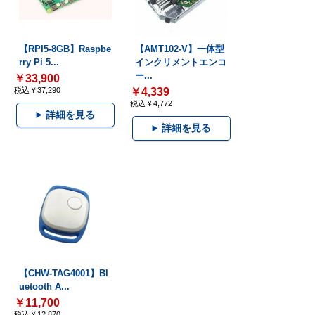
【RPI5-8GB】Raspbe
【AMT102-V】一体型
rry Pi 5...
インクリメントエンコ
ー...
￥33,900
税込￥37,290
￥4,339
税込￥4,772
詳細を見る
詳細を見る
【CHW-TAG4001】Bl
uetooth A...
￥11,700
税込￥12,870