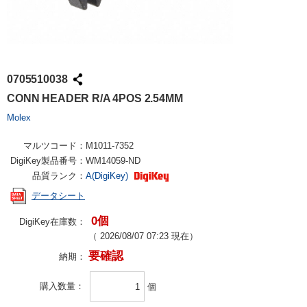
0705510038
CONN HEADER R/A 4POS 2.54MM
Molex
マルツコード：
M1011-7352
DigiKey製品番号：
WM14059-ND
品質ランク：
A(DigiKey)
データシート
0個
DigiKey在庫数：
（
2026/08/07 07:23
現在）
要確認
納期：
購入数量
個