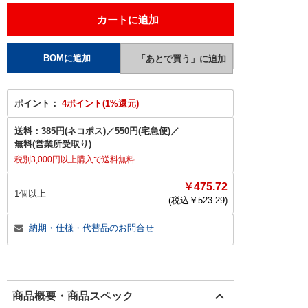
ポイント：
4ポイント(1%還元)
送料：
385円(ネコポス)
／
550円(宅急便)
／
無料(営業所受取り)
税別3,000円以上購入で送料無料
￥475.72
1個以上
(税込￥
523.29
)
納期・仕様・代替品のお問合せ
商品概要・商品スペック