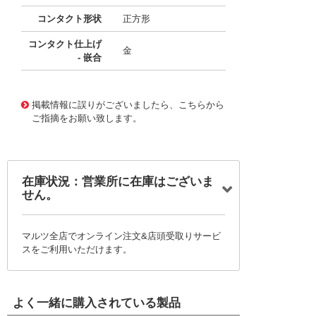
コンタクト形状
正方形
コンタクト仕上げ
金
- 嵌合
10117352
!041! 0705510038
掲載情報に誤りがございましたら、こちらから
ご指摘をお願い致します。
在庫状況：営業所に在庫はございま
せん。
マルツ全店でオンライン注文&店頭受取りサービ
スをご利用いただけます。
よく一緒に購入されている製品