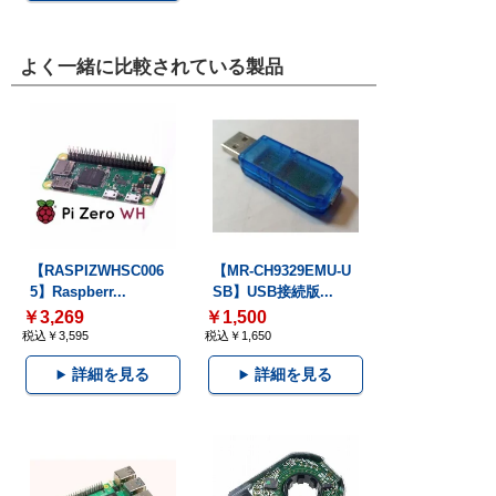
よく一緒に比較されている製品
【RASPIZWHSC006
【MR-CH9329EMU-U
5】Raspberr...
SB】USB接続版...
￥3,269
￥1,500
税込￥3,595
税込￥1,650
詳細を見る
詳細を見る