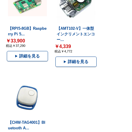
【RPI5-8GB】Raspbe
【AMT102-V】一体型
rry Pi 5...
インクリメントエンコ
ー...
￥33,900
税込￥37,290
￥4,339
税込￥4,772
詳細を見る
詳細を見る
【CHW-TAG4001】Bl
uetooth A...