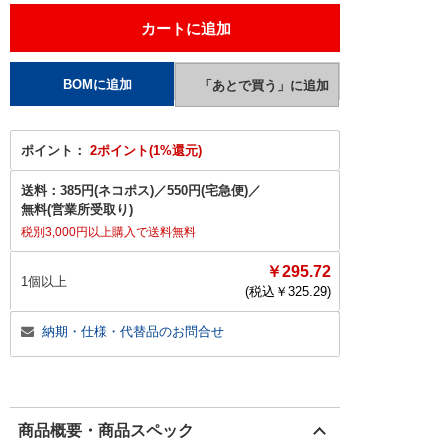
ポイント：
2ポイント(1%還元)
送料：
385円(ネコポス)
／
550円(宅急便)
／
無料(営業所受取り)
税別3,000円以上購入で送料無料
￥295.72
1個以上
(税込￥
325.29
)
納期・仕様・代替品のお問合せ
商品概要・商品スペック