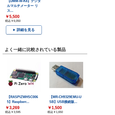
【DMM-W-K8】デジタ
ルマルチメーター リ
ス...
￥5,500
税込￥6,050
詳細を見る
よく一緒に比較されている製品
【RASPIZWHSC006
【MR-CH9329EMU-U
5】Raspberr...
SB】USB接続版...
￥3,269
￥1,500
税込￥3,595
税込￥1,650