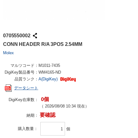
0705550002
CONN HEADER R/A 3POS 2.54MM
Molex
マルツコード：
M1011-7435
DigiKey製品番号：
WM4165-ND
品質ランク：
A(DigiKey)
データシート
0個
DigiKey在庫数：
（
2026/08/08 10:34
現在）
要確認
納期：
購入数量
個