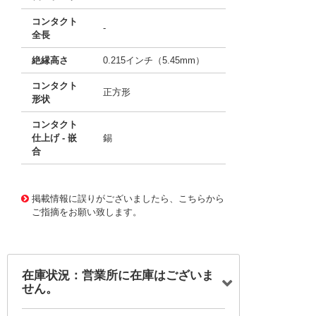
コンタクト
-
全長
絶縁高さ
0.215インチ（5.45mm）
コンタクト
正方形
形状
コンタクト
仕上げ - 嵌
錫
合
10117435
!041! 0705550002
掲載情報に誤りがございましたら、こちらから
ご指摘をお願い致します。
在庫状況：営業所に在庫はございま
せん。