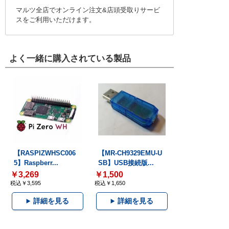
マルツ全店でオンライン注文&店頭受取りサービ
スをご利用いただけます。
よく一緒に購入されている製品
【RASPIZWHSC006
【MR-CH9329EMU-U
5】Raspberr...
SB】USB接続版...
￥3,269
￥1,500
税込￥3,595
税込￥1,650
詳細を見る
詳細を見る