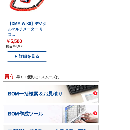
【DMM-W-K8】デジタ
ルマルチメーター リ
ス...
￥5,500
税込￥6,050
詳細を見る
買う
早く・便利に・スムーズに
BOM一括検索＆お見積り
BOM作成ツール