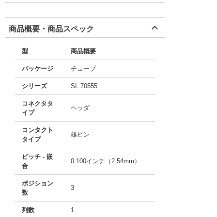
商品概要・商品スペック
型
商品概要
パッケージ
チューブ
シリーズ
SL 70555
コネクタタ
ヘッダ
イプ
コンタクト
雄ピン
タイプ
ピッチ - 嵌
0.100インチ（2.54mm）
合
ポジション
3
数
列数
1