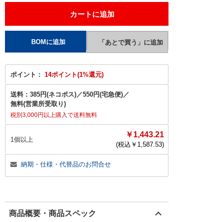
ポイント：
14ポイント(1%還元)
送料：
385円(ネコポス)
／
550円(宅急便)
／
無料(営業所受取り)
税別3,000円以上購入で送料無料
￥1,443.21
1個以上
(税込￥
1,587.53
)
納期・仕様・代替品のお問合せ
商品概要・商品スペック