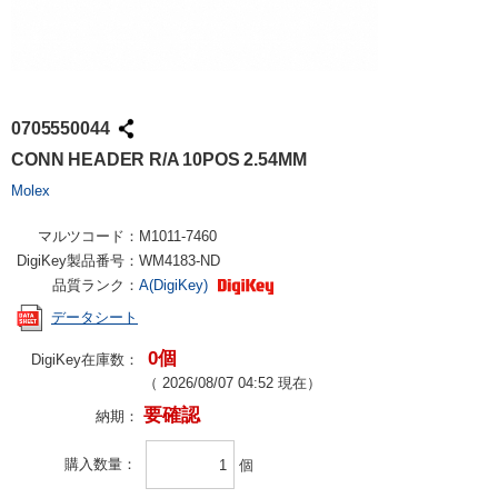
0705550044
CONN HEADER R/A 10POS 2.54MM
Molex
マルツコード：
M1011-7460
DigiKey製品番号：
WM4183-ND
品質ランク：
A(DigiKey)
データシート
0個
DigiKey在庫数：
（
2026/08/07 04:52
現在）
要確認
納期：
購入数量
個