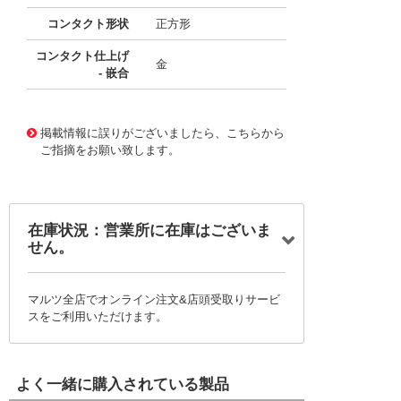
コンタクト形状
正方形
コンタクト仕上げ
金
- 嵌合
10117460
!041! 0705550044
掲載情報に誤りがございましたら、こちらから
ご指摘をお願い致します。
在庫状況：営業所に在庫はございま
せん。
マルツ全店でオンライン注文&店頭受取りサービ
スをご利用いただけます。
よく一緒に購入されている製品