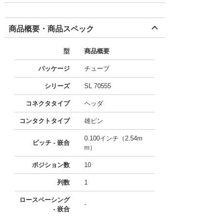
商品概要・商品スペック
型
商品概要
パッケージ
チューブ
シリーズ
SL 70555
コネクタタイプ
ヘッダ
コンタクトタイプ
雄ピン
0.100インチ（2.54m
ピッチ - 嵌合
m）
ポジション数
10
列数
1
ロースペーシング
-
- 嵌合