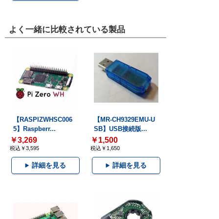
よく一緒に比較されている製品
【RASPIZWHSC006
【MR-CH9329EMU-U
5】Raspberr...
SB】USB接続版...
￥3,269
￥1,500
税込￥3,595
税込￥1,650
詳細を見る
詳細を見る