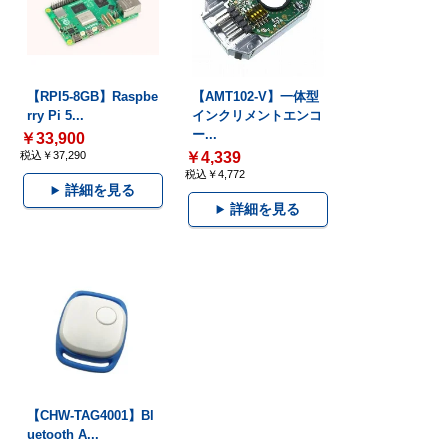
【RPI5-8GB】Raspbe
【AMT102-V】一体型
rry Pi 5...
インクリメントエンコ
ー...
￥33,900
税込￥37,290
￥4,339
税込￥4,772
詳細を見る
詳細を見る
【CHW-TAG4001】Bl
uetooth A...