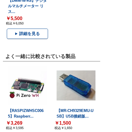
【DMM-W-K8】デジタ
ルマルチメーター リ
ス...
￥5,500
税込￥6,050
詳細を見る
よく一緒に比較されている製品
【RASPIZWHSC006
【MR-CH9329EMU-U
5】Raspberr...
SB】USB接続版...
￥3,269
￥1,500
税込￥3,595
税込￥1,650