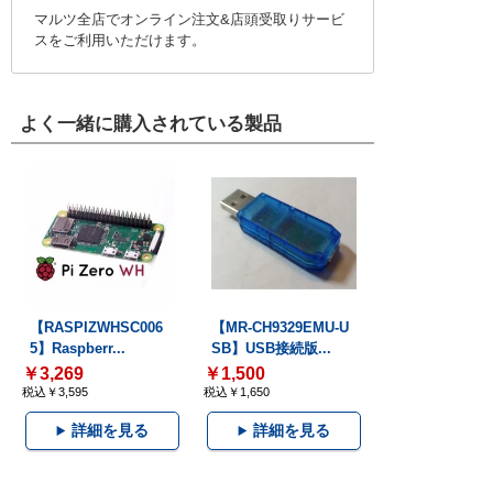
マルツ全店でオンライン注文&店頭受取りサービ
スをご利用いただけます。
よく一緒に購入されている製品
【RASPIZWHSC006
【MR-CH9329EMU-U
5】Raspberr...
SB】USB接続版...
￥3,269
￥1,500
税込￥3,595
税込￥1,650
詳細を見る
詳細を見る