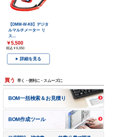
【DMM-W-K8】デジタ
ルマルチメーター リ
ス...
￥5,500
税込￥6,050
詳細を見る
買う
早く・便利に・スムーズに
BOM一括検索＆お見積り
BOM作成ツール