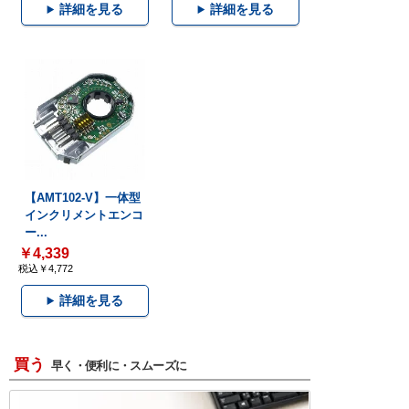
詳細を見る
詳細を見る
【AMT102-V】一体型
インクリメントエンコ
ー...
￥4,339
税込￥4,772
詳細を見る
買う
早く・便利に・スムーズに