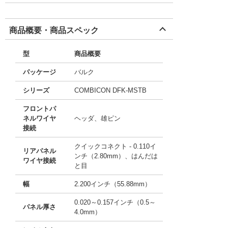
商品概要・商品スペック
型
商品概要
パッケージ
バルク
シリーズ
COMBICON DFK-MSTB
フロントパ
ネルワイヤ
ヘッダ、雄ピン
接続
クイックコネクト - 0.110イ
リアパネル
ンチ（2.80mm）、はんだは
ワイヤ接続
と目
幅
2.200インチ（55.88mm）
0.020～0.157インチ（0.5～
パネル厚さ
4.0mm）