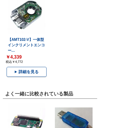
【AMT102-V】一体型
インクリメントエンコ
ー...
￥4,339
税込￥4,772
詳細を見る
よく一緒に比較されている製品