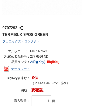
0707293
TERM BLK 7POS GREEN
フェニックス・コンタクト
マルツコード：
M1011-7673
DigiKey製品番号：
277-6936-ND
品質ランク：
A(DigiKey)
データシート
0個
DigiKey在庫数：
（
2026/08/07 22:23
現在）
要確認
納期：
購入数量
個