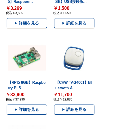
5】Raspberr...
SB】USB接続版...
￥3,269
￥1,500
税込￥3,595
税込￥1,650
詳細を見る
詳細を見る
【RPI5-8GB】Raspbe
【CHW-TAG4001】Bl
rry Pi 5...
uetooth A...
￥33,900
￥11,700
税込￥37,290
税込￥12,870
詳細を見る
詳細を見る