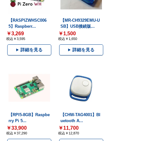
【RASPIZWHSC006
【MR-CH9329EMU-U
5】Raspberr...
SB】USB接続版...
￥3,269
￥1,500
税込￥3,595
税込￥1,650
詳細を見る
詳細を見る
【RPI5-8GB】Raspbe
【CHW-TAG4001】Bl
rry Pi 5...
uetooth A...
￥33,900
￥11,700
税込￥37,290
税込￥12,870