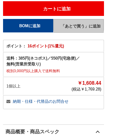
ポイント：
16ポイント(1%還元)
送料：
385円(ネコポス)
／
550円(宅急便)
／
無料(営業所受取り)
税別3,000円以上購入で送料無料
￥1,608.44
1個以上
(税込￥
1,769.28
)
納期・仕様・代替品のお問合せ
商品概要・商品スペック