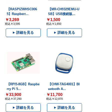
【RASPIZWHSC006
【MR-CH9329EMU-U
5】Raspberr...
SB】USB接続版...
￥3,269
￥1,500
税込￥3,595
税込￥1,650
詳細を見る
詳細を見る
【RPI5-8GB】Raspbe
【CHW-TAG4001】Bl
rry Pi 5...
uetooth A...
￥33,900
￥11,700
税込￥37,290
税込￥12,870
詳細を見る
詳細を見る