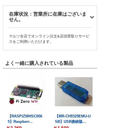
在庫状況：営業所に在庫はございま
せん。
マルツ全店でオンライン注文&店頭受取りサービ
スをご利用いただけます。
よく一緒に購入されている製品
【RASPIZWHSC006
【MR-CH9329EMU-U
5】Raspberr...
SB】USB接続版...