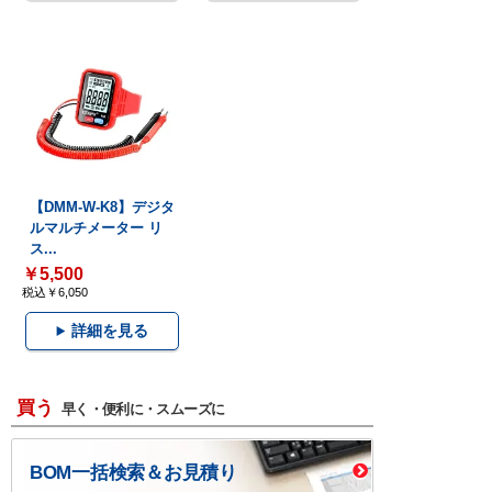
【DMM-W-K8】デジタ
ルマルチメーター リ
ス...
￥5,500
税込￥6,050
詳細を見る
買う
早く・便利に・スムーズに
BOM一括検索＆お見積り