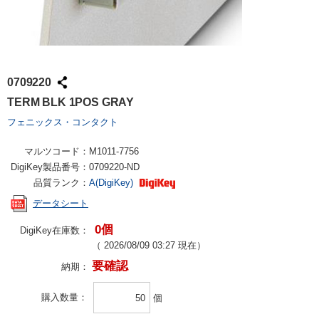
0709220
TERM BLK 1POS GRAY
フェニックス・コンタクト
マルツコード：
M1011-7756
DigiKey製品番号：
0709220-ND
品質ランク：
A(DigiKey)
データシート
0個
DigiKey在庫数：
（
2026/08/09 03:27
現在）
要確認
納期：
購入数量
個