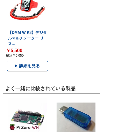
【DMM-W-K8】デジタ
ルマルチメーター リ
ス...
￥5,500
税込￥6,050
詳細を見る
よく一緒に比較されている製品