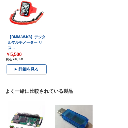
【DMM-W-K8】デジタ
ルマルチメーター リ
ス...
￥5,500
税込￥6,050
詳細を見る
よく一緒に比較されている製品