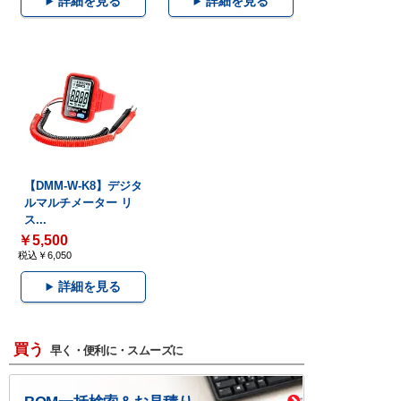
詳細を見る
詳細を見る
【DMM-W-K8】デジタ
ルマルチメーター リ
ス...
￥5,500
税込￥6,050
詳細を見る
買う
早く・便利に・スムーズに