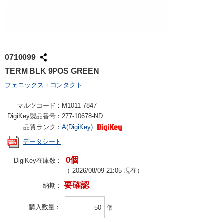
0710099
TERM BLK 9POS GREEN
フェニックス・コンタクト
マルツコード：
M1011-7847
DigiKey製品番号：
277-10678-ND
品質ランク：
A(DigiKey)
データシート
0個
DigiKey在庫数：
（
2026/08/09 21:05
現在）
要確認
納期：
購入数量
個