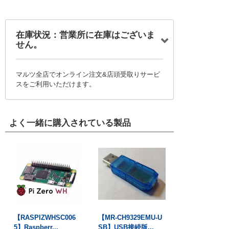
在庫状況：営業所に在庫はございま
せん。
マルツ全店でオンライン注文&店頭受取りサービ
スをご利用いただけます。
よく一緒に購入されている製品
【RASPIZWHSC006
【MR-CH9329EMU-U
5】Raspberr...
SB】USB接続版...