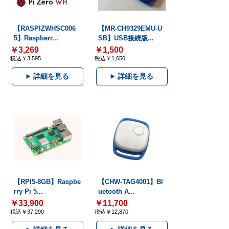
【RASPIZWHSC006
【MR-CH9329EMU-U
5】Raspberr...
SB】USB接続版...
￥3,269
￥1,500
税込￥3,595
税込￥1,650
詳細を見る
詳細を見る
【RPI5-8GB】Raspbe
【CHW-TAG4001】Bl
rry Pi 5...
uetooth A...
￥33,900
￥11,700
税込￥37,290
税込￥12,870