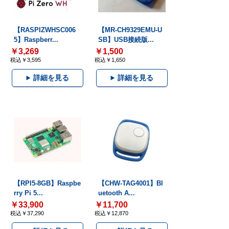
【RASPIZWHSC006
【MR-CH9329EMU-U
5】Raspberr...
SB】USB接続版...
￥3,269
￥1,500
税込￥3,595
税込￥1,650
詳細を見る
詳細を見る
【RPI5-8GB】Raspbe
【CHW-TAG4001】Bl
rry Pi 5...
uetooth A...
￥33,900
￥11,700
税込￥37,290
税込￥12,870