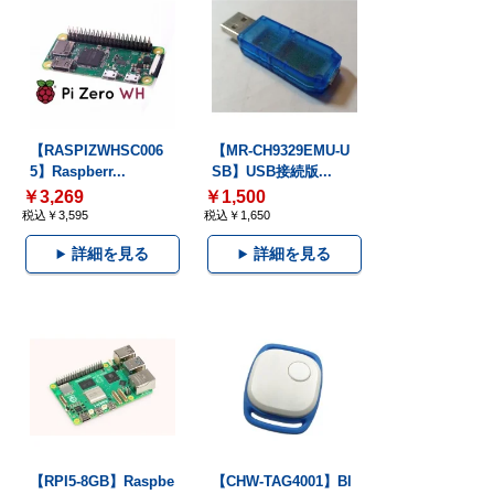
【RASPIZWHSC006
【MR-CH9329EMU-U
5】Raspberr...
SB】USB接続版...
￥3,269
￥1,500
税込￥3,595
税込￥1,650
詳細を見る
詳細を見る
【RPI5-8GB】Raspbe
【CHW-TAG4001】Bl