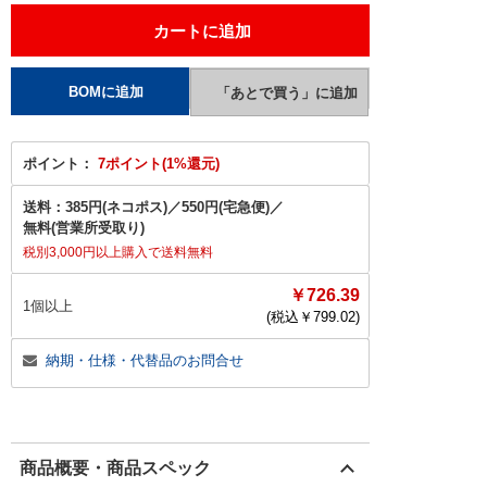
ポイント：
7ポイント(1%還元)
送料：
385円(ネコポス)
／
550円(宅急便)
／
無料(営業所受取り)
税別3,000円以上購入で送料無料
￥726.39
1個以上
(税込￥
799.02
)
納期・仕様・代替品のお問合せ
商品概要・商品スペック