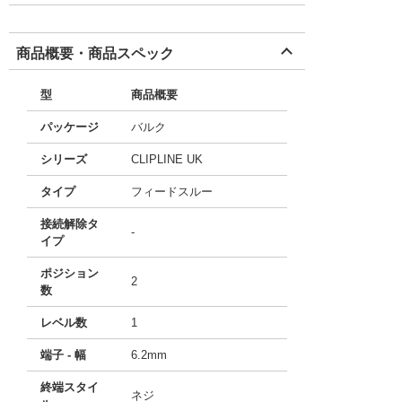
商品概要・商品スペック
型
商品概要
パッケージ
バルク
シリーズ
CLIPLINE UK
タイプ
フィードスルー
接続解除タ
-
イプ
ポジション
2
数
レベル数
1
端子 - 幅
6.2mm
終端スタイ
ネジ