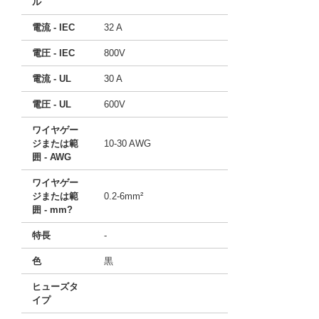
ル
電流 - IEC
32 A
電圧 - IEC
800V
電流 - UL
30 A
電圧 - UL
600V
ワイヤゲー
ジまたは範
10-30 AWG
囲 - AWG
ワイヤゲー
ジまたは範
0.2-6mm²
囲 - mm?
特長
-
色
黒
ヒューズタ
イプ