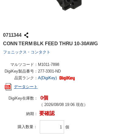
0711344
CONN TERM BLK FEED THRU 10-30AWG
フェニックス・コンタクト
マルツコード：
M1011-7898
DigiKey製品番号：
277-3301-ND
品質ランク：
A(DigiKey)
データシート
0個
DigiKey在庫数：
（
2026/08/08 19:06
現在）
要確認
納期：
購入数量
個