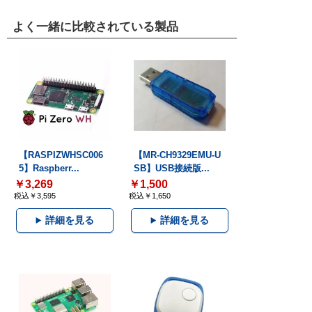
よく一緒に比較されている製品
【RASPIZWHSC006
【MR-CH9329EMU-U
5】Raspberr...
SB】USB接続版...
￥3,269
￥1,500
税込￥3,595
税込￥1,650
詳細を見る
詳細を見る