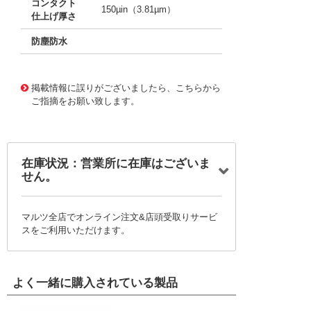
コンタクト
150µin（3.81µm）
仕上げ厚さ
防塵防水
10118607
!041! 0716243000
掲載情報に誤りがございましたら、こちらから
ご指摘をお願い致します。
在庫状況：営業所に在庫はございま
せん。
マルツ全店でオンライン注文&店頭受取りサービ
スをご利用いただけます。
よく一緒に購入されている製品