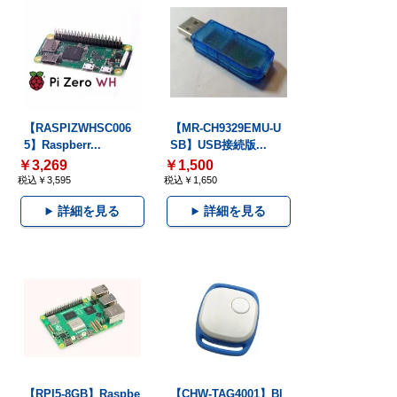
【RASPIZWHSC006
【MR-CH9329EMU-U
5】Raspberr...
SB】USB接続版...
￥3,269
￥1,500
税込￥3,595
税込￥1,650
詳細を見る
詳細を見る
【RPI5-8GB】Raspbe
【CHW-TAG4001】Bl