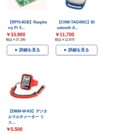
【RPI5-8GB】Raspbe
【CHW-TAG4001】Bl
rry Pi 5...
uetooth A...
￥33,900
￥11,700
税込￥37,290
税込￥12,870
詳細を見る
詳細を見る
【DMM-W-K8】デジタ
ルマルチメーター リ
ス...
￥5,500