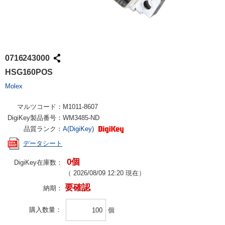
0716243000
HSG160POS
Molex
マルツコード：
M1011-8607
DigiKey製品番号：
WM3485-ND
品質ランク：
A(DigiKey)
データシート
0個
DigiKey在庫数：
（
2026/08/09 12:20
現在）
要確認
納期：
購入数量
個