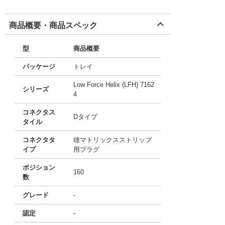
商品概要・商品スペック
型
商品概要
パッケージ
トレイ
Low Force Helix (LFH) 7162
シリーズ
4
コネクタス
Dタイプ
タイル
コネクタタ
雄マトリックスストリップ
イプ
用プラグ
ポジション
160
数
グレード
-
認定
-