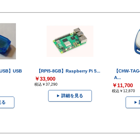
-USB】USB
【RPI5-8GB】Raspberry Pi 5...
【CHW-TAG4
A...
￥33,900
税込￥37,290
￥11,700
税込￥12,870
詳細を見る
見る