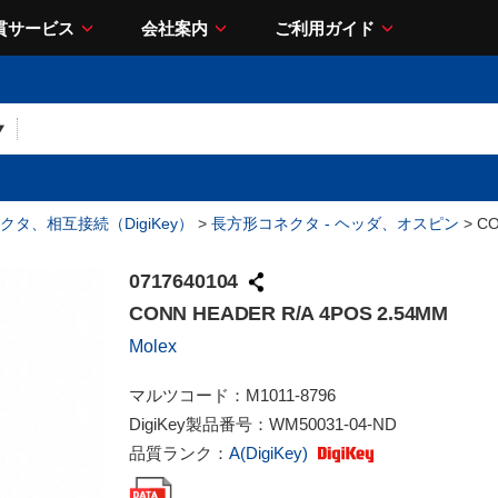
貫サービス
会社案内
ご利用ガイド
クタ、相互接続（DigiKey）
>
長方形コネクタ - ヘッダ、オスピン
> CO
0717640104
CONN HEADER R/A 4POS 2.54MM
Molex
マルツコード：
M1011-8796
DigiKey製品番号：
WM50031-04-ND
品質ランク：
A(DigiKey)