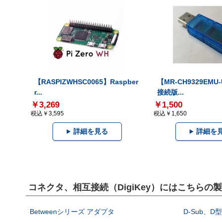
【RASPIZWHSC0065】Raspber
【MR-CH9329EMU
r...
接続版...
￥3,269
￥1,500
税込￥3,595
税込￥1,650
詳細を見る
詳細を
コネクタ、相互接続（DigiKey）にはこちらの
Betweenシリーズ アダプタ
D-Sub、D