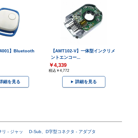
001】Bluetooth
【AMT102-V】一体型インクリメ
ントエンコー...
￥4,339
税込￥4,772
詳細を見る
詳細を見る
サリ - ジャッ
D-Sub、D字型コネクタ - アダプタ