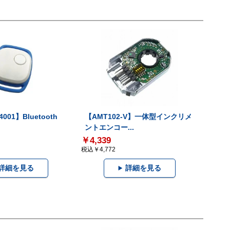
001】Bluetooth
【AMT102-V】一体型インクリメ
ントエンコー...
￥4,339
税込￥4,772
詳細を見る
詳細を見る