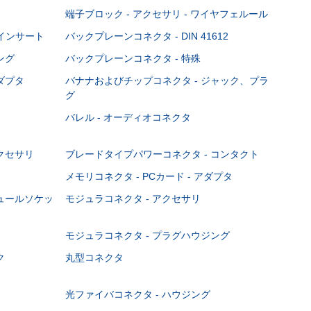
端子ブロック - アクセサリ - ワイヤフェルール
Cインサート
バックプレーンコネクタ - DIN 41612
ング
バックプレーンコネクタ - 特殊
ダプタ
バナナおよびチップコネクタ - ジャック、プラ
グ
バレル - オーディオコネクタ
クセサリ
ブレードタイプパワーコネクタ - コンタクト
メモリコネクタ - PCカード - アダプタ
ジュールソケッ
モジュラコネクタ - アクセサリ
モジュラコネクタ - プラグハウジング
ク
丸型コネクタ
光ファイバコネクタ - ハウジング