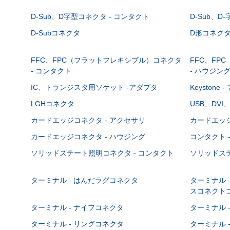
D-Sub、D字型コネクタ - コンタクト
D-Sub、D
D-Subコネクタ
D形コネクタ - 
FFC、FPC（フラットフレキシブル）コネクタ
FFC、FP
- コンタクト
- ハウジン
IC、トランジスタ用ソケット -アダプタ
Keystone
LGHコネクタ
USB、DVI
カードエッジコネクタ - アクセサリ
カードエッジ
カードエッジコネクタ - ハウジング
コンタクト 
ソリッドステート照明コネクタ - コンタクト
ソリッドステ
ターミナル - はんだラグコネクタ
ターミナル 
スコネクト
ターミナル - ナイフコネクタ
ターミナル 
ターミナル - リングコネクタ
ターミナル 