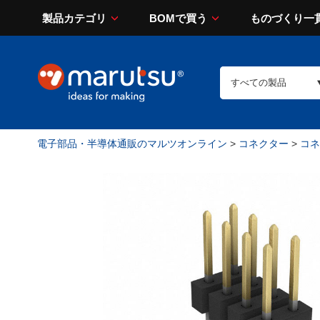
製品カテゴリ
BOMで買う
ものづくり一
電子部品・半導体通販のマルツオンライン
>
コネクター
>
コネ