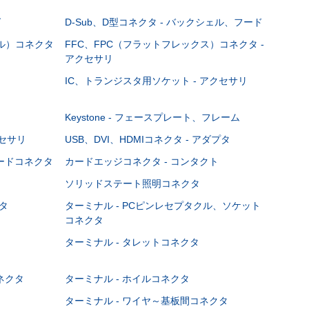
グ
D-Sub、D型コネクタ - バックシェル、フード
ブル）コネクタ
FFC、FPC（フラットフレックス）コネクタ -
アクセサリ
IC、トランジスタ用ソケット - アクセサリ
Keystone - フェースプレート、フレーム
クセサリ
USB、DVI、HDMIコネクタ - アダプタ
ボードコネクタ
カードエッジコネクタ - コンタクト
ソリッドステート照明コネクタ
タ
ターミナル - PCピンレセプタクル、ソケット
コネクタ
ターミナル - タレットコネクタ
ネクタ
ターミナル - ホイルコネクタ
ターミナル - ワイヤ～基板間コネクタ