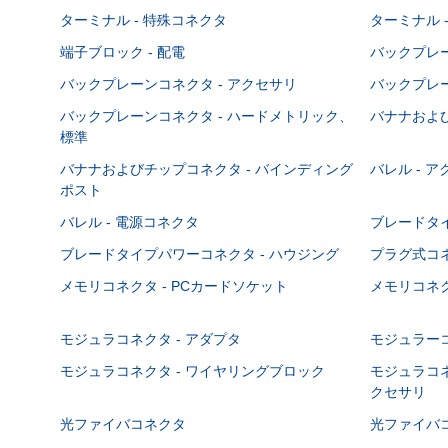
ターミナル - 特殊コネクタ
ターミナル 
端子ブロック - 配電
バックプレーン
バックプレーンコネクタ - アクセサリ
バックプレー
バックプレーンコネクタ - ハードメトリック、
バナナおよび
標準
バナナおよびチップコネクタ - バインディング
バレル - 
ポスト
バレル - 電源コネクタ
ブレードタ
ブレードタイプパワーコネクタ - ハウジング
プラグ式コ
メモリコネクタ - PCカードソケット
メモリコネク
モジュラコネクタ - アダプタ
モジュラーコ
モジュラコネクタ - ワイヤリングブロック
モジュラコネ
クセサリ
光ファイバコネクタ
光ファイバコ