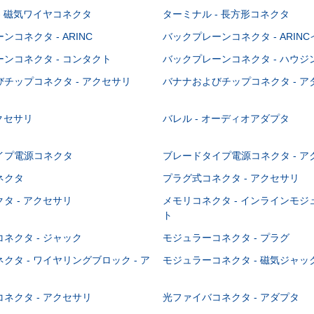
- 磁気ワイヤコネクタ
ターミナル - 長方形コネクタ
コネクタ - ARINC
バックプレーンコネクタ - ARIN
ンコネクタ - コンタクト
バックプレーンコネクタ - ハウジ
チップコネクタ - アクセサリ
バナナおよびチップコネクタ - ア
アクセサリ
バレル - オーディオアダプタ
イプ電源コネクタ
ブレードタイプ電源コネクタ - ア
ネクタ
プラグ式コネクタ - アクセサリ
タ - アクセサリ
メモリコネクタ - インラインモ
ト
ネクタ - ジャック
モジュラーコネクタ - プラグ
クタ - ワイヤリングブロック - ア
モジュラーコネクタ - 磁気ジャッ
ネクタ - アクセサリ
光ファイバコネクタ - アダプタ