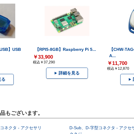
-USB】USB
【RPI5-8GB】Raspberry Pi 5...
【CHW-TAG4
A...
￥33,900
税込￥37,290
￥11,700
税込￥12,870
詳細を見る
見る
製品もございます。
型コネクタ - アクセサリ
D-Sub、D-字型コネクタ - アクセ
クネジ