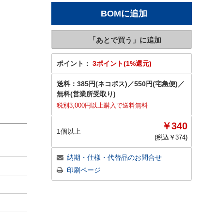
ポイント：
3ポイント(1%還元)
送料：
385円(ネコポス)
／
550円(宅急便)
／
無料(営業所受取り)
税別3,000円以上購入で送料無料
￥340
1個以上
(税込￥
374
)
納期・仕様・代替品のお問合せ
印刷ページ