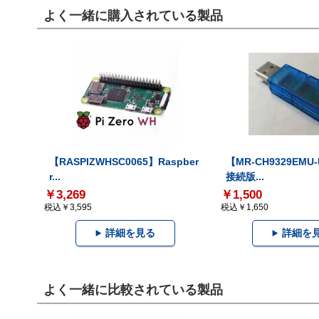
よく一緒に購入されている製品
【RASPIZWHSC0065】Raspber
【MR-CH9329EMU
r...
接続版...
￥3,269
￥1,500
税込￥3,595
税込￥1,650
詳細を見る
詳細を
よく一緒に比較されている製品