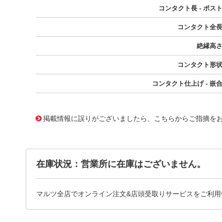
コンタクト長 - ポス
コンタクト全
絶縁高
コンタクト形
コンタクト仕上げ - 嵌
10118796
!041! 0717640104
掲載情報に誤りがございましたら、こちらからご指摘を
在庫状況：営業所に在庫はございません。
マルツ全店でオンライン注文&店頭受取りサービスをご利用