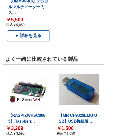
【DMM-W-K8】デジタ
ルマルチメーター リ
ス...
￥5,500
税込￥6,050
詳細を見る
よく一緒に比較されている製品
【RASPIZWHSC006
【MR-CH9329EMU-U
5】Raspberr...
SB】USB接続版...
￥3,269
￥1,500
税込￥3,595
税込￥1,650