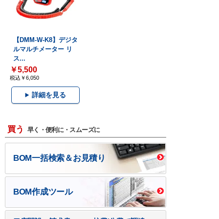
【DMM-W-K8】デジタ
ルマルチメーター リ
ス...
￥5,500
税込￥6,050
詳細を見る
買う
早く・便利に・スムーズに
BOM一括検索＆お見積り
BOM作成ツール