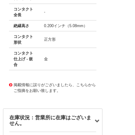
コンタクト
-
全長
絶縁高さ
0.200インチ（5.08mm）
コンタクト
正方形
形状
コンタクト
仕上げ - 嵌
金
合
10118803
!041! 0717640118
掲載情報に誤りがございましたら、こちらから
ご指摘をお願い致します。
在庫状況：営業所に在庫はございま
せん。