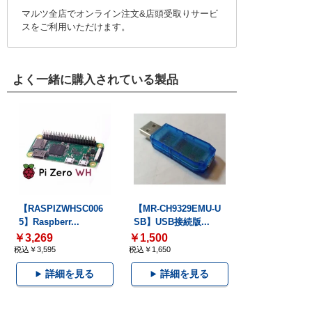
マルツ全店でオンライン注文&店頭受取りサービ
スをご利用いただけます。
よく一緒に購入されている製品
【RASPIZWHSC006
【MR-CH9329EMU-U
5】Raspberr...
SB】USB接続版...
￥3,269
￥1,500
税込￥3,595
税込￥1,650
詳細を見る
詳細を見る