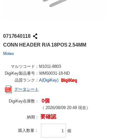
0717640118
CONN HEADER R/A 18POS 2.54MM
Molex
マルツコード：
M1011-8803
DigiKey製品番号：
WM50031-18-ND
品質ランク：
A(DigiKey)
データシート
0個
DigiKey在庫数：
（
2026/08/09 20:49
現在）
要確認
納期：
購入数量
個