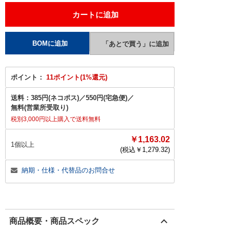
ポイント：
11ポイント(1%還元)
送料：
385円(ネコポス)
／
550円(宅急便)
／
無料(営業所受取り)
税別3,000円以上購入で送料無料
￥1,163.02
1個以上
(税込￥
1,279.32
)
納期・仕様・代替品のお問合せ
商品概要・商品スペック