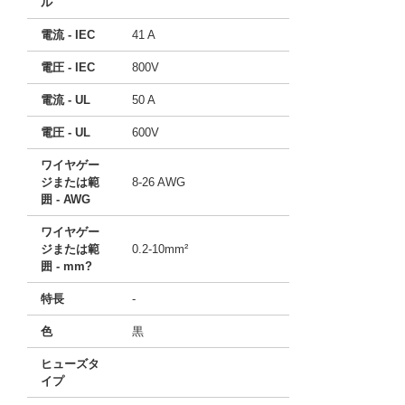
ル
電流 - IEC
41 A
電圧 - IEC
800V
電流 - UL
50 A
電圧 - UL
600V
ワイヤゲー
ジまたは範
8-26 AWG
囲 - AWG
ワイヤゲー
ジまたは範
0.2-10mm²
囲 - mm?
特長
-
色
黒
ヒューズタ
イプ