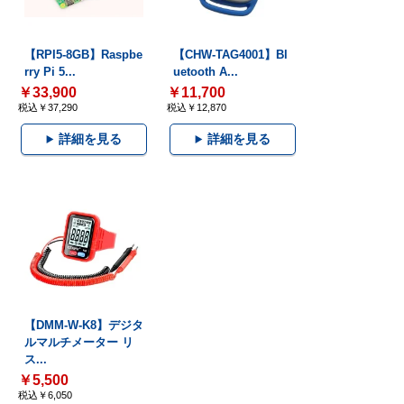
【RPI5-8GB】Raspbe
【CHW-TAG4001】Bl
rry Pi 5...
uetooth A...
￥33,900
￥11,700
税込￥37,290
税込￥12,870
詳細を見る
詳細を見る
【DMM-W-K8】デジタ
ルマルチメーター リ
ス...
￥5,500
税込￥6,050