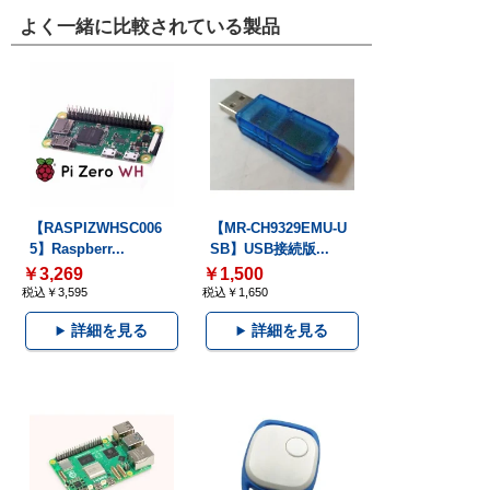
よく一緒に比較されている製品
【RASPIZWHSC006
【MR-CH9329EMU-U
5】Raspberr...
SB】USB接続版...
￥3,269
￥1,500
税込￥3,595
税込￥1,650
詳細を見る
詳細を見る