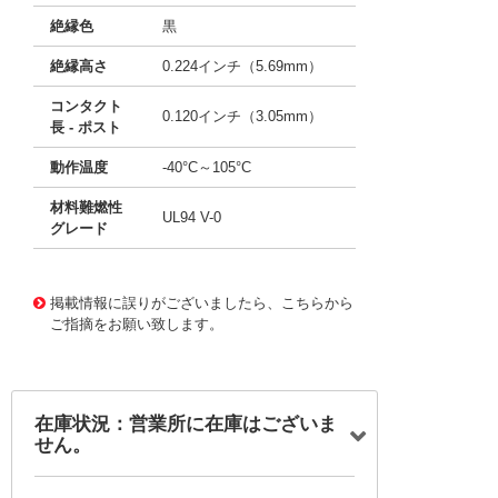
絶縁色
黒
絶縁高さ
0.224インチ（5.69mm）
コンタクト
0.120インチ（3.05mm）
長 - ポスト
動作温度
-40°C～105°C
材料難燃性
UL94 V-0
グレード
10118964
!041! 0719730232
掲載情報に誤りがございましたら、こちらから
ご指摘をお願い致します。
在庫状況：営業所に在庫はございま
せん。