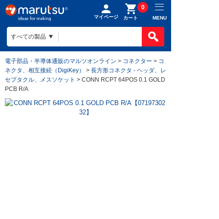
0
マイページ
MENU
カート
電子部品・半導体通販のマルツオンライン
>
コネクター
>
コ
ネクタ、相互接続（DigiKey）
>
長方形コネクタ - ヘッダ、レ
セプタクル、メスソケット
> CONN RCPT 64POS 0.1 GOLD
PCB R/A