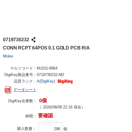
0719730232
CONN RCPT 64POS 0.1 GOLD PCB R/A
Molex
マルツコード：
M1011-8964
DigiKey製品番号：
0719730232-ND
品質ランク：
A(DigiKey)
データシート
0個
DigiKey在庫数：
（
2026/08/08 22:16
現在）
要確認
納期：
購入数量
個