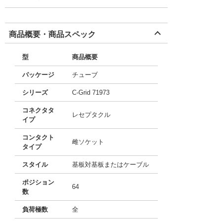
商品概要・商品スペック
型
商品概要
パッケージ
チューブ
シリーズ
C-Grid 71973
コネクタタ
レセプタクル
イプ
コンタクト
雌ソケット
タイプ
スタイル
基板対基板またはケーブル
ポジション
64
数
負荷極数
全