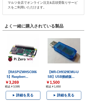
マルツ全店でオンライン注文&店頭受取りサービ
スをご利用いただけます。
よく一緒に購入されている製品
【RASPIZWHSC006
【MR-CH9329EMU-U
5】Raspberr...
SB】USB接続版...
￥3,269
￥1,500
税込￥3,595
税込￥1,650
詳細を見る
詳細を見る