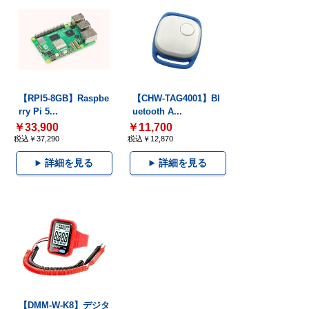
【RPI5-8GB】Raspbe
【CHW-TAG4001】Bl
rry Pi 5...
uetooth A...
￥33,900
￥11,700
税込￥37,290
税込￥12,870
詳細を見る
詳細を見る
【DMM-W-K8】デジタ