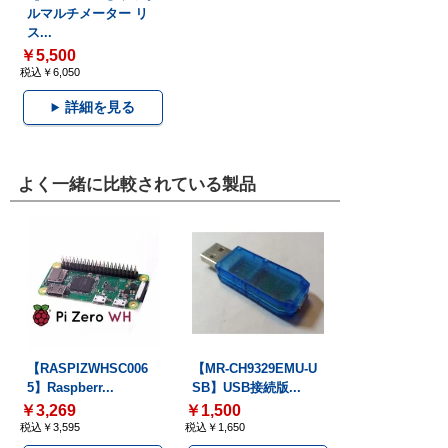
ルマルチメーター リ
ス...
￥5,500
税込￥6,050
詳細を見る
よく一緒に比較されている製品
【RASPIZWHSC006
【MR-CH9329EMU-U
5】Raspberr...
SB】USB接続版...
￥3,269
￥1,500
税込￥3,595
税込￥1,650