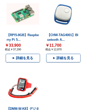
【RPI5-8GB】Raspbe
【CHW-TAG4001】Bl
rry Pi 5...
uetooth A...
￥33,900
￥11,700
税込￥37,290
税込￥12,870
詳細を見る
詳細を見る
【DMM-W-K8】デジタ