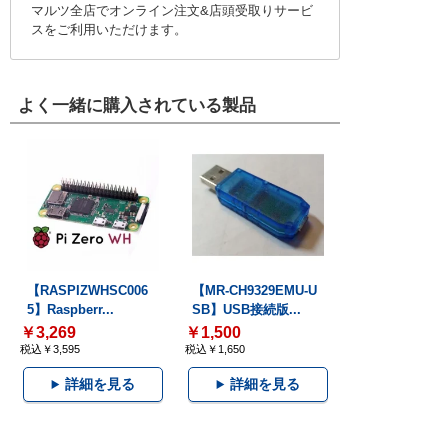
マルツ全店でオンライン注文&店頭受取りサービ
スをご利用いただけます。
よく一緒に購入されている製品
【RASPIZWHSC006
【MR-CH9329EMU-U
5】Raspberr...
SB】USB接続版...
￥3,269
￥1,500
税込￥3,595
税込￥1,650
詳細を見る
詳細を見る