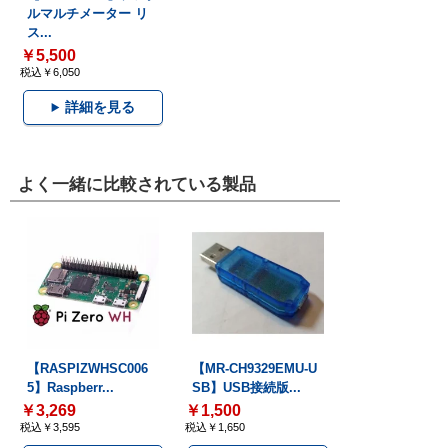
ルマルチメーター リ
ス...
￥5,500
税込￥6,050
詳細を見る
よく一緒に比較されている製品
【RASPIZWHSC006
【MR-CH9329EMU-U
5】Raspberr...
SB】USB接続版...
￥3,269
￥1,500
税込￥3,595
税込￥1,650