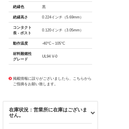
絶縁色
黒
絶縁高さ
0.224インチ（5.69mm）
コンタクト
0.120インチ（3.05mm）
長 - ポスト
動作温度
-40°C～105°C
材料難燃性
UL94 V-0
グレード
10119064
!041! 0719731135
掲載情報に誤りがございましたら、こちらから
ご指摘をお願い致します。
在庫状況：営業所に在庫はございま
せん。