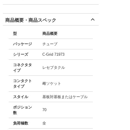
商品概要・商品スペック
型
商品概要
パッケージ
チューブ
シリーズ
C-Grid 71973
コネクタタ
レセプタクル
イプ
コンタクト
雌ソケット
タイプ
スタイル
基板対基板またはケーブル
ポジション
70
数
負荷極数
全