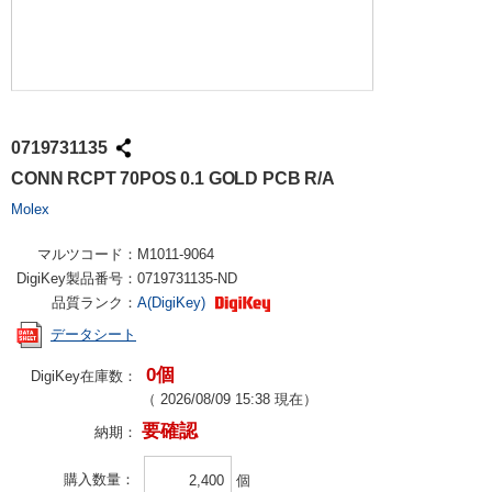
0719731135
CONN RCPT 70POS 0.1 GOLD PCB R/A
Molex
マルツコード：
M1011-9064
DigiKey製品番号：
0719731135-ND
品質ランク：
A(DigiKey)
データシート
0個
DigiKey在庫数：
（
2026/08/09 15:38
現在）
要確認
納期：
購入数量
個