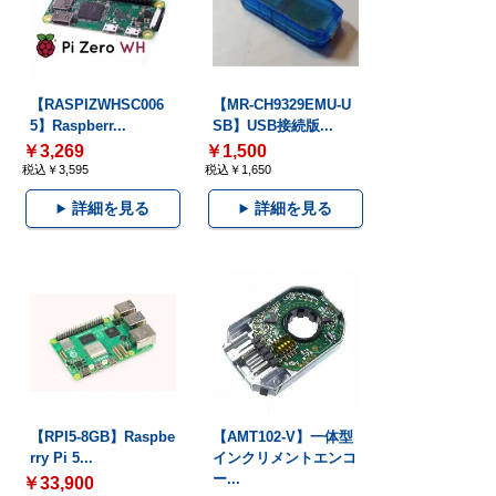
【RASPIZWHSC006
【MR-CH9329EMU-U
5】Raspberr...
SB】USB接続版...
￥3,269
￥1,500
税込￥3,595
税込￥1,650
詳細を見る
詳細を見る
【RPI5-8GB】Raspbe
【AMT102-V】一体型
rry Pi 5...
インクリメントエンコ
ー...
￥33,900