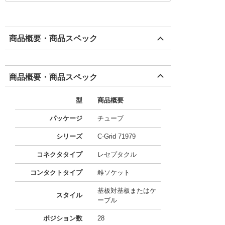
商品概要・商品スペック
商品概要・商品スペック
型
商品概要
パッケージ
チューブ
シリーズ
C-Grid 71979
コネクタタイプ
レセプタクル
コンタクトタイプ
雌ソケット
基板対基板またはケ
スタイル
ーブル
ポジション数
28