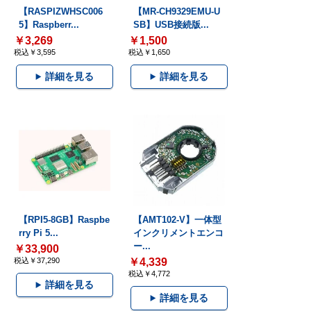
【RASPIZWHSC006
【MR-CH9329EMU-U
5】Raspberr...
SB】USB接続版...
￥3,269
￥1,500
税込￥3,595
税込￥1,650
詳細を見る
詳細を見る
【RPI5-8GB】Raspbe
【AMT102-V】一体型
rry Pi 5...
インクリメントエンコ
ー...
￥33,900
税込￥37,290
￥4,339
税込￥4,772
詳細を見る
詳細を見る