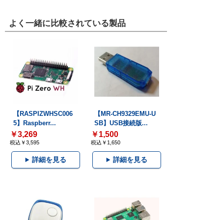
よく一緒に比較されている製品
【RASPIZWHSC006
【MR-CH9329EMU-U
5】Raspberr...
SB】USB接続版...
￥3,269
￥1,500
税込￥3,595
税込￥1,650
詳細を見る
詳細を見る