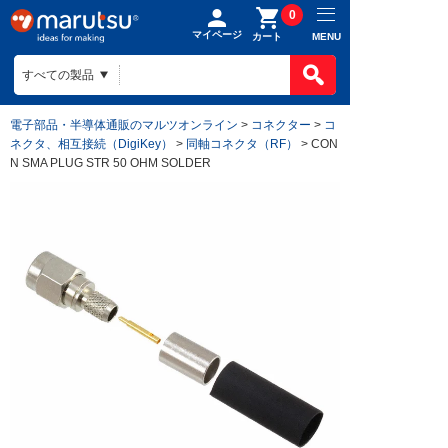
0
マイページ
MENU
カート
電子部品・半導体通販のマルツオンライン
>
コネクター
>
コ
ネクタ、相互接続（DigiKey）
>
同軸コネクタ（RF）
> CON
N SMA PLUG STR 50 OHM SOLDER