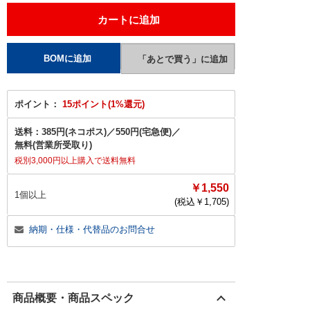
ポイント：
15ポイント(1%還元)
送料：
385円(ネコポス)
／
550円(宅急便)
／
無料(営業所受取り)
税別3,000円以上購入で送料無料
￥1,550
1個以上
(税込￥
1,705
)
納期・仕様・代替品のお問合せ
商品概要・商品スペック