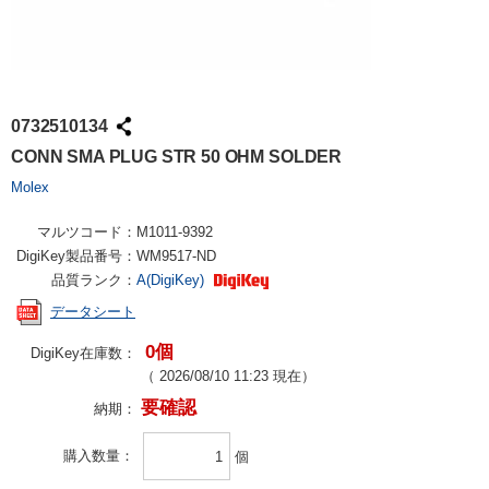
0732510134
CONN SMA PLUG STR 50 OHM SOLDER
Molex
マルツコード：
M1011-9392
DigiKey製品番号：
WM9517-ND
品質ランク：
A(DigiKey)
データシート
0個
DigiKey在庫数：
（
2026/08/10 11:23
現在）
要確認
納期：
購入数量
個