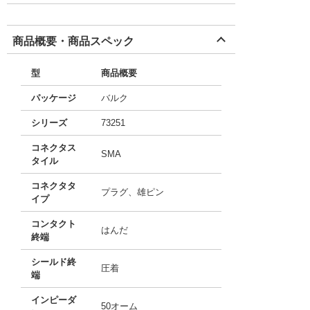
商品概要・商品スペック
型
商品概要
パッケージ
バルク
シリーズ
73251
コネクタス
SMA
タイル
コネクタタ
プラグ、雄ピン
イプ
コンタクト
はんだ
終端
シールド終
圧着
端
インピーダ
50オーム