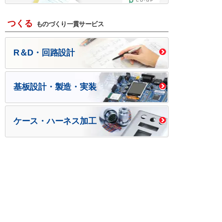
つくる
ものづくり一貫サービス
R＆D・回路設計
基板設計・製造・実装
ケース・ハーネス加工
※掲載されている価格には消費税、各種手数料が含まれ
ておりません。別途消費税およびお支払方法に応じた
手数料が必要になります。
※このホームページに掲載されている、記事・写真の一
部または全部をそのまま、または改変して利用・転
載・転用することを禁じます。