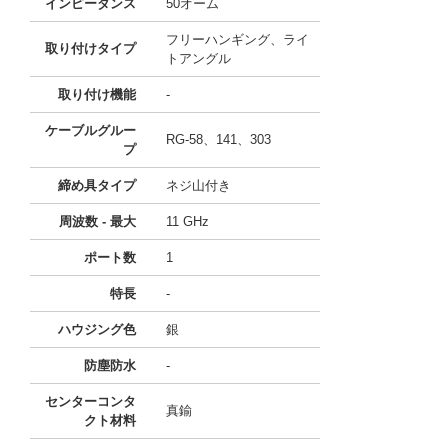
インピーダンス
50オーム
フリーハンギング、ライ
取り付けタイプ
トアングル
取り付け機能
-
ケーブルグルー
RG-58、141、303
プ
締め具タイプ
ネジ山付き
周波数 - 最大
11 GHz
ポート数
1
特長
-
ハウジング色
銀
防塵防水
-
センターコンタ
真鍮
クト材料