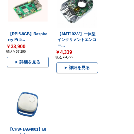
【RPI5-8GB】Raspbe
【AMT102-V】一体型
rry Pi 5...
インクリメントエンコ
ー...
￥33,900
税込￥37,290
￥4,339
税込￥4,772
詳細を見る
詳細を見る
【CHW-TAG4001】Bl