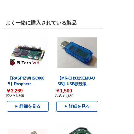
よく一緒に購入されている製品
【RASPIZWHSC006
【MR-CH9329EMU-U
5】Raspberr...
SB】USB接続版...
￥3,269
￥1,500
税込￥3,595
税込￥1,650
詳細を見る
詳細を見る