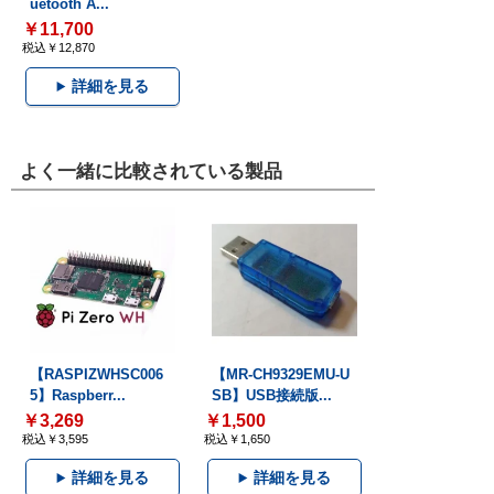
uetooth A...
￥11,700
税込￥12,870
詳細を見る
よく一緒に比較されている製品
【RASPIZWHSC006
【MR-CH9329EMU-U
5】Raspberr...
SB】USB接続版...
￥3,269
￥1,500
税込￥3,595
税込￥1,650
詳細を見る
詳細を見る