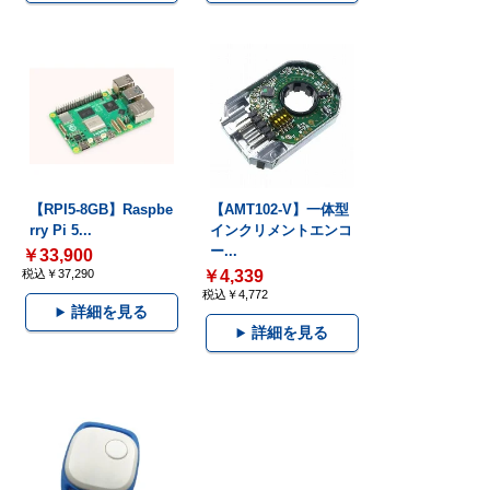
【RPI5-8GB】Raspbe
【AMT102-V】一体型
rry Pi 5...
インクリメントエンコ
ー...
￥33,900
税込￥37,290
￥4,339
税込￥4,772
詳細を見る
詳細を見る