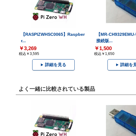
【RASPIZWHSC0065】Raspber
【MR-CH9329EMU
r...
接続版...
￥3,269
￥1,500
税込￥3,595
税込￥1,650
詳細を見る
詳細を
よく一緒に比較されている製品