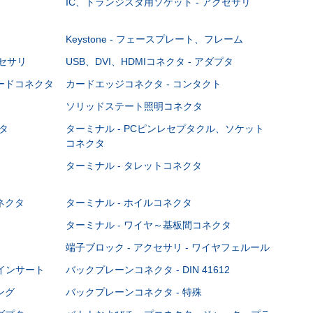
IC、トランジスタ用ソケット - アクセサリ
Keystone - フェースプレート、フレーム
クセサリ
USB、DVI、HDMIコネクタ - アダプタ
ボードコネクタ
カードエッジコネクタ - コンタクト
ソリッドステート照明コネクタ
タ
ターミナル - PCピンレセプタクル、ソケット
コネクタ
ターミナル - タレットコネクタ
ネクタ
ターミナル - ホイルコネクタ
ターミナル - ワイヤ～基板間コネクタ
端子ブロック - アクセサリ - ワイヤフェルール
Cインサート
バックプレーンコネクタ - DIN 41612
ング
バックプレーンコネクタ - 特殊