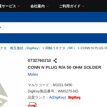
貫サービス
会社案内
ご利用ガイド
クタ、相互接続（DigiKey）
>
同軸コネクタ（RF）
> CONN N PLUG R
0732760210
CONN N PLUG R/A 50 OHM SOLDER
Molex
マルツコード：
M1011-9490
DigiKey製品番号：
WM5270-ND
品質ランク：
A(DigiKey)