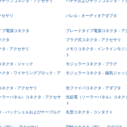
チップコネクタ - アクセサリ
バナナおよびチップコネクタ - ア
アクセサリ
バレル - オーディオアダプタ
イプ電源コネクタ
ブレードタイプ電源コネクタ - ア
ネクタ
プラグ式コネクタ - アクセサリ
タ - アクセサリ
メモリコネクタ - インラインモ
ト
ネクタ - ジャック
モジュラーコネクタ - プラグ
クタ - ワイヤリングブロック - ア
モジュラーコネクタ - 磁気ジャッ
ネクタ - アクセサリ
光ファイバコネクタ - アダプタ
ラーパネル）コネクタ - アクセサ
光起電（ソーラーパネル）コネクタ
ト
 - バックシェルおよびケーブルク
丸型コネクタ - コンタクト
（RF） - アクセサリ
同軸コネクタ（RF） - アダプタ