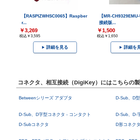
【RASPIZWHSC0065】Raspber
【MR-CH9329EMU
r...
接続版...
￥3,269
￥1,500
税込￥3,595
税込￥1,650
詳細を見る
詳細を
コネクタ、相互接続（DigiKey）にはこちらの
Betweenシリーズ アダプタ
D-Sub、D
D-Sub、D字型コネクタ - コンタクト
D-Sub、D
D-Subコネクタ
D形コネクタ - 