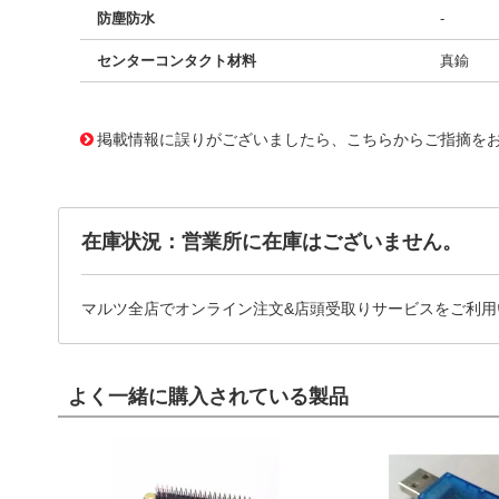
防塵防水
-
センターコンタクト材料
真鍮
10119490
!041! 0732760210
掲載情報に誤りがございましたら、こちらからご指摘を
在庫状況：営業所に在庫はございません。
マルツ全店でオンライン注文&店頭受取りサービスをご利用
よく一緒に購入されている製品