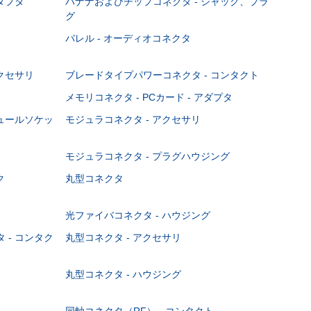
ダプタ
バナナおよびチップコネクタ - ジャック、プラ
グ
バレル - オーディオコネクタ
クセサリ
ブレードタイプパワーコネクタ - コンタクト
メモリコネクタ - PCカード - アダプタ
ジュールソケッ
モジュラコネクタ - アクセサリ
モジュラコネクタ - プラグハウジング
ク
丸型コネクタ
光ファイバコネクタ - ハウジング
 - コンタク
丸型コネクタ - アクセサリ
丸型コネクタ - ハウジング
同軸コネクタ（RF） - コンタクト