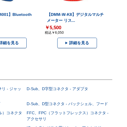
001】Bluetooth
【DMM-W-K8】デジタルマルチ
メーター リス...
￥5,500
税込￥6,050
詳細を見る
詳細を見る
サリ - ジャッ
D-Sub、D字型コネクタ - アダプタ
グ
D-Sub、D型コネクタ - バックシェル、フード
ブル）コネクタ
FFC、FPC（フラットフレックス）コネクタ -
アクセサリ