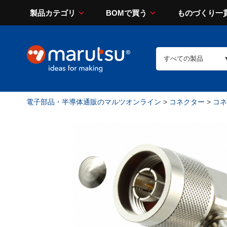
製品カテゴリ
BOMで買う
ものづくり一
電子部品・半導体通販のマルツオンライン
>
コネクター
>
コネ