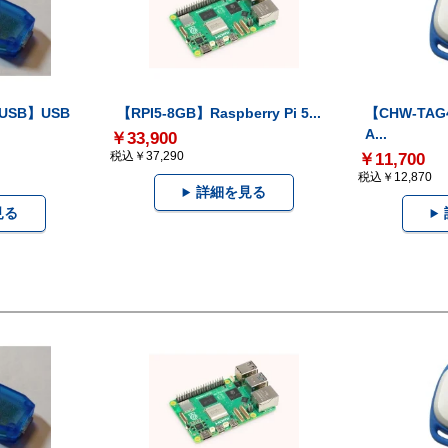
-USB】USB
【RPI5-8GB】Raspberry Pi 5...
【CHW-TAG4
A...
￥33,900
税込￥37,290
￥11,700
税込￥12,870
詳細を見る
見る