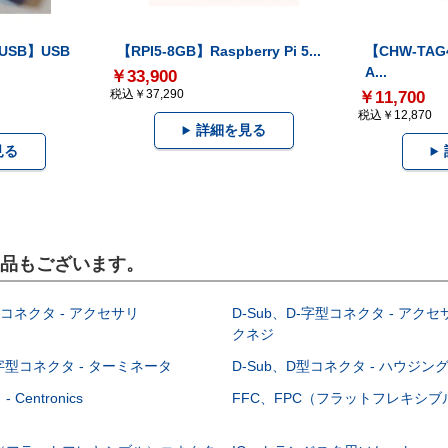
-USB】USB
【RPI5-8GB】Raspberry Pi 5...
【CHW-TAG4
A...
￥33,900
税込￥37,290
￥11,700
税込￥12,870
詳細を見る
見る
製品もございます。
型コネクタ - アクセサリ
D-Sub、D-字型コネクタ - アクセ
クネジ
-字型コネクタ - ターミネータ
D-Sub、D型コネクタ - ハウジン
Centronics
FFC、FPC（フラットフレキシ