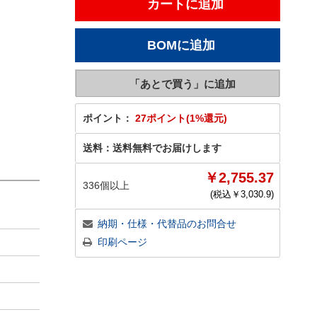
ポイント：
27ポイント(1%還元)
送料：
送料無料でお届けします
￥2,755.37
336個以上
(税込￥
3,030.9
)
納期・仕様・代替品のお問合せ
印刷ページ