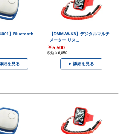
001】Bluetooth
【DMM-W-K8】デジタルマルチ
メーター リス...
￥5,500
税込￥6,050
詳細を見る
詳細を見る