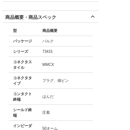
商品概要・商品スペック
型
商品概要
パッケージ
バルク
シリーズ
73415
コネクタス
MMCX
タイル
コネクタタ
プラグ、雄ピン
イプ
コンタクト
はんだ
終端
シールド終
圧着
端
インピーダ
50オーム