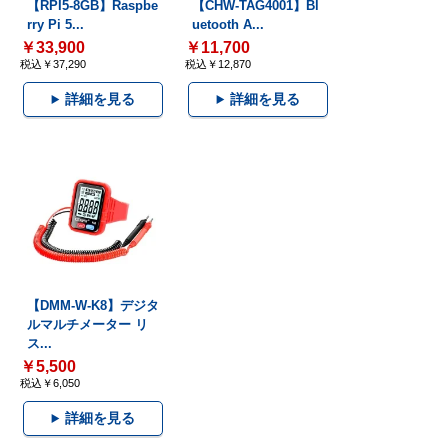
【RPI5-8GB】Raspbe
【CHW-TAG4001】Bl
rry Pi 5...
uetooth A...
￥33,900
￥11,700
税込￥37,290
税込￥12,870
詳細を見る
詳細を見る
【DMM-W-K8】デジタ
ルマルチメーター リ
ス...
￥5,500
税込￥6,050
詳細を見る