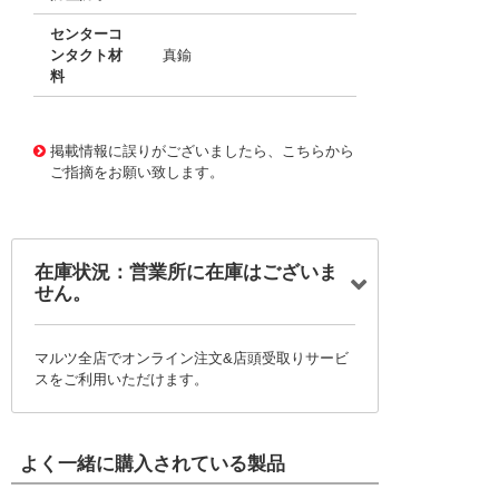
センターコ
ンタクト材
真鍮
料
10119628 0000000201030541
!041! 0734150971
掲載情報に誤りがございましたら、こちらから
ご指摘をお願い致します。
在庫状況：営業所に在庫はございま
せん。
マルツ全店でオンライン注文&店頭受取りサービ
スをご利用いただけます。
よく一緒に購入されている製品