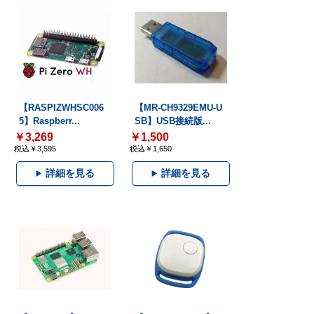
【RASPIZWHSC006
【MR-CH9329EMU-U
5】Raspberr...
SB】USB接続版...
￥3,269
￥1,500
税込￥3,595
税込￥1,650
詳細を見る
詳細を見る