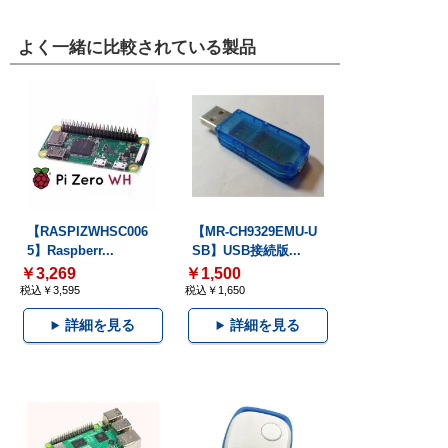
よく一緒に比較されている製品
【RASPIZWHSC006
【MR-CH9329EMU-U
5】Raspberr...
SB】USB接続版...
￥3,269
￥1,500
税込￥3,595
税込￥1,650
詳細を見る
詳細を見る