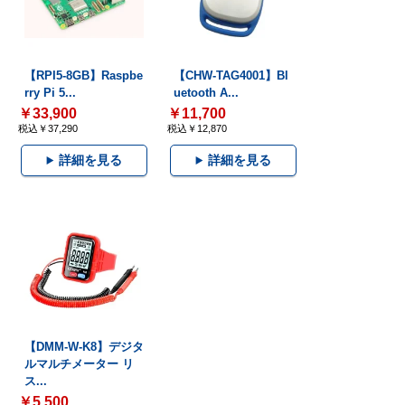
【RPI5-8GB】Raspbe
【CHW-TAG4001】Bl
rry Pi 5...
uetooth A...
￥33,900
￥11,700
税込￥37,290
税込￥12,870
詳細を見る
詳細を見る
【DMM-W-K8】デジタ
ルマルチメーター リ
ス...
￥5,500