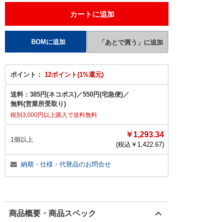
ポイント：
12ポイント(1%還元)
送料：
385円(ネコポス)
／
550円(宅急便)
／
無料(営業所受取り)
税別3,000円以上購入で送料無料
￥1,293.34
1個以上
(税込￥
1,422.67
)
納期・仕様・代替品のお問合せ
商品概要・商品スペック