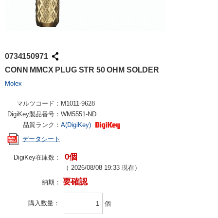
0734150971
CONN MMCX PLUG STR 50 OHM SOLDER
Molex
マルツコード：
M1011-9628
DigiKey製品番号：
WM5551-ND
品質ランク：
A(DigiKey)
データシート
0個
DigiKey在庫数：
（
2026/08/08 19:33
現在）
要確認
納期：
購入数量
個