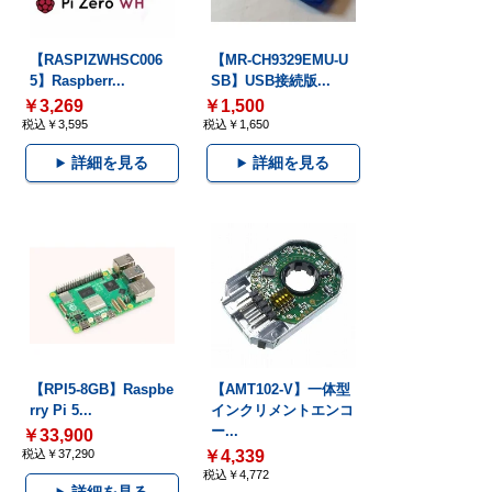
【RASPIZWHSC006
【MR-CH9329EMU-U
5】Raspberr...
SB】USB接続版...
￥3,269
￥1,500
税込￥3,595
税込￥1,650
詳細を見る
詳細を見る
【RPI5-8GB】Raspbe
【AMT102-V】一体型
rry Pi 5...
インクリメントエンコ
ー...
￥33,900
税込￥37,290
￥4,339
税込￥4,772