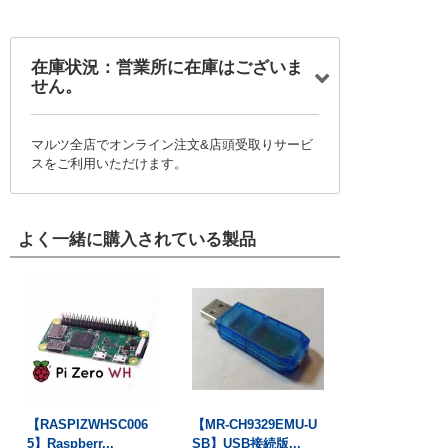
在庫状況：営業所に在庫はございま
せん。
マルツ全店でオンライン注文&店頭受取りサービ
スをご利用いただけます。
よく一緒に購入されている製品
【RASPIZWHSC006
【MR-CH9329EMU-U
5】Raspberr...
SB】USB接続版...