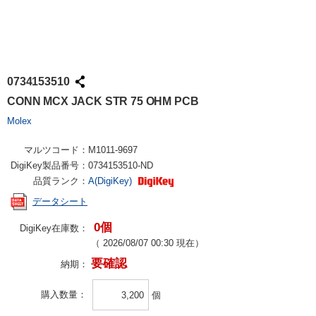
0734153510
CONN MCX JACK STR 75 OHM PCB
Molex
マルツコード：
M1011-9697
DigiKey製品番号：
0734153510-ND
品質ランク：
A(DigiKey)
データシート
0個
DigiKey在庫数：
（
2026/08/07 00:30
現在）
要確認
納期：
購入数量
個