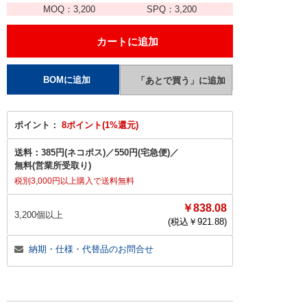
MOQ：
3,200
SPQ：
3,200
ポイント：
8ポイント(1%還元)
送料：
385円(ネコポス)
／
550円(宅急便)
／
無料(営業所受取り)
税別3,000円以上購入で送料無料
￥838.08
3,200個以上
(税込￥
921.88
)
納期・仕様・代替品のお問合せ