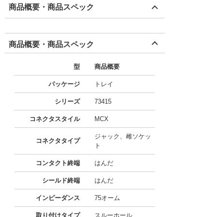
商品概要・商品スペック
商品概要・商品スペック
型
商品概要
パッケージ
トレイ
シリーズ
73415
コネクタスタイル
MCX
ジャック、雌ソケッ
コネクタタイプ
ト
コンタクト終端
はんだ
シールド終端
はんだ
インピーダンス
75オーム
取り付けタイプ
スルーホール