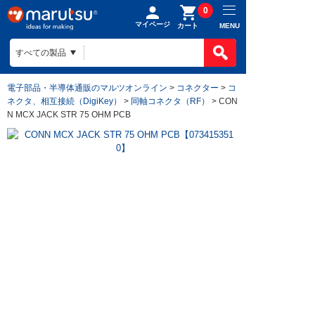
0
マイページ
MENU
カート
電子部品・半導体通販のマルツオンライン
>
コネクター
>
コ
ネクタ、相互接続（DigiKey）
>
同軸コネクタ（RF）
> CON
N MCX JACK STR 75 OHM PCB