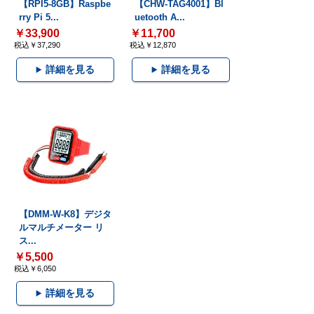
【RPI5-8GB】Raspbe
【CHW-TAG4001】Bl
rry Pi 5...
uetooth A...
￥33,900
￥11,700
税込￥37,290
税込￥12,870
詳細を見る
詳細を見る
【DMM-W-K8】デジタ
ルマルチメーター リ
ス...
￥5,500
税込￥6,050
詳細を見る