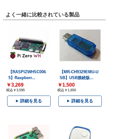
よく一緒に比較されている製品
【RASPIZWHSC006
【MR-CH9329EMU-U
5】Raspberr...
SB】USB接続版...
￥3,269
￥1,500
税込￥3,595
税込￥1,650
詳細を見る
詳細を見る