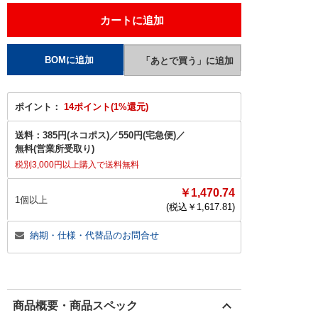
ポイント：
14ポイント(1%還元)
送料：
385円(ネコポス)
／
550円(宅急便)
／
無料(営業所受取り)
税別3,000円以上購入で送料無料
￥1,470.74
1個以上
(税込￥
1,617.81
)
納期・仕様・代替品のお問合せ
商品概要・商品スペック