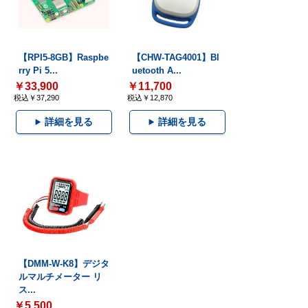
【RPI5-8GB】Raspbe
【CHW-TAG4001】Bl
rry Pi 5...
uetooth A...
￥33,900
￥11,700
税込￥37,290
税込￥12,870
詳細を見る
詳細を見る
【DMM-W-K8】デジタ
ルマルチメーター リ
ス...
￥5,500