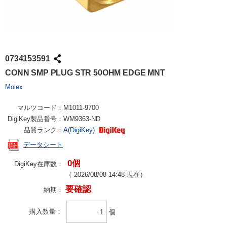
0734153591
CONN SMP PLUG STR 50OHM EDGE MNT
Molex
マルツコード：
M1011-9700
DigiKey製品番号：
WM9363-ND
品質ランク：
A(DigiKey)
データシート
0個
DigiKey在庫数：
（
2026/08/08 14:48
現在）
要確認
納期：
購入数量
個