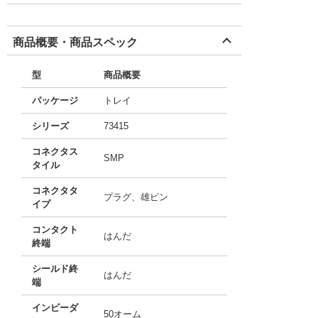
商品概要・商品スペック
型
商品概要
パッケージ
トレイ
シリーズ
73415
コネクタス
SMP
タイル
コネクタタ
プラグ、雄ピン
イプ
コンタクト
はんだ
終端
シールド終
はんだ
端
インピーダ
50オーム