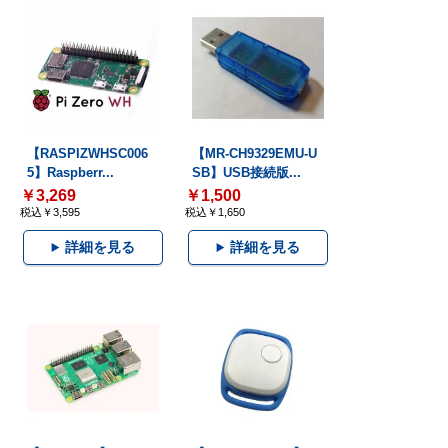
【RASPIZWHSC006
【MR-CH9329EMU-U
5】Raspberr...
SB】USB接続版...
￥3,269
￥1,500
税込￥3,595
税込￥1,650
詳細を見る
詳細を見る