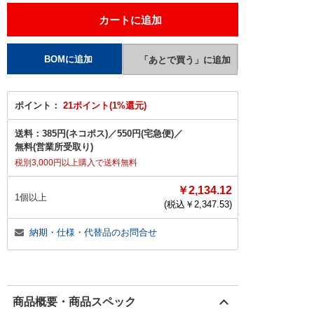
ポイント：
21ポイント(1%還元)
送料：
385円(ネコポス)
／
550円(宅急便)
／
無料(営業所受取り)
税別3,000円以上購入で送料無料
￥2,134.12
1個以上
(税込￥
2,347.53
)
納期・仕様・代替品のお問合せ
商品概要・商品スペック