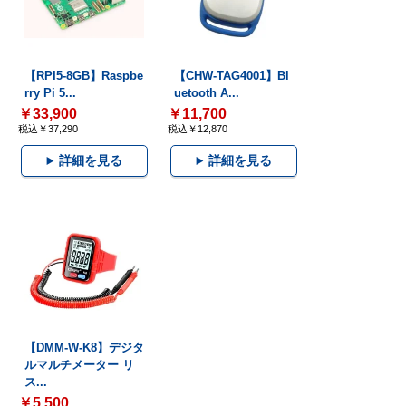
【RPI5-8GB】Raspbe
【CHW-TAG4001】Bl
rry Pi 5...
uetooth A...
￥33,900
￥11,700
税込￥37,290
税込￥12,870
詳細を見る
詳細を見る
【DMM-W-K8】デジタ
ルマルチメーター リ
ス...
￥5,500