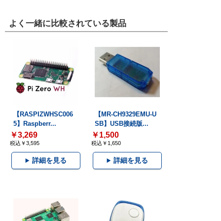
よく一緒に比較されている製品
【RASPIZWHSC006
【MR-CH9329EMU-U
5】Raspberr...
SB】USB接続版...
￥3,269
￥1,500
税込￥3,595
税込￥1,650
詳細を見る
詳細を見る