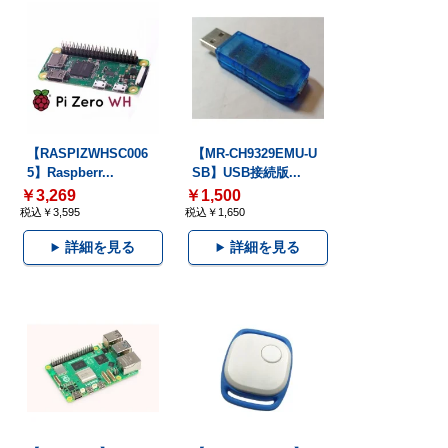
【RASPIZWHSC006
【MR-CH9329EMU-U
5】Raspberr...
SB】USB接続版...
￥3,269
￥1,500
税込￥3,595
税込￥1,650
詳細を見る
詳細を見る