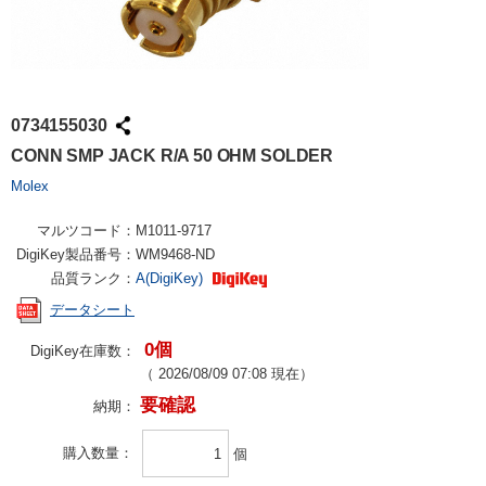
0734155030
CONN SMP JACK R/A 50 OHM SOLDER
Molex
マルツコード：
M1011-9717
DigiKey製品番号：
WM9468-ND
品質ランク：
A(DigiKey)
データシート
0個
DigiKey在庫数：
（
2026/08/09 07:08
現在）
要確認
納期：
購入数量
個