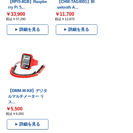
【RPI5-8GB】Raspbe
【CHW-TAG4001】Bl
rry Pi 5...
uetooth A...
￥33,900
￥11,700
税込￥37,290
税込￥12,870
詳細を見る
詳細を見る
【DMM-W-K8】デジタ
ルマルチメーター リ
ス...
￥5,500
税込￥6,050
詳細を見る