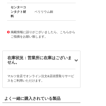
センターコ
ンタクト材
ベリリウム銅
料
10119717 0000000201189205
!041! 0734155030
掲載情報に誤りがございましたら、こちらから
ご指摘をお願い致します。
在庫状況：営業所に在庫はございま
せん。
マルツ全店でオンライン注文&店頭受取りサービ
スをご利用いただけます。
よく一緒に購入されている製品