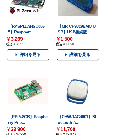
【RASPIZWHSC006
【MR-CH9329EMU-U
5】Raspberr...
SB】USB接続版...
￥3,269
￥1,500
税込￥3,595
税込￥1,650
詳細を見る
詳細を見る
【RPI5-8GB】Raspbe
【CHW-TAG4001】Bl
rry Pi 5...
uetooth A...
￥33,900
￥11,700
税込￥37,290
税込￥12,870