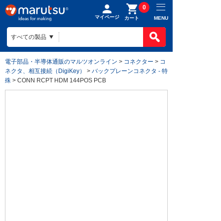
0
マイページ
MENU
カート
電子部品・半導体通販のマルツオンライン
>
コネクター
>
コ
ネクタ、相互接続（DigiKey）
>
バックプレーンコネクタ - 特
殊
> CONN RCPT HDM 144POS PCB