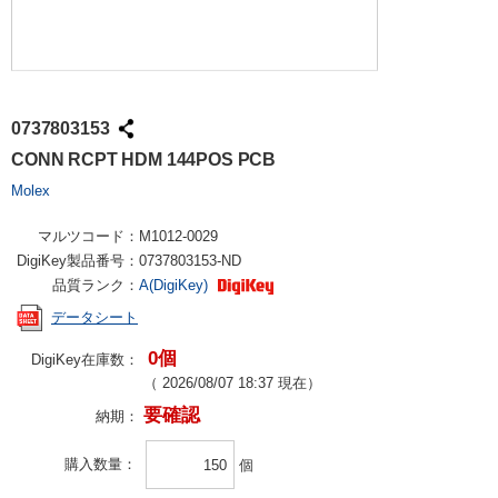
0737803153
CONN RCPT HDM 144POS PCB
Molex
マルツコード：
M1012-0029
DigiKey製品番号：
0737803153-ND
品質ランク：
A(DigiKey)
データシート
0個
DigiKey在庫数：
（
2026/08/07 18:37
現在）
要確認
納期：
購入数量
個