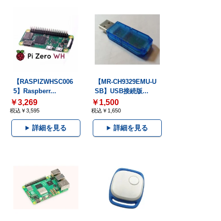
【RASPIZWHSC006
【MR-CH9329EMU-U
5】Raspberr...
SB】USB接続版...
￥3,269
￥1,500
税込￥3,595
税込￥1,650
詳細を見る
詳細を見る