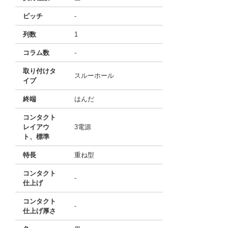
ピッチ
-
列数
1
コラム数
-
取り付けタ
スルーホール
イプ
終端
はんだ
コンタクト
レイアウ
3電源
ト、標準
特長
重ね型
コンタクト
-
仕上げ
コンタクト
-
仕上げ厚さ