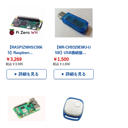
【RASPIZWHSC006
【MR-CH9329EMU-U
5】Raspberr...
SB】USB接続版...
￥3,269
￥1,500
税込￥3,595
税込￥1,650
詳細を見る
詳細を見る