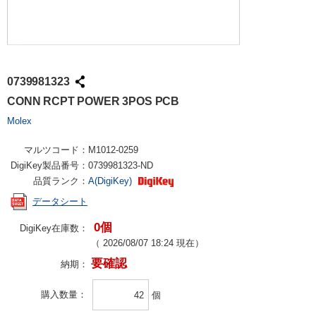
0739981323
CONN RCPT POWER 3POS PCB
Molex
マルツコード：
M1012-0259
DigiKey製品番号：
0739981323-ND
品質ランク：
A(DigiKey)
データシート
0個
DigiKey在庫数：
（
2026/08/07 18:24
現在）
要確認
納期：
購入数量
個