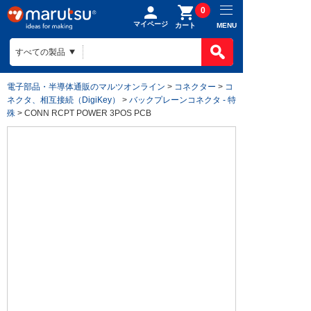
0
マイページ
MENU
カート
電子部品・半導体通販のマルツオンライン
>
コネクター
>
コ
ネクタ、相互接続（DigiKey）
>
バックプレーンコネクタ - 特
殊
> CONN RCPT POWER 3POS PCB