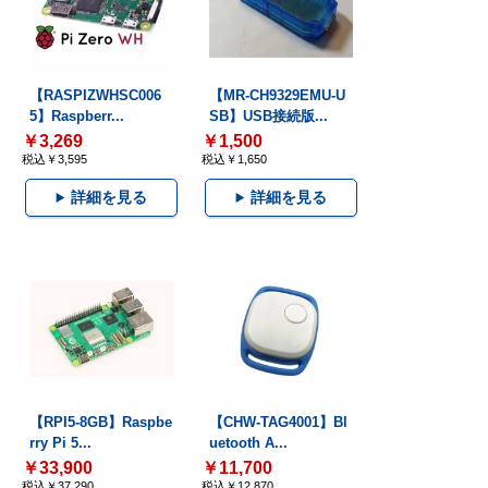
【RASPIZWHSC006
【MR-CH9329EMU-U
5】Raspberr...
SB】USB接続版...
￥3,269
￥1,500
税込￥3,595
税込￥1,650
詳細を見る
詳細を見る
【RPI5-8GB】Raspbe
【CHW-TAG4001】Bl
rry Pi 5...
uetooth A...
￥33,900
￥11,700
税込￥37,290
税込￥12,870