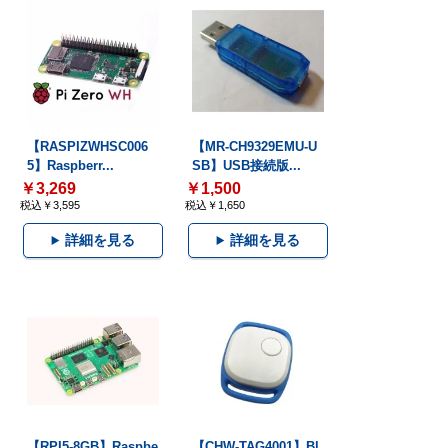
【RASPIZWHSC006
【MR-CH9329EMU-U
5】Raspberr...
SB】USB接続版...
￥3,269
￥1,500
税込￥3,595
税込￥1,650
詳細を見る
詳細を見る
【RPI5-8GB】Raspbe
【CHW-TAG4001】Bl