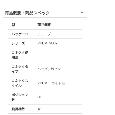
商品概要・商品スペック
型
商品概要
パッケージ
チューブ
シリーズ
VHDM 74059
コネクタ使
-
用法
コネクタタ
ヘッダ、雄ピン
イプ
コネクタス
VHDM、 ガイド右
タイル
ポジション
60
数
負荷極数
全