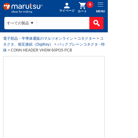
0
マイページ
MENU
カート
電子部品・半導体通販のマルツオンライン
>
コネクター
>
コ
ネクタ、相互接続（DigiKey）
>
バックプレーンコネクタ - 特
殊
> CONN HEADER VHDM 60POS PCB