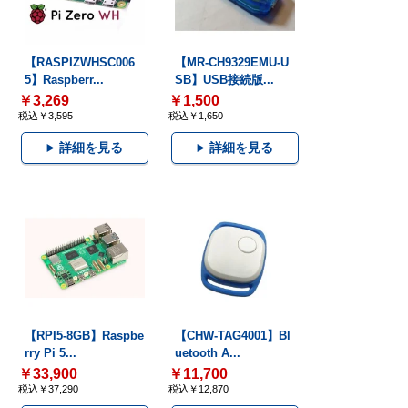
【RASPIZWHSC006
【MR-CH9329EMU-U
5】Raspberr...
SB】USB接続版...
￥3,269
￥1,500
税込￥3,595
税込￥1,650
詳細を見る
詳細を見る
【RPI5-8GB】Raspbe
【CHW-TAG4001】Bl
rry Pi 5...
uetooth A...
￥33,900
￥11,700
税込￥37,290
税込￥12,870