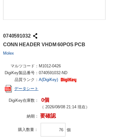
0740591032
CONN HEADER VHDM 60POS PCB
Molex
マルツコード：
M1012-0426
DigiKey製品番号：
0740591032-ND
品質ランク：
A(DigiKey)
データシート
0個
DigiKey在庫数：
（
2026/08/08 21:14
現在）
要確認
納期：
購入数量
個