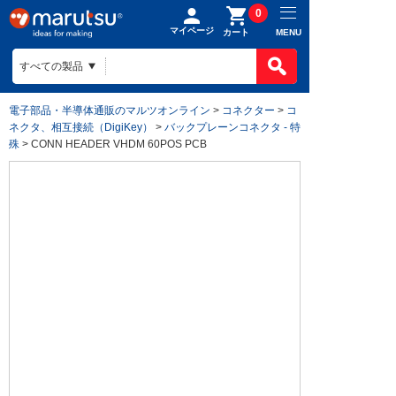
0
マイページ
MENU
カート
電子部品・半導体通販のマルツオンライン
>
コネクター
>
コ
ネクタ、相互接続（DigiKey）
>
バックプレーンコネクタ - 特
殊
> CONN HEADER VHDM 60POS PCB