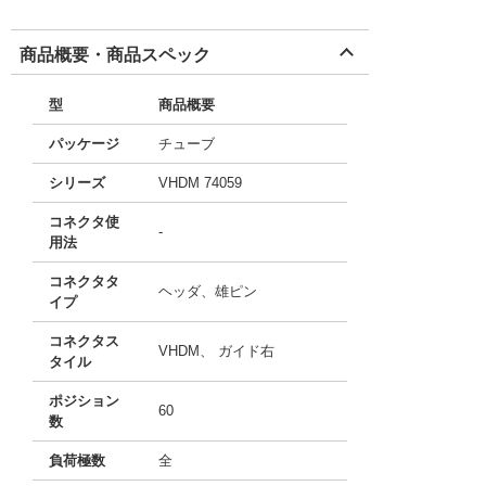
商品概要・商品スペック
型
商品概要
パッケージ
チューブ
シリーズ
VHDM 74059
コネクタ使
-
用法
コネクタタ
ヘッダ、雄ピン
イプ
コネクタス
VHDM、 ガイド右
タイル
ポジション
60
数
負荷極数
全