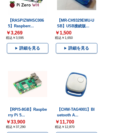
【RASPIZWHSC006
【MR-CH9329EMU-U
5】Raspberr...
SB】USB接続版...
￥3,269
￥1,500
税込￥3,595
税込￥1,650
詳細を見る
詳細を見る
【RPI5-8GB】Raspbe
【CHW-TAG4001】Bl
rry Pi 5...
uetooth A...
￥33,900
￥11,700
税込￥37,290
税込￥12,870