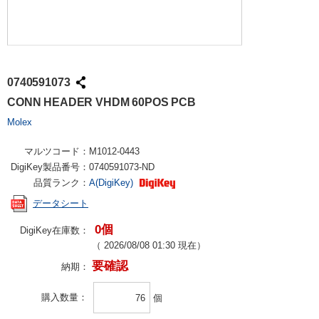
0740591073
CONN HEADER VHDM 60POS PCB
Molex
マルツコード：
M1012-0443
DigiKey製品番号：
0740591073-ND
品質ランク：
A(DigiKey)
データシート
0個
DigiKey在庫数：
（
2026/08/08 01:30
現在）
要確認
納期：
購入数量
個