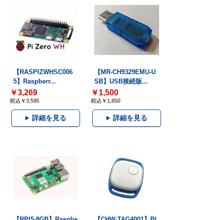
【RASPIZWHSC006
【MR-CH9329EMU-U
5】Raspberr...
SB】USB接続版...
￥3,269
￥1,500
税込￥3,595
税込￥1,650
詳細を見る
詳細を見る
【RPI5-8GB】Raspbe
【CHW-TAG4001】Bl