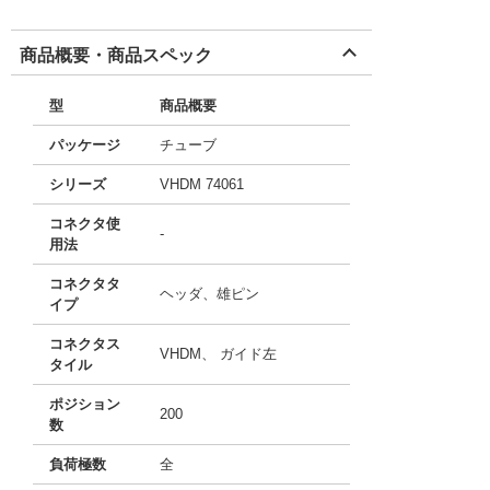
商品概要・商品スペック
型
商品概要
パッケージ
チューブ
シリーズ
VHDM 74061
コネクタ使
-
用法
コネクタタ
ヘッダ、雄ピン
イプ
コネクタス
VHDM、 ガイド左
タイル
ポジション
200
数
負荷極数
全