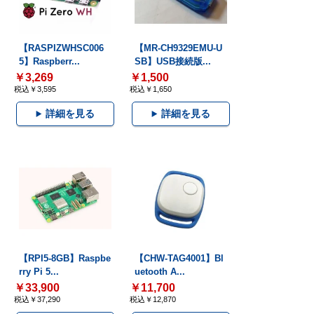
【RASPIZWHSC006
【MR-CH9329EMU-U
5】Raspberr...
SB】USB接続版...
￥3,269
￥1,500
税込￥3,595
税込￥1,650
詳細を見る
詳細を見る
【RPI5-8GB】Raspbe
【CHW-TAG4001】Bl
rry Pi 5...
uetooth A...
￥33,900
￥11,700
税込￥37,290
税込￥12,870