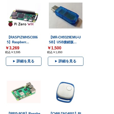
【RASPIZWHSC006
【MR-CH9329EMU-U
5】Raspberr...
SB】USB接続版...
￥3,269
￥1,500
税込￥3,595
税込￥1,650
詳細を見る
詳細を見る
【RPI5-8GB】Raspbe
【CHW-TAG4001】Bl