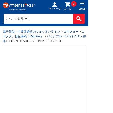
0
マイページ
MENU
カート
電子部品・半導体通販のマルツオンライン
>
コネクター
>
コ
ネクタ、相互接続（DigiKey）
>
バックプレーンコネクタ - 特
殊
> CONN HEADER VHDM 200POS PCB