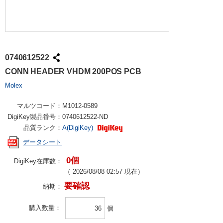
0740612522
CONN HEADER VHDM 200POS PCB
Molex
マルツコード：
M1012-0589
DigiKey製品番号：
0740612522-ND
品質ランク：
A(DigiKey)
データシート
0個
DigiKey在庫数：
（
2026/08/08 02:57
現在）
要確認
納期：
購入数量
個