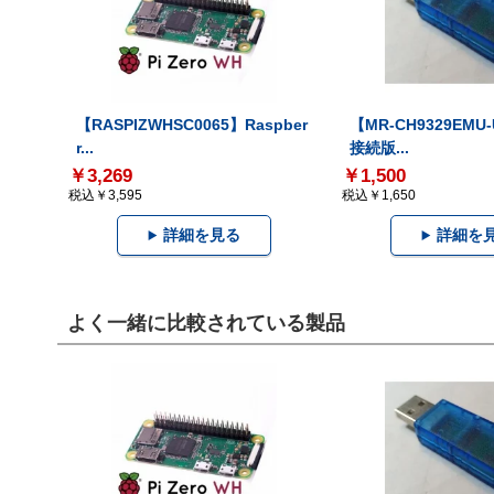
【RASPIZWHSC0065】Raspber
【MR-CH9329EMU
r...
接続版...
￥3,269
￥1,500
税込￥3,595
税込￥1,650
詳細を見る
詳細を
よく一緒に比較されている製品