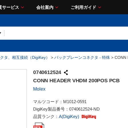
貫サービス
会社案内
ご利用ガイド
クタ、相互接続（DigiKey）
>
バックプレーンコネクタ - 特殊
> CONN 
0740612524
CONN HEADER VHDM 200POS PCB
Molex
マルツコード：
M1012-0591
DigiKey製品番号：
0740612524-ND
品質ランク：
A(DigiKey)