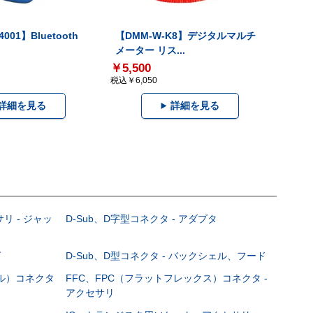
001】Bluetooth
【DMM-W-K8】デジタルマルチ
メーター リス...
￥5,500
税込￥6,050
詳細を見る
詳細を見る
サリ - ジャッ
D-Sub、D字型コネクタ - アダプタ
グ
D-Sub、D型コネクタ - バックシェル、フード
ブル）コネクタ
FFC、FPC（フラットフレックス）コネクタ -
アクセサリ