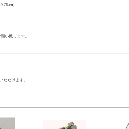
（0.76µm）
お願い致します。
いただけます。