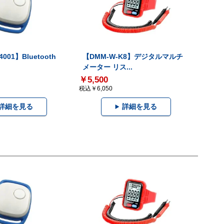
001】Bluetooth
【DMM-W-K8】デジタルマルチ
メーター リス...
￥5,500
税込￥6,050
詳細を見る
詳細を見る