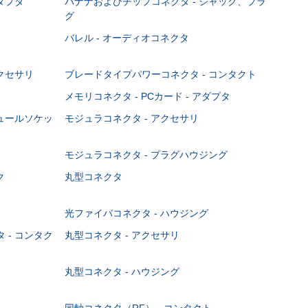
ダプタ
バナナおよびチップコネクタ - ジャック、プラ
グ
バレル - オーディオコネクタ
クセサリ
ブレードタイプパワーコネクタ - コンタクト
メモリコネクタ - PCカード - アダプタ
ジュールソケッ
モジュラコネクタ - アクセサリ
モジュラコネクタ - プラグハウジング
ク
丸型コネクタ
光ファイバコネクタ - ハウジング
 - コンタク
丸型コネクタ - アクセサリ
丸型コネクタ - ハウジング
同軸コネクタ（RF） - コンタクト