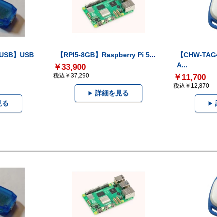
-USB】USB
【RPI5-8GB】Raspberry Pi 5...
【CHW-TAG4
A...
￥33,900
税込￥37,290
￥11,700
税込￥12,870
詳細を見る
見る