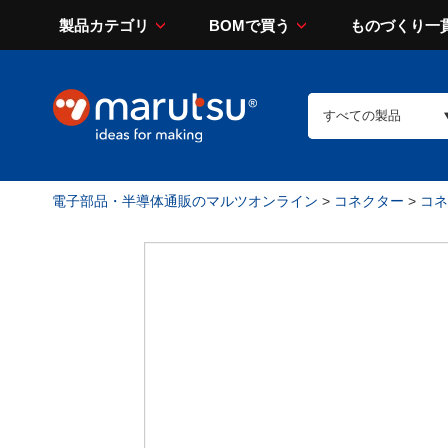
製品カテゴリ
BOMで買う
ものづくり一
電子部品・半導体通販のマルツオンライン
>
コネクター
>
コネ