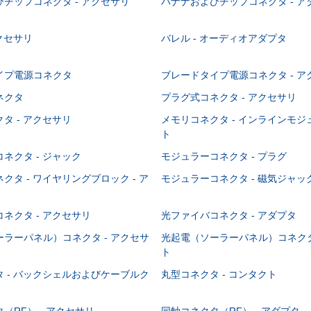
チップコネクタ - アクセサリ
バナナおよびチップコネクタ - ア
アクセサリ
バレル - オーディオアダプタ
イプ電源コネクタ
ブレードタイプ電源コネクタ - ア
ネクタ
プラグ式コネクタ - アクセサリ
タ - アクセサリ
メモリコネクタ - インラインモ
ト
ネクタ - ジャック
モジュラーコネクタ - プラグ
クタ - ワイヤリングブロック - ア
モジュラーコネクタ - 磁気ジャッ
ネクタ - アクセサリ
光ファイバコネクタ - アダプタ
ラーパネル）コネクタ - アクセサ
光起電（ソーラーパネル）コネクタ
ト
 - バックシェルおよびケーブルク
丸型コネクタ - コンタクト
（RF） - アクセサリ
同軸コネクタ（RF） - アダプタ