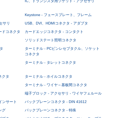
IC、トランジスタ用ソケット - アクセサリ
Keystone - フェースプレート、フレーム
クセサリ
USB、DVI、HDMIコネクタ - アダプタ
ボードコネクタ
カードエッジコネクタ - コンタクト
ソリッドステート照明コネクタ
タ
ターミナル - PCピンレセプタクル、ソケット
コネクタ
ターミナル - タレットコネクタ
ネクタ
ターミナル - ホイルコネクタ
ターミナル - ワイヤ～基板間コネクタ
端子ブロック - アクセサリ - ワイヤフェルール
Cインサート
バックプレーンコネクタ - DIN 41612
ング
バックプレーンコネクタ - 特殊