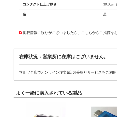
コンタクト仕上げ厚さ
30.0µin
色
黒
10120591
!041! 0740612524
掲載情報に誤りがございましたら、こちらからご指摘を
在庫状況：営業所に在庫はございません。
マルツ全店でオンライン注文&店頭受取りサービスをご利用
よく一緒に購入されている製品