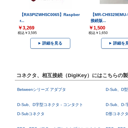
【RASPIZWHSC0065】Raspber
【MR-CH9329EMU
r...
接続版...
￥3,269
￥1,500
税込￥3,595
税込￥1,650
詳細を見る
詳細を
コネクタ、相互接続（DigiKey）にはこちらの
Betweenシリーズ アダプタ
D-Sub、D
D-Sub、D字型コネクタ - コンタクト
D-Sub、D
D-Subコネクタ
D形コネクタ - 