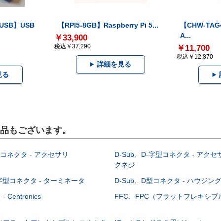
-USB】USB
【RPI5-8GB】Raspberry Pi 5...
【CHW-TAG4
A...
￥33,900
税込￥37,290
￥11,700
税込￥12,870
詳細を見る
見る
製品もございます。
型コネクタ - アクセサリ
D-Sub、D-字型コネクタ - アクセ
クネジ
-字型コネクタ - ターミネータ
D-Sub、D型コネクタ - ハウジン
Centronics
FFC、FPC（フラットフレキシ