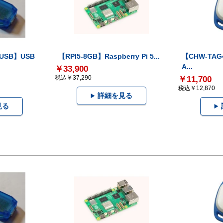
-USB】USB
【RPI5-8GB】Raspberry Pi 5...
【CHW-TAG4
A...
￥33,900
税込￥37,290
￥11,700
税込￥12,870
詳細を見る
見る