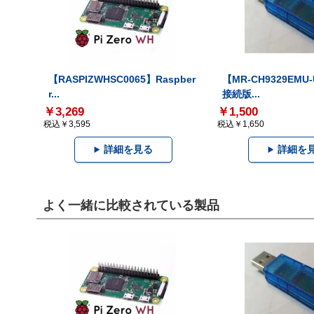
【RASPIZWHSC0065】Raspber
【MR-CH9329EMU
r...
接続版...
￥3,269
￥1,500
税込￥3,595
税込￥1,650
詳細を見る
詳細を
よく一緒に比較されている製品