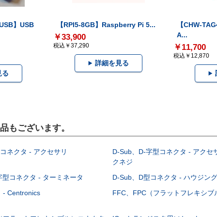
-USB】USB
【RPI5-8GB】Raspberry Pi 5...
【CHW-TAG4
A...
￥33,900
税込￥37,290
￥11,700
税込￥12,870
詳細を見る
見る
製品もございます。
型コネクタ - アクセサリ
D-Sub、D-字型コネクタ - アクセ
クネジ
-字型コネクタ - ターミネータ
D-Sub、D型コネクタ - ハウジン
Centronics
FFC、FPC（フラットフレキシ