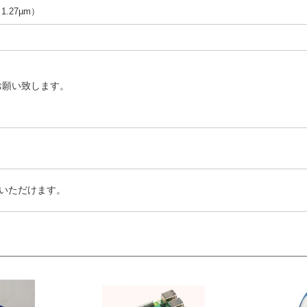
（1.27µm）
お願い致します。
いただけます。