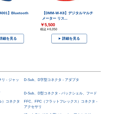
001】Bluetooth
【DMM-W-K8】デジタルマルチ
メーター リス...
￥5,500
税込￥6,050
詳細を見る
詳細を見る
サリ - ジャッ
D-Sub、D字型コネクタ - アダプタ
グ
D-Sub、D型コネクタ - バックシェル、フード
ブル）コネクタ
FFC、FPC（フラットフレックス）コネクタ -
アクセサリ