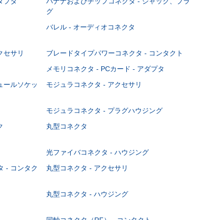
ダプタ
バナナおよびチップコネクタ - ジャック、プラ
グ
バレル - オーディオコネクタ
クセサリ
ブレードタイプパワーコネクタ - コンタクト
メモリコネクタ - PCカード - アダプタ
ジュールソケッ
モジュラコネクタ - アクセサリ
モジュラコネクタ - プラグハウジング
ク
丸型コネクタ
光ファイバコネクタ - ハウジング
 - コンタク
丸型コネクタ - アクセサリ
丸型コネクタ - ハウジング
同軸コネクタ（RF） - コンタクト