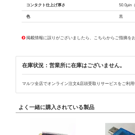
コンタクト仕上げ厚さ
50.0µin
色
黒
10120618
!041! 0740612607
掲載情報に誤りがございましたら、こちらからご指摘を
在庫状況：営業所に在庫はございません。
マルツ全店でオンライン注文&店頭受取りサービスをご利用
よく一緒に購入されている製品