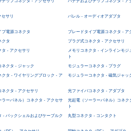
チップコネクタ - アクセサリ
バナナおよびチップコネクタ - ア
アクセサリ
バレル - オーディオアダプタ
イプ電源コネクタ
ブレードタイプ電源コネクタ - ア
ネクタ
プラグ式コネクタ - アクセサリ
タ - アクセサリ
メモリコネクタ - インラインモ
ト
ネクタ - ジャック
モジュラーコネクタ - プラグ
クタ - ワイヤリングブロック - ア
モジュラーコネクタ - 磁気ジャッ
ネクタ - アクセサリ
光ファイバコネクタ - アダプタ
ラーパネル）コネクタ - アクセサ
光起電（ソーラーパネル）コネクタ
ト
 - バックシェルおよびケーブルク
丸型コネクタ - コンタクト
（RF） - アクセサリ
同軸コネクタ（RF） - アダプタ