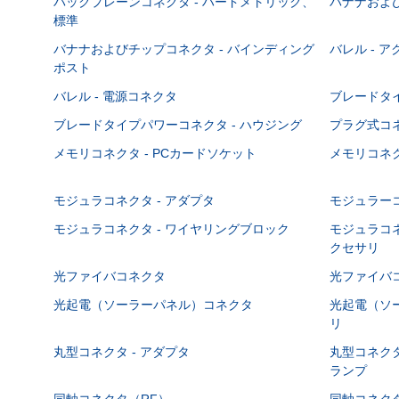
バックプレーンコネクタ - ハードメトリック、
バナナおよび
標準
バナナおよびチップコネクタ - バインディング
バレル - 
ポスト
バレル - 電源コネクタ
ブレードタ
ブレードタイプパワーコネクタ - ハウジング
プラグ式コ
メモリコネクタ - PCカードソケット
メモリコネク
モジュラコネクタ - アダプタ
モジュラーコ
モジュラコネクタ - ワイヤリングブロック
モジュラコネ
クセサリ
光ファイバコネクタ
光ファイバコ
光起電（ソーラーパネル）コネクタ
光起電（ソー
リ
丸型コネクタ - アダプタ
丸型コネクタ
ランプ
同軸コネクタ（RF）
同軸コネクタ