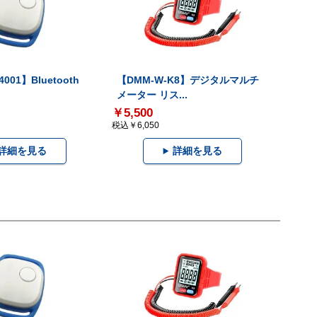
001】Bluetooth
【DMM-W-K8】デジタルマルチ
メーター リス...
￥5,500
税込￥6,050
詳細を見る
詳細を見る