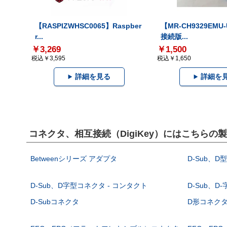
【RASPIZWHSC0065】Raspber
【MR-CH9329EMU
r...
接続版...
￥3,269
￥1,500
税込￥3,595
税込￥1,650
詳細を見る
詳細を
コネクタ、相互接続（DigiKey）にはこちらの
Betweenシリーズ アダプタ
D-Sub、D
D-Sub、D字型コネクタ - コンタクト
D-Sub、D
D-Subコネクタ
D形コネクタ - 