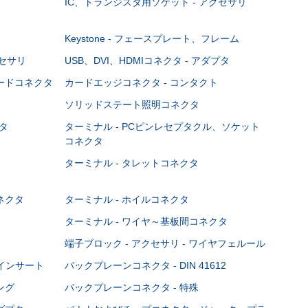
IC、トランジスタ用ソケット - アクセサリ
Keystone - フェースプレート、フレーム
クセサリ
USB、DVI、HDMIコネクタ - アダプタ
ボードコネクタ
カードエッジコネクタ - コンタクト
ソリッドステート照明コネクタ
タ
ターミナル - PCピンレセプタクル、ソケット
コネクタ
ターミナル - タレットコネクタ
ネクタ
ターミナル - ホイルコネクタ
ターミナル - ワイヤ～基板間コネクタ
端子ブロック - アクセサリ - ワイヤフェルール
Cインサート
バックプレーンコネクタ - DIN 41612
ング
バックプレーンコネクタ - 特殊