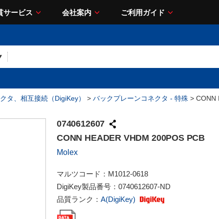
貫サービス
会社案内
ご利用ガイド
クタ、相互接続（DigiKey）
>
バックプレーンコネクタ - 特殊
> CONN 
0740612607
CONN HEADER VHDM 200POS PCB
Molex
マルツコード：
M1012-0618
DigiKey製品番号：
0740612607-ND
品質ランク：
A(DigiKey)