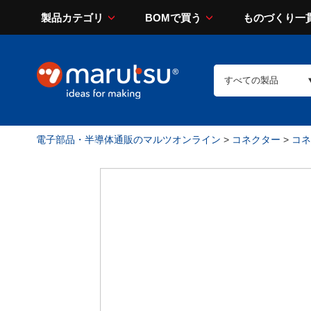
製品カテゴリ
BOMで買う
ものづくり一
電子部品・半導体通販のマルツオンライン
>
コネクター
>
コネ