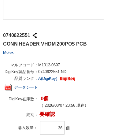
0740622551
CONN HEADER VHDM 200POS PCB
Molex
マルツコード：
M1012-0697
DigiKey製品番号：
0740622551-ND
品質ランク：
A(DigiKey)
データシート
0個
DigiKey在庫数：
（
2026/08/07 23:56
現在）
要確認
納期：
購入数量
個