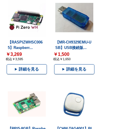
【RASPIZWHSC006
【MR-CH9329EMU-U
5】Raspberr...
SB】USB接続版...
￥3,269
￥1,500
税込￥3,595
税込￥1,650
詳細を見る
詳細を見る
【RPI5-8GB】Raspbe
【CHW-TAG4001】Bl