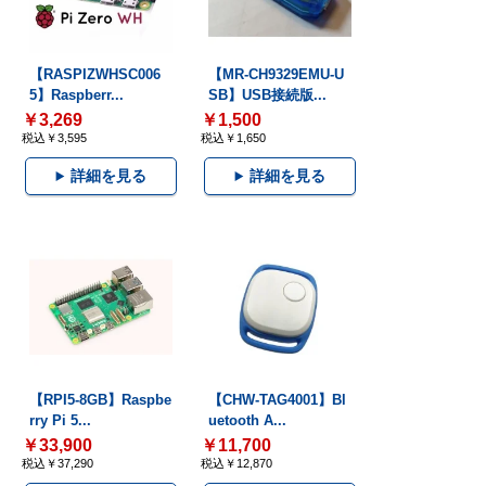
【RASPIZWHSC006
【MR-CH9329EMU-U
5】Raspberr...
SB】USB接続版...
￥3,269
￥1,500
税込￥3,595
税込￥1,650
詳細を見る
詳細を見る
【RPI5-8GB】Raspbe
【CHW-TAG4001】Bl
rry Pi 5...
uetooth A...
￥33,900
￥11,700
税込￥37,290
税込￥12,870