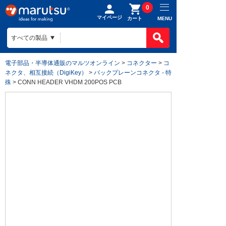
0
マイページ
MENU
カート
電子部品・半導体通販のマルツオンライン
>
コネクター
>
コ
ネクタ、相互接続（DigiKey）
>
バックプレーンコネクタ - 特
殊
> CONN HEADER VHDM 200POS PCB