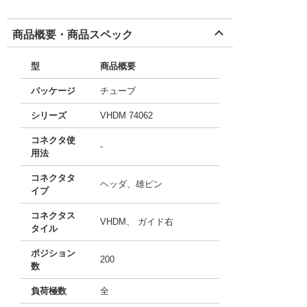
商品概要・商品スペック
型
商品概要
パッケージ
チューブ
シリーズ
VHDM 74062
コネクタ使
-
用法
コネクタタ
ヘッダ、雄ピン
イプ
コネクタス
VHDM、 ガイド右
タイル
ポジション
200
数
負荷極数
全