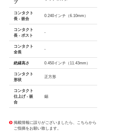
プ
コンタクト
0.240インチ（6.10mm）
長 - 嵌合
コンタクト
-
長 - ポスト
コンタクト
-
全長
絶縁高さ
0.450インチ（11.43mm）
コンタクト
正方形
形状
コンタクト
仕上げ - 嵌
錫
合
10120746
!041! 0740990009
掲載情報に誤りがございましたら、こちらから
ご指摘をお願い致します。