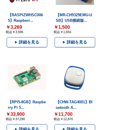
【RASPIZWHSC006
【MR-CH9329EMU-U
5】Raspberr...
SB】USB接続版...
￥3,269
￥1,500
税込￥3,595
税込￥1,650
詳細を見る
詳細を見る
【RPI5-8GB】Raspbe
【CHW-TAG4001】Bl
rry Pi 5...
uetooth A...
￥33,900
￥11,700
税込￥37,290
税込￥12,870
詳細を見る
詳細を見る