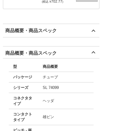
702.77
(税込 ¥
)
商品概要・商品スペック
商品概要・商品スペック
型
商品概要
パッケージ
チューブ
シリーズ
SL 74099
コネクタタ
ヘッダ
イプ
コンタクト
雄ピン
タイプ
ピッチ - 嵌