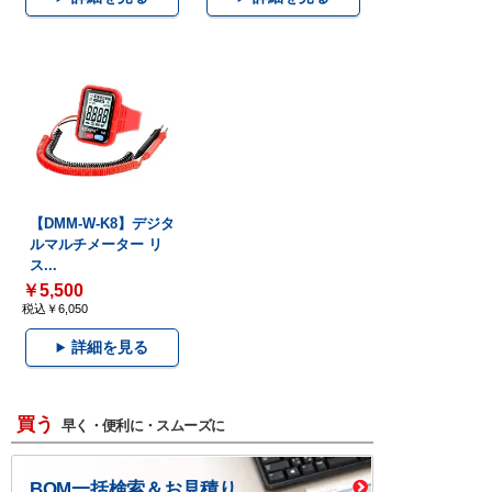
【DMM-W-K8】デジタ
ルマルチメーター リ
ス...
￥5,500
税込￥6,050
詳細を見る
買う
早く・便利に・スムーズに
BOM一括検索＆お見積り