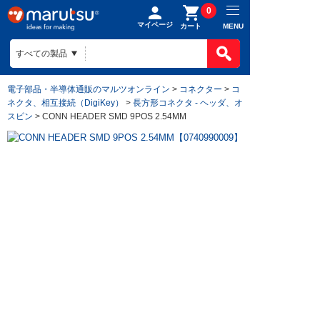
0
マイページ
MENU
カート
電子部品・半導体通販のマルツオンライン
>
コネクター
>
コ
ネクタ、相互接続（DigiKey）
>
長方形コネクタ - ヘッダ、オ
スピン
> CONN HEADER SMD 9POS 2.54MM