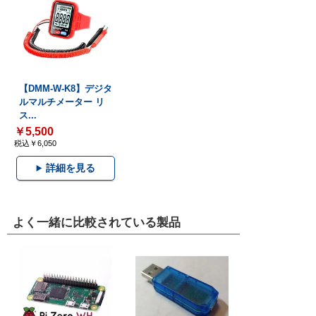
【DMM-W-K8】デジタ
ルマルチメーター リ
ス...
￥5,500
税込￥6,050
詳細を見る
よく一緒に比較されている製品