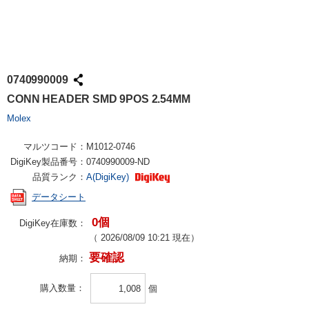
0740990009
CONN HEADER SMD 9POS 2.54MM
Molex
マルツコード：
M1012-0746
DigiKey製品番号：
0740990009-ND
品質ランク：
A(DigiKey)
データシート
0個
DigiKey在庫数：
（
2026/08/09 10:21
現在）
要確認
納期：
購入数量
個