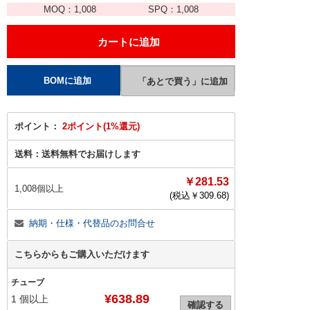
MOQ：
1,008
SPQ：
1,008
ポイント：
2ポイント(1%還元)
送料：
送料無料でお届けします
￥281.53
1,008個以上
(税込￥
309.68
)
納期・仕様・代替品のお問合せ
こちらからもご購入いただけます
チューブ
¥638.89
1
個以上
確認する