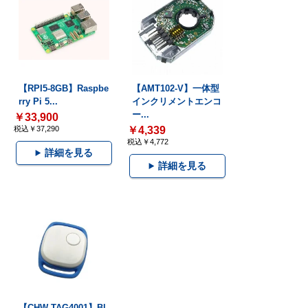
【RPI5-8GB】Raspbe
【AMT102-V】一体型
rry Pi 5...
インクリメントエンコ
ー...
￥33,900
税込￥37,290
￥4,339
税込￥4,772
詳細を見る
詳細を見る
【CHW-TAG4001】Bl