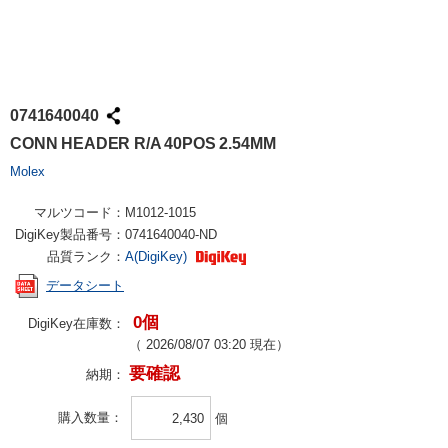
0741640040
CONN HEADER R/A 40POS 2.54MM
Molex
マルツコード：
M1012-1015
DigiKey製品番号：
0741640040-ND
品質ランク：
A(DigiKey)
データシート
0個
DigiKey在庫数：
（
2026/08/07 03:20
現在）
要確認
納期：
購入数量
個