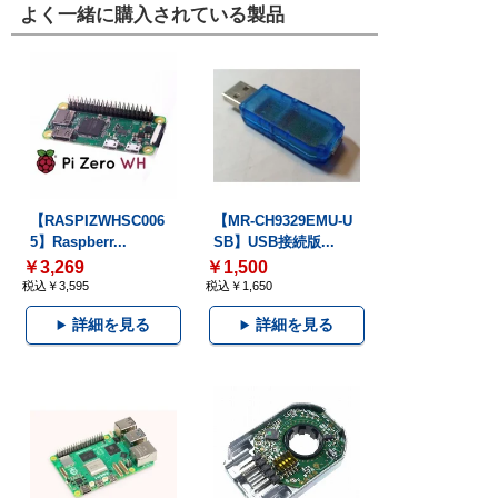
よく一緒に購入されている製品
【RASPIZWHSC006
【MR-CH9329EMU-U
5】Raspberr...
SB】USB接続版...
￥3,269
￥1,500
税込￥3,595
税込￥1,650
詳細を見る
詳細を見る