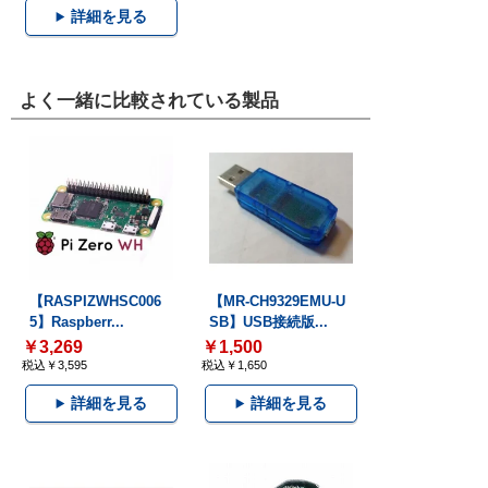
詳細を見る
よく一緒に比較されている製品
【RASPIZWHSC006
【MR-CH9329EMU-U
5】Raspberr...
SB】USB接続版...
￥3,269
￥1,500
税込￥3,595
税込￥1,650
詳細を見る
詳細を見る