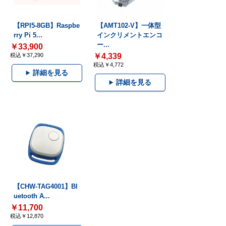
【RPI5-8GB】Raspbe
【AMT102-V】一体型
rry Pi 5...
インクリメントエンコ
ー...
￥33,900
税込￥37,290
￥4,339
税込￥4,772
詳細を見る
詳細を見る
【CHW-TAG4001】Bl
uetooth A...
￥11,700
税込￥12,870