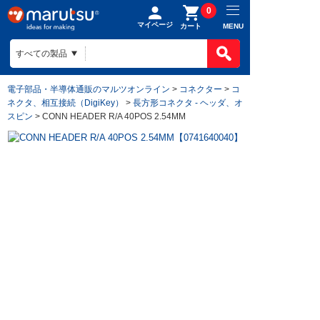
0
マイページ
MENU
カート
電子部品・半導体通販のマルツオンライン
>
コネクター
>
コ
ネクタ、相互接続（DigiKey）
>
長方形コネクタ - ヘッダ、オ
スピン
> CONN HEADER R/A 40POS 2.54MM