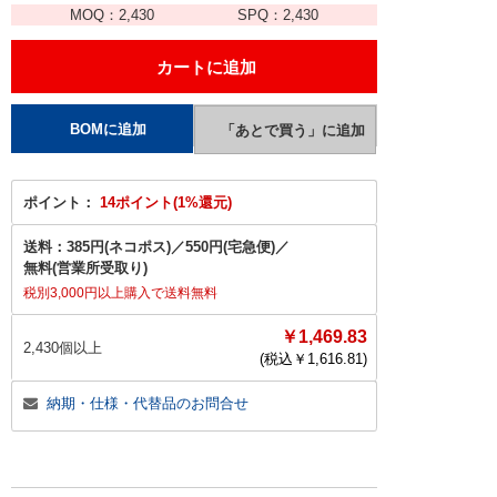
MOQ：
2,430
SPQ：
2,430
ポイント：
14ポイント(1%還元)
送料：
385円(ネコポス)
／
550円(宅急便)
／
無料(営業所受取り)
税別3,000円以上購入で送料無料
￥1,469.83
2,430個以上
(税込￥
1,616.81
)
納期・仕様・代替品のお問合せ