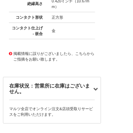
0.420インチ（10.67m
絶縁高さ
m）
コンタクト形状
正方形
コンタクト仕上げ
金
- 嵌合
10121015
!041! 0741640040
掲載情報に誤りがございましたら、こちらから
ご指摘をお願い致します。
在庫状況：営業所に在庫はございま
せん。
マルツ全店でオンライン注文&店頭受取りサービ
スをご利用いただけます。