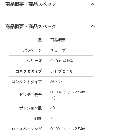
商品概要・商品スペック
商品概要・商品スペック
型
商品概要
パッケージ
チューブ
シリーズ
C-Grid 74164
コネクタタイプ
レセプタクル
コンタクトタイプ
雄ピン
0.100インチ（2.54m
ピッチ - 嵌合
m）
ポジション数
40
列数
2
ロースペーシング
0.100インチ（2.54m