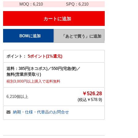
MOQ：
6,210
SPQ：
6,210
ポイント：
5ポイント(1%還元)
送料：
385円(ネコポス)
／
550円(宅急便)
／
無料(営業所受取り)
税別3,000円以上購入で送料無料
￥526.28
6,210個以上
(税込￥
578.9
)
納期・仕様・代替品のお問合せ