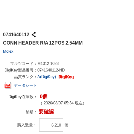
0741640112
CONN HEADER R/A 12POS 2.54MM
Molex
マルツコード：
M1012-1028
DigiKey製品番号：
0741640112-ND
品質ランク：
A(DigiKey)
データシート
0個
DigiKey在庫数：
（
2026/08/07 05:34
現在）
要確認
納期：
購入数量
個