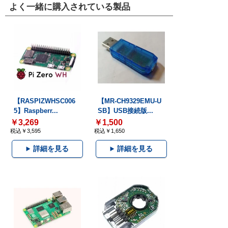
よく一緒に購入されている製品
【RASPIZWHSC006
【MR-CH9329EMU-U
5】Raspberr...
SB】USB接続版...
￥3,269
￥1,500
税込￥3,595
税込￥1,650
詳細を見る
詳細を見る