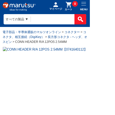
0
マイページ
MENU
カート
電子部品・半導体通販のマルツオンライン
>
コネクター
>
コ
ネクタ、相互接続（DigiKey）
>
長方形コネクタ - ヘッダ、オ
スピン
> CONN HEADER R/A 12POS 2.54MM