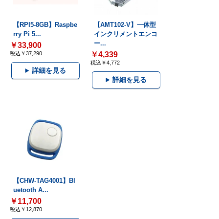
【RPI5-8GB】Raspbe
【AMT102-V】一体型
rry Pi 5...
インクリメントエンコ
ー...
￥33,900
税込￥37,290
￥4,339
税込￥4,772
詳細を見る
詳細を見る
【CHW-TAG4001】Bl
uetooth A...
￥11,700
税込￥12,870