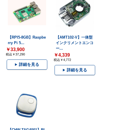
【RPI5-8GB】Raspbe
【AMT102-V】一体型
rry Pi 5...
インクリメントエンコ
ー...
￥33,900
税込￥37,290
￥4,339
税込￥4,772
詳細を見る
詳細を見る
【CHW-TAG4001】Bl