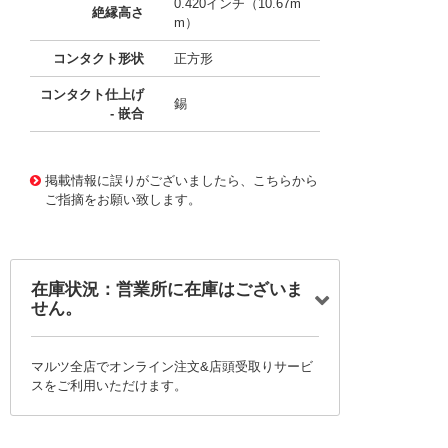
0.420インチ（10.67m
絶縁高さ
m）
コンタクト形状
正方形
コンタクト仕上げ
錫
- 嵌合
10121028
!041! 0741640112
掲載情報に誤りがございましたら、こちらから
ご指摘をお願い致します。
在庫状況：営業所に在庫はございま
せん。
マルツ全店でオンライン注文&店頭受取りサービ
スをご利用いただけます。