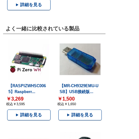
詳細を見る
よく一緒に比較されている製品
【RASPIZWHSC006
【MR-CH9329EMU-U
5】Raspberr...
SB】USB接続版...
￥3,269
￥1,500
税込￥3,595
税込￥1,650
詳細を見る
詳細を見る