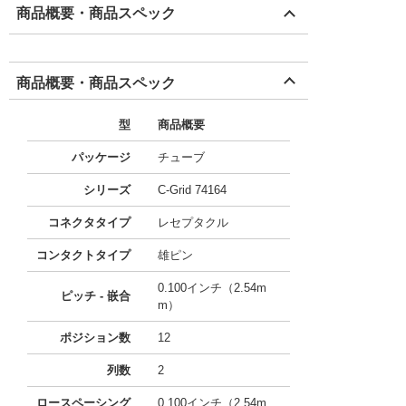
商品概要・商品スペック
商品概要・商品スペック
型
商品概要
パッケージ
チューブ
シリーズ
C-Grid 74164
コネクタタイプ
レセプタクル
コンタクトタイプ
雄ピン
0.100インチ（2.54m
ピッチ - 嵌合
m）
ポジション数
12
列数
2
ロースペーシング
0.100インチ（2.54m