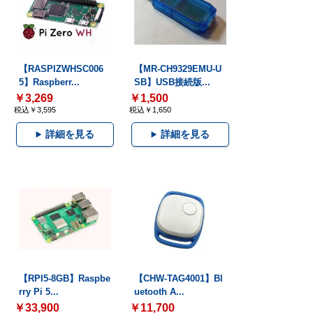
【RASPIZWHSC006
【MR-CH9329EMU-U
5】Raspberr...
SB】USB接続版...
￥3,269
￥1,500
税込￥3,595
税込￥1,650
詳細を見る
詳細を見る
【RPI5-8GB】Raspbe
【CHW-TAG4001】Bl
rry Pi 5...
uetooth A...
￥33,900
￥11,700