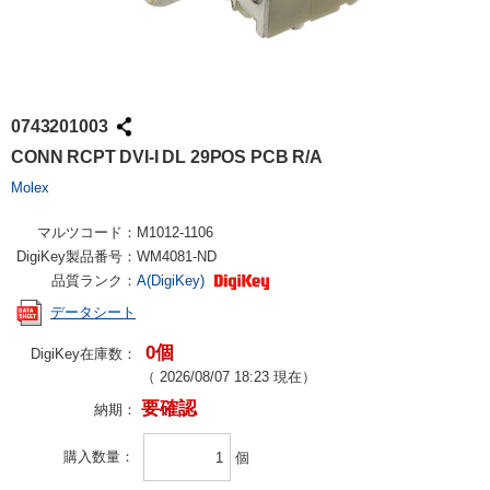
0743201003
CONN RCPT DVI-I DL 29POS PCB R/A
Molex
マルツコード：
M1012-1106
DigiKey製品番号：
WM4081-ND
品質ランク：
A(DigiKey)
データシート
0個
DigiKey在庫数：
（
2026/08/07 18:23
現在）
要確認
納期：
購入数量
個