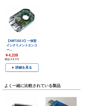
【AMT102-V】一体型
インクリメントエンコ
ー...
￥4,339
税込￥4,772
詳細を見る
よく一緒に比較されている製品