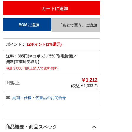
ポイント：
12ポイント(1%還元)
送料：
385円(ネコポス)
／
550円(宅急便)
／
無料(営業所受取り)
税別3,000円以上購入で送料無料
￥1,212
1個以上
(税込￥
1,333.2
)
納期・仕様・代替品のお問合せ
商品概要・商品スペック