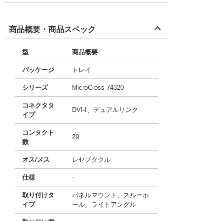
商品概要・商品スペック
型
商品概要
パッケージ
トレイ
シリーズ
MicroCross 74320
コネクタタ
DVI-I、デュアルリンク
イプ
コンタクト
29
数
オス/メス
レセプタクル
仕様
-
取り付けタ
パネルマウント、スルーホ
イプ
ール、ライトアングル