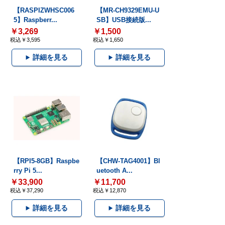
【RASPIZWHSC006
【MR-CH9329EMU-U
5】Raspberr...
SB】USB接続版...
￥3,269
￥1,500
税込￥3,595
税込￥1,650
詳細を見る
詳細を見る
【RPI5-8GB】Raspbe
【CHW-TAG4001】Bl
rry Pi 5...
uetooth A...
￥33,900
￥11,700
税込￥37,290
税込￥12,870
詳細を見る
詳細を見る