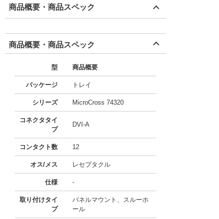
商品概要・商品スペック
商品概要・商品スペック
型
商品概要
パッケージ
トレイ
シリーズ
MicroCross 74320
コネクタタイ
DVI-A
プ
コンタクト数
12
オス/メス
レセプタクル
仕様
-
取り付けタイ
パネルマウント、スルーホ
プ
ール