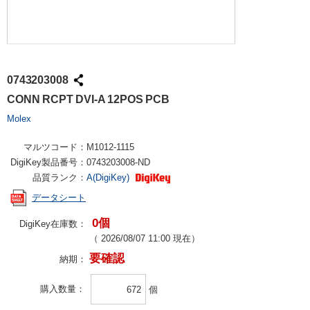
0743203008
CONN RCPT DVI-A 12POS PCB
Molex
マルツコード：
M1012-1115
DigiKey製品番号：
0743203008-ND
品質ランク：
A(DigiKey)
データシート
0個
DigiKey在庫数：
（
2026/08/07 11:00
現在）
要確認
納期：
購入数量
個