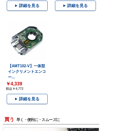
詳細を見る
詳細を見る
【AMT102-V】一体型
インクリメントエンコ
ー...
￥4,339
税込￥4,772
詳細を見る
買う
早く・便利に・スムーズに