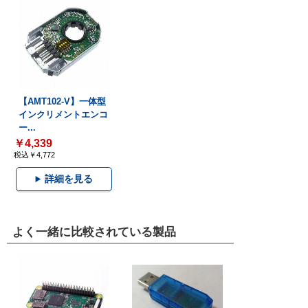
【AMT102-V】一体型
インクリメントエンコ
ー...
￥4,339
税込￥4,772
詳細を見る
よく一緒に比較されている製品