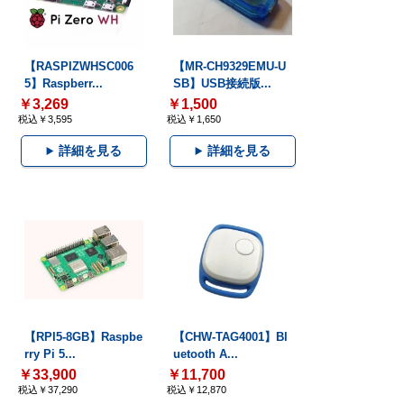
【RASPIZWHSC006
【MR-CH9329EMU-U
5】Raspberr...
SB】USB接続版...
￥3,269
￥1,500
税込￥3,595
税込￥1,650
詳細を見る
詳細を見る
【RPI5-8GB】Raspbe
【CHW-TAG4001】Bl
rry Pi 5...
uetooth A...
￥33,900
￥11,700
税込￥37,290
税込￥12,870