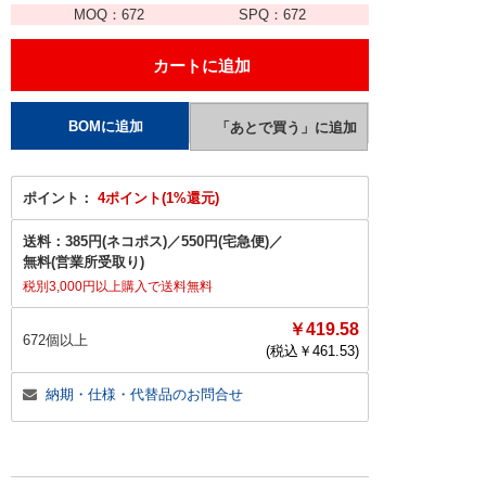
MOQ：
672
SPQ：
672
ポイント：
4ポイント(1%還元)
送料：
385円(ネコポス)
／
550円(宅急便)
／
無料(営業所受取り)
税別3,000円以上購入で送料無料
￥419.58
672個以上
(税込￥
461.53
)
納期・仕様・代替品のお問合せ