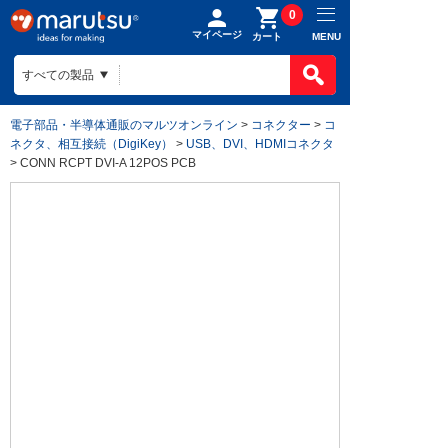
0
マイページ
MENU
カート
電子部品・半導体通販のマルツオンライン
>
コネクター
>
コ
ネクタ、相互接続（DigiKey）
>
USB、DVI、HDMIコネクタ
> CONN RCPT DVI-A 12POS PCB