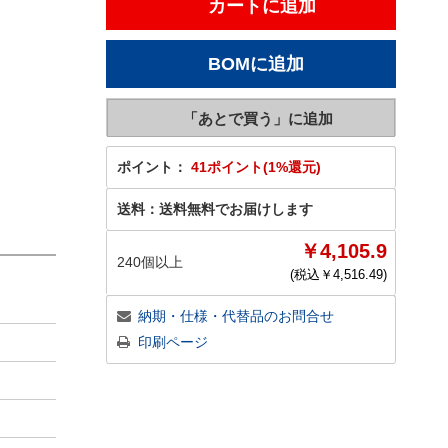
ポイント：
41ポイント(1%還元)
送料：
送料無料でお届けします
￥4,105.9
240個以上
(税込￥
4,516.49
)
納期・仕様・代替品のお問合せ
印刷ページ