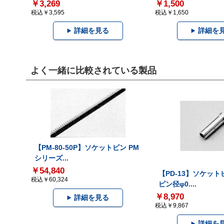
￥3,269
￥1,500
税込￥3,595
税込￥1,650
詳細を見る
詳細を
よく一緒に比較されている製品
【PM-80-50P】ソケットピン PM
シリーズ...
￥54,840
【PD-13】ソケット
税込￥60,324
ピン径φ0....
￥8,970
詳細を見る
税込￥9,867
詳細を