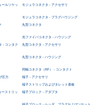
ジュールソケッ
モジュラコネクタ - アクセサリ
モジュラコネクタ - プラグハウジング
ク
丸型コネクタ
光ファイバコネクタ - ハウジング
 - コンタク
丸型コネクタ - アクセサリ
丸型コネクタ - ハウジング
同軸コネクタ（RF） - コンタクト
び圧力
端子 - アクセサリ
端子ストリップおよびタレット基板
ーカーストリッ
端子ブロック - アダプタ
端子ブロック - ヘッダ、プラグおよびソケット