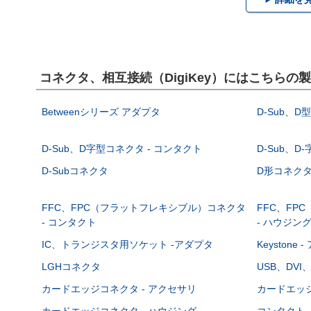
コネクタ、相互接続（DigiKey）にはこちらの
Betweenシリーズ アダプタ
D-Sub、D
D-Sub、D字型コネクタ - コンタクト
D-Sub、D
D-Subコネクタ
D形コネクタ - 
FFC、FPC（フラットフレキシブル）コネクタ
FFC、FP
- コンタクト
- ハウジン
IC、トランジスタ用ソケット -アダプタ
Keystone
LGHコネクタ
USB、DVI
カードエッジコネクタ - アクセサリ
カードエッジ
カードエッジコネクタ - ハウジング
コンタクト 