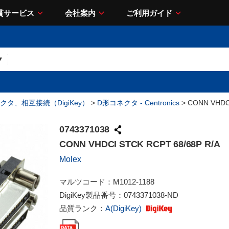
貫サービス
会社案内
ご利用ガイド
クタ、相互接続（DigiKey）
>
D形コネクタ - Centronics
> CONN VHDCI
0743371038
CONN VHDCI STCK RCPT 68/68P R/A
Molex
マルツコード：
M1012-1188
DigiKey製品番号：
0743371038-ND
品質ランク：
A(DigiKey)