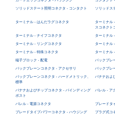
ソリッドステート照明コネクタ - コンタクト
ソリッドステ
ターミナル - はんだラグコネクタ
ターミナル 
スコネクト
ターミナル - ナイフコネクタ
ターミナル 
ターミナル - リングコネクタ
ターミナル 
ターミナル - 特殊コネクタ
ターミナル 
端子ブロック - 配電
バックプレーン
バックプレーンコネクタ - アクセサリ
バックプレー
バックプレーンコネクタ - ハードメトリック、
バナナおよび
標準
バナナおよびチップコネクタ - バインディング
バレル - 
ポスト
バレル - 電源コネクタ
ブレードタ
ブレードタイプパワーコネクタ - ハウジング
プラグ式コ