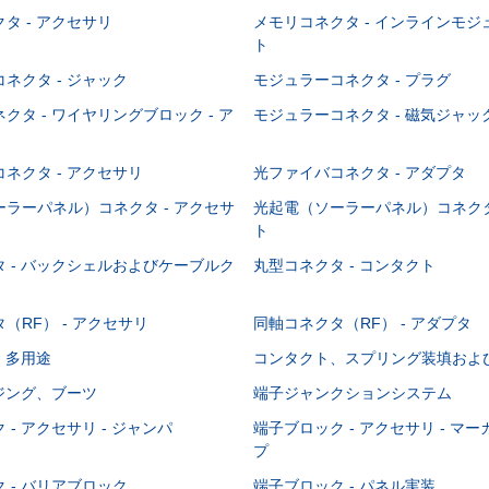
タ - アクセサリ
メモリコネクタ - インラインモ
ト
ネクタ - ジャック
モジュラーコネクタ - プラグ
クタ - ワイヤリングブロック - ア
モジュラーコネクタ - 磁気ジャッ
ネクタ - アクセサリ
光ファイバコネクタ - アダプタ
ラーパネル）コネクタ - アクセサ
光起電（ソーラーパネル）コネクタ
ト
 - バックシェルおよびケーブルク
丸型コネクタ - コンタクト
（RF） - アクセサリ
同軸コネクタ（RF） - アダプタ
- 多用途
コンタクト、スプリング装填およ
ウジング、ブーツ
端子ジャンクションシステム
 - アクセサリ - ジャンパ
端子ブロック - アクセサリ - マ
プ
 - バリアブロック
端子ブロック - パネル実装