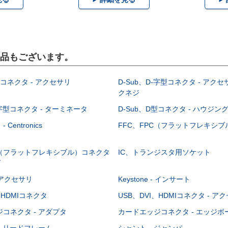
製品もございます。
型コネクタ - アクセサリ
D-Sub、D-字型コネクタ - アクセ
クネジ
-字型コネクタ - ターミネータ
D-Sub、D型コネクタ - ハウジン
Centronics
FFC、FPC（フラットフレキシ
C（フラットフレキシブル）コネクタ
IC、トランジスタ用ソケット
グ
 - アクセサリ
Keystone - インサート
、HDMIコネクタ
USB、DVI、HDMIコネクタ - ア
コネクタ - アダプタ
カードエッジコネクタ - エッジ
- リードフレーム
シャント、ジャンパ