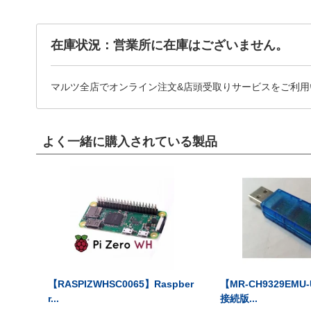
在庫状況：営業所に在庫はございません。
マルツ全店でオンライン注文&店頭受取りサービスをご利用
よく一緒に購入されている製品
【RASPIZWHSC0065】Raspber
【MR-CH9329EMU
r...
接続版...