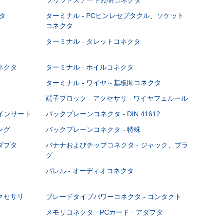
タ
ターミナル - PCピンレセプタクル、ソケット
コネクタ
ターミナル - タレットコネクタ
ネクタ
ターミナル - ホイルコネクタ
ターミナル - ワイヤ～基板間コネクタ
端子ブロック - アクセサリ - ワイヤフェルール
Cインサート
バックプレーンコネクタ - DIN 41612
ング
バックプレーンコネクタ - 特殊
ダプタ
バナナおよびチップコネクタ - ジャック、プラ
グ
バレル - オーディオコネクタ
クセサリ
ブレードタイプパワーコネクタ - コンタクト
メモリコネクタ - PCカード - アダプタ