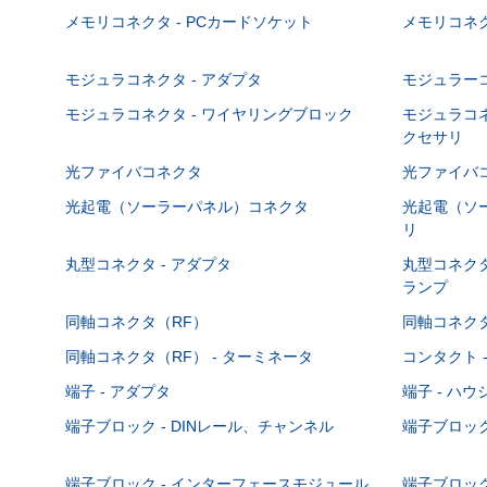
メモリコネクタ - PCカードソケット
メモリコネク
モジュラコネクタ - アダプタ
モジュラーコ
モジュラコネクタ - ワイヤリングブロック
モジュラコネ
クセサリ
光ファイバコネクタ
光ファイバコ
光起電（ソーラーパネル）コネクタ
光起電（ソー
リ
丸型コネクタ - アダプタ
丸型コネクタ
ランプ
同軸コネクタ（RF）
同軸コネクタ
同軸コネクタ（RF） - ターミネータ
コンタクト 
端子 - アダプタ
端子 - ハ
端子ブロック - DINレール、チャンネル
端子ブロック
端子ブロック - インターフェースモジュール
端子ブロック