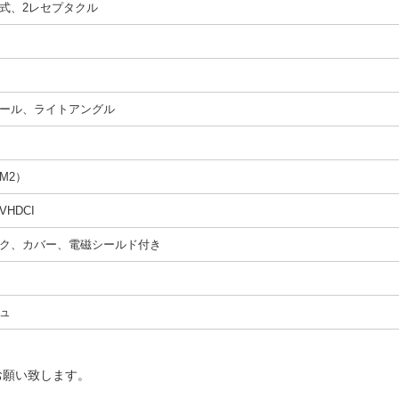
式、2レセプタクル
ール、ライトアングル
M2）
VHDCI
ク、カバー、電磁シールド付き
ュ
お願い致します。