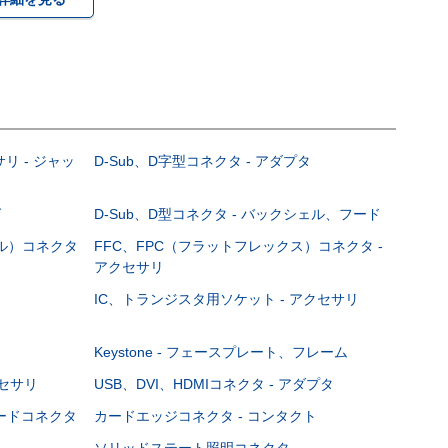
サリ - ジャッ
D-Sub、D字型コネクタ - アダプタ
グ
D-Sub、D型コネクタ - バックシェル、フード
ブル）コネクタ
FFC、FPC（フラットフレックス）コネクタ -
アクセサリ
IC、トランジスタ用ソケット - アクセサリ
Keystone - フェースプレート、フレーム
クセサリ
USB、DVI、HDMIコネクタ - アダプタ
ボードコネクタ
カードエッジコネクタ - コンタクト
ソリッドステート照明コネクタ