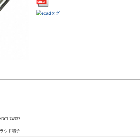
HDCI 74337
ラウド端子