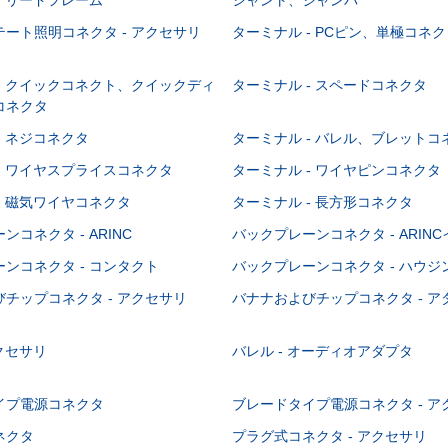
ート照明コネクタ - アクセサリ
ターミナル - PCピン、単極コネク
- クイックコネクト、クイックディ
ターミナル - スペードコネクタ
コネクタ
- ネジコネクタ
ターミナル - バレル、ブレットコ
- ワイヤスプライスコネクタ
ターミナル - ワイヤピンコネクタ
- 磁気ワイヤコネクタ
ターミナル - 長方形コネクタ
コネクタ - ARINC
バックプレーンコネクタ - ARIN
ンコネクタ - コンタクト
バックプレーンコネクタ - ハウジ
チップコネクタ - アクセサリ
バナナおよびチップコネクタ - ア
アクセサリ
バレル - オーディオアダプタ
イプ電源コネクタ
ブレードタイプ電源コネクタ - ア
ネクタ
プラグ式コネクタ - アクセサリ