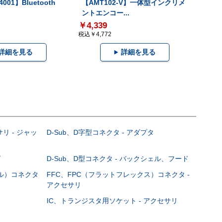
001】Bluetooth
【AMT102-V】一体型インクリメ
ントエンコー...
￥4,339
税込￥4,772
詳細を見る
詳細を見る
サリ - ジャッ
D-Sub、D字型コネクタ - アダプタ
グ
D-Sub、D型コネクタ - バックシェル、フード
ブル）コネクタ
FFC、FPC（フラットフレックス）コネクタ -
アクセサリ
IC、トランジスタ用ソケット - アクセサリ