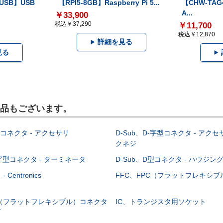
-USB】USB
【RPI5-8GB】Raspberry Pi 5...
【CHW-TAG4
A...
￥33,900
税込￥37,290
￥11,700
税込￥12,870
詳細を見る
見る
製品もございます。
型コネクタ - アクセサリ
D-Sub、D-字型コネクタ - アクセ
クネジ
-字型コネクタ - ターミネータ
D-Sub、D型コネクタ - ハウジン
Centronics
FFC、FPC（フラットフレキシ
C（フラットフレキシブル）コネクタ
IC、トランジスタ用ソケット
グ