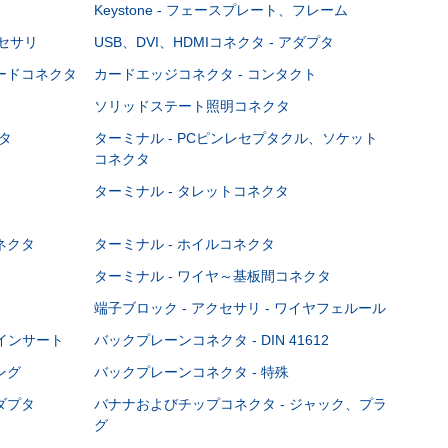
Keystone - フェースプレート、フレーム
クセサリ
USB、DVI、HDMIコネクタ - アダプタ
ボードコネクタ
カードエッジコネクタ - コンタクト
ソリッドステート照明コネクタ
タ
ターミナル - PCピンレセプタクル、ソケット
コネクタ
ターミナル - タレットコネクタ
ネクタ
ターミナル - ホイルコネクタ
ターミナル - ワイヤ～基板間コネクタ
端子ブロック - アクセサリ - ワイヤフェルール
Cインサート
バックプレーンコネクタ - DIN 41612
ング
バックプレーンコネクタ - 特殊
ダプタ
バナナおよびチップコネクタ - ジャック、プラ
グ