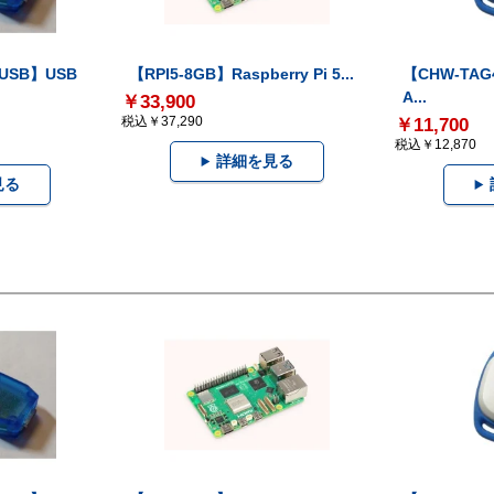
-USB】USB
【RPI5-8GB】Raspberry Pi 5...
【CHW-TAG4
A...
￥33,900
税込￥37,290
￥11,700
税込￥12,870
詳細を見る
見る