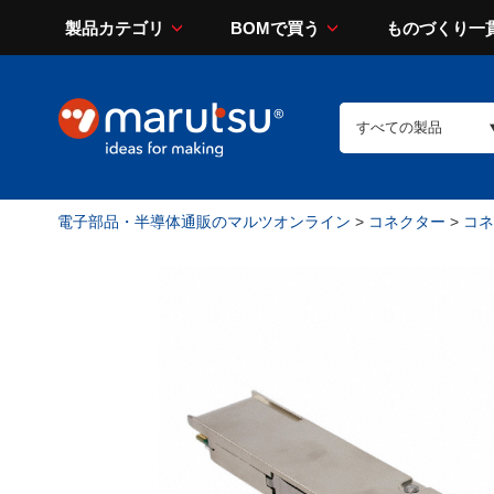
製品カテゴリ
BOMで買う
ものづくり一
電子部品・半導体通販のマルツオンライン
>
コネクター
>
コネ