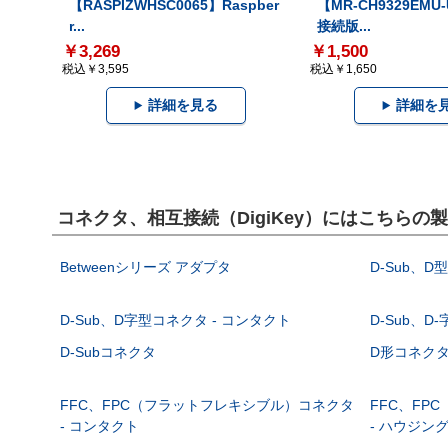
【RASPIZWHSC0065】Raspber
【MR-CH9329EMU
r...
接続版...
￥3,269
￥1,500
税込￥3,595
税込￥1,650
詳細を見る
詳細を
コネクタ、相互接続（DigiKey）にはこちらの
Betweenシリーズ アダプタ
D-Sub、D
D-Sub、D字型コネクタ - コンタクト
D-Sub、D
D-Subコネクタ
D形コネクタ - 
FFC、FPC（フラットフレキシブル）コネクタ
FFC、FP
- コンタクト
- ハウジン