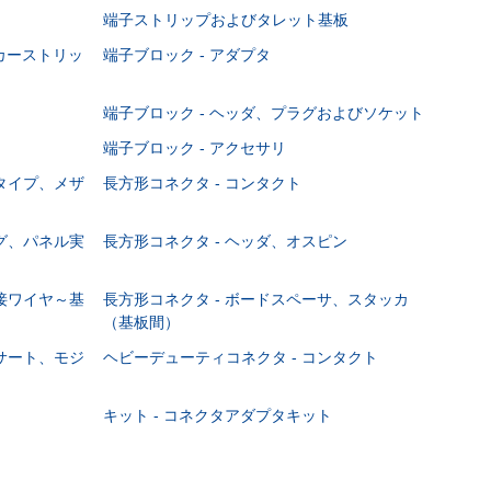
端子ストリップおよびタレット基板
ーカーストリッ
端子ブロック - アダプタ
端子ブロック - ヘッダ、プラグおよびソケット
端子ブロック - アクセサリ
ジタイプ、メザ
長方形コネクタ - コンタクト
ング、パネル実
長方形コネクタ - ヘッダ、オスピン
直接ワイヤ～基
長方形コネクタ - ボードスペーサ、スタッカ
（基板間）
ンサート、モジ
ヘビーデューティコネクタ - コンタクト
キット - コネクタアダプタキット