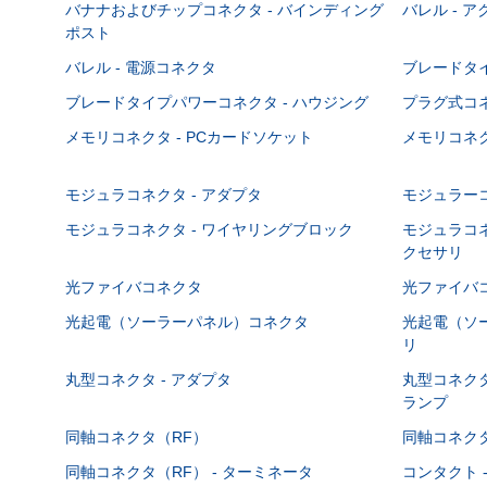
バナナおよびチップコネクタ - バインディング
バレル - 
ポスト
バレル - 電源コネクタ
ブレードタ
ブレードタイプパワーコネクタ - ハウジング
プラグ式コ
メモリコネクタ - PCカードソケット
メモリコネク
モジュラコネクタ - アダプタ
モジュラーコ
モジュラコネクタ - ワイヤリングブロック
モジュラコネ
クセサリ
光ファイバコネクタ
光ファイバコ
光起電（ソーラーパネル）コネクタ
光起電（ソー
リ
丸型コネクタ - アダプタ
丸型コネクタ
ランプ
同軸コネクタ（RF）
同軸コネクタ
同軸コネクタ（RF） - ターミネータ
コンタクト 