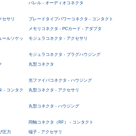
バレル - オーディオコネクタ
クセサリ
ブレードタイプパワーコネクタ - コンタクト
メモリコネクタ - PCカード - アダプタ
ジュールソケッ
モジュラコネクタ - アクセサリ
モジュラコネクタ - プラグハウジング
ク
丸型コネクタ
光ファイバコネクタ - ハウジング
 - コンタク
丸型コネクタ - アクセサリ
丸型コネクタ - ハウジング
同軸コネクタ（RF） - コンタクト
び圧力
端子 - アクセサリ