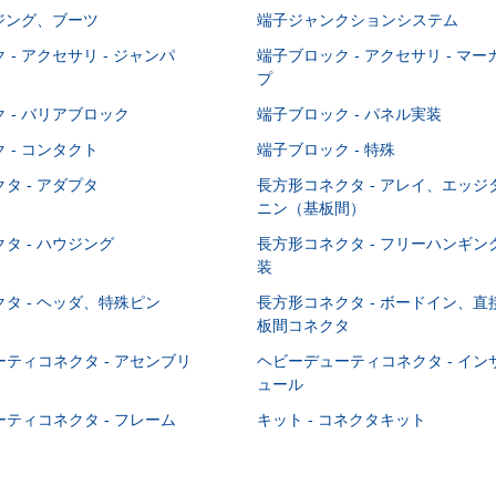
ウジング、ブーツ
端子ジャンクションシステム
 - アクセサリ - ジャンパ
端子ブロック - アクセサリ - マ
プ
 - バリアブロック
端子ブロック - パネル実装
 - コンタクト
端子ブロック - 特殊
タ - アダプタ
長方形コネクタ - アレイ、エッ
ニン（基板間）
タ - ハウジング
長方形コネクタ - フリーハンギ
装
タ - ヘッダ、特殊ピン
長方形コネクタ - ボードイン、
板間コネクタ
ティコネクタ - アセンブリ
ヘビーデューティコネクタ - イ
ュール
ティコネクタ - フレーム
キット - コネクタキット