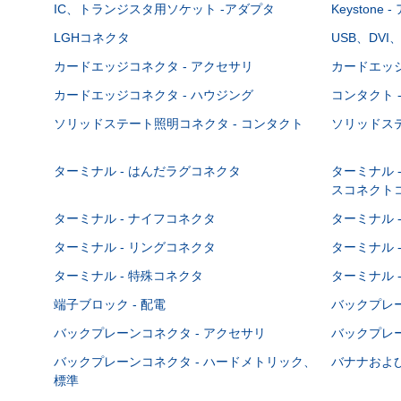
IC、トランジスタ用ソケット -アダプタ
Keystone
LGHコネクタ
USB、DVI
カードエッジコネクタ - アクセサリ
カードエッジ
カードエッジコネクタ - ハウジング
コンタクト 
ソリッドステート照明コネクタ - コンタクト
ソリッドステ
ターミナル - はんだラグコネクタ
ターミナル 
スコネクト
ターミナル - ナイフコネクタ
ターミナル 
ターミナル - リングコネクタ
ターミナル 
ターミナル - 特殊コネクタ
ターミナル 
端子ブロック - 配電
バックプレーン
バックプレーンコネクタ - アクセサリ
バックプレー
バックプレーンコネクタ - ハードメトリック、
バナナおよび
標準