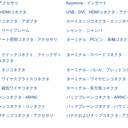
 - アクセサリ
Keystone - インサート
、HDMIコネクタ
USB、DVI、HDMIコネクタ - ア
コネクタ - アダプタ
カードエッジコネクタ - エッジ
- リードフレーム
シャント、ジャンパ
ート照明コネクタ - アクセサリ
ターミナル - PCピン、単極コネク
- クイックコネクト、クイックディ
ターミナル - スペードコネクタ
コネクタ
- ネジコネクタ
ターミナル - バレル、ブレットコ
- ワイヤスプライスコネクタ
ターミナル - ワイヤピンコネクタ
- 磁気ワイヤコネクタ
ターミナル - 長方形コネクタ
コネクタ - ARINC
バックプレーンコネクタ - ARIN
ンコネクタ - コンタクト
バックプレーンコネクタ - ハウジ
チップコネクタ - アクセサリ
バナナおよびチップコネクタ - ア