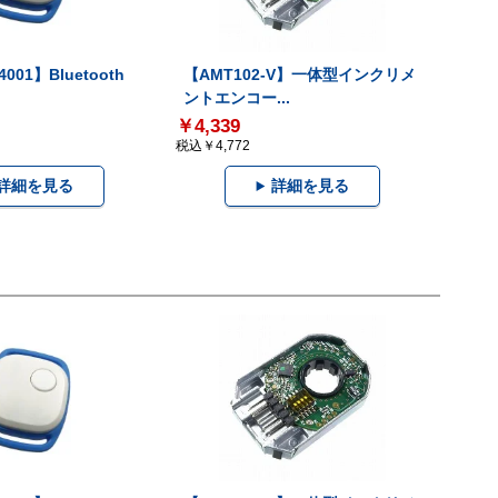
001】Bluetooth
【AMT102-V】一体型インクリメ
ントエンコー...
￥4,339
税込￥4,772
詳細を見る
詳細を見る