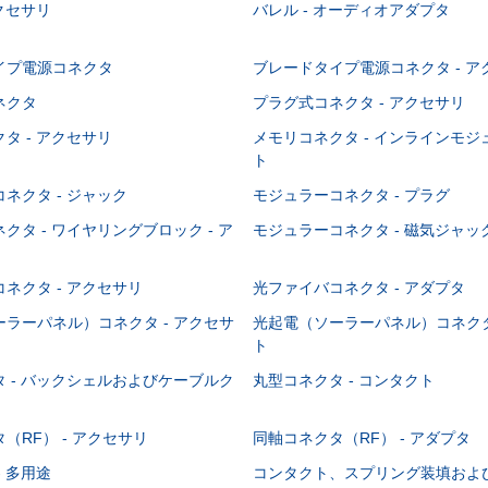
アクセサリ
バレル - オーディオアダプタ
イプ電源コネクタ
ブレードタイプ電源コネクタ - ア
ネクタ
プラグ式コネクタ - アクセサリ
タ - アクセサリ
メモリコネクタ - インラインモ
ト
ネクタ - ジャック
モジュラーコネクタ - プラグ
クタ - ワイヤリングブロック - ア
モジュラーコネクタ - 磁気ジャッ
ネクタ - アクセサリ
光ファイバコネクタ - アダプタ
ラーパネル）コネクタ - アクセサ
光起電（ソーラーパネル）コネクタ
ト
 - バックシェルおよびケーブルク
丸型コネクタ - コンタクト
（RF） - アクセサリ
同軸コネクタ（RF） - アダプタ
- 多用途
コンタクト、スプリング装填およ