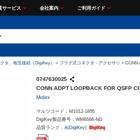
貫サービス
会社案内
ご利用ガイド
クタ、相互接続（DigiKey）
>
プラグ式コネクタ - アクセサリ
> CONN 
0747630025
CONN ADPT LOOPBACK FOR QSFP C
Molex
マルツコード：
M1012-1895
DigiKey製品番号：
WM6566-ND
品質ランク：
A(DigiKey)