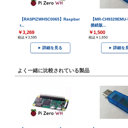
【RASPIZWHSC0065】Raspber
【MR-CH9329EMU
r...
接続版...
￥3,269
￥1,500
税込￥3,595
税込￥1,650
詳細を見る
詳細を
よく一緒に比較されている製品