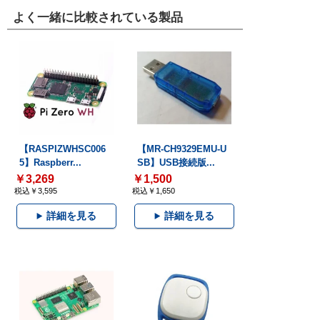
よく一緒に比較されている製品
【RASPIZWHSC006
【MR-CH9329EMU-U
5】Raspberr...
SB】USB接続版...
￥3,269
￥1,500
税込￥3,595
税込￥1,650
詳細を見る
詳細を見る