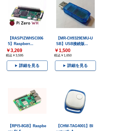
【RASPIZWHSC006
【MR-CH9329EMU-U
5】Raspberr...
SB】USB接続版...
￥3,269
￥1,500
税込￥3,595
税込￥1,650
詳細を見る
詳細を見る
【RPI5-8GB】Raspbe
【CHW-TAG4001】Bl