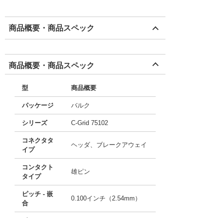
商品概要・商品スペック
商品概要・商品スペック
型
商品概要
パッケージ
バルク
シリーズ
C-Grid 75102
コネクタタ
ヘッダ、ブレークアウェイ
イプ
コンタクト
雄ピン
タイプ
ピッチ - 嵌
0.100インチ（2.54mm）
合