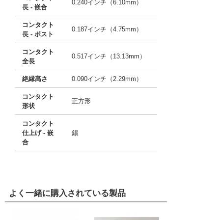
0.240インチ（6.10mm）
長 - 嵌合
コンタクト
0.187インチ（4.75mm）
長 - ポスト
コンタクト
0.517インチ（13.13mm）
全長
絶縁高さ
0.090インチ（2.29mm）
コンタクト
正方形
形状
コンタクト
仕上げ - 嵌
錫
合
よく一緒に購入されている製品