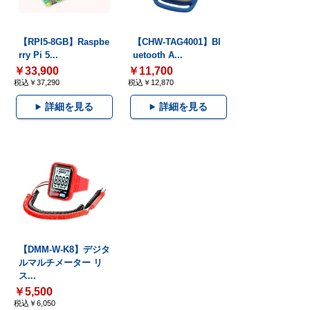
【RPI5-8GB】Raspbe
【CHW-TAG4001】Bl
rry Pi 5...
uetooth A...
￥33,900
￥11,700
税込￥37,290
税込￥12,870
詳細を見る
詳細を見る
【DMM-W-K8】デジタ
ルマルチメーター リ
ス...
￥5,500
税込￥6,050