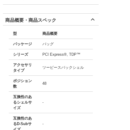
商品概要・商品スペック
型
商品概要
パッケージ
バッグ
シリーズ
PCI Express®, TDP™
アクセサリ
ツーピースバックシェル
タイプ
ポジション
48
数
互換性のあ
るシェルサ
-
イズ
互換性のあ
るD-Subサ
-
イズ