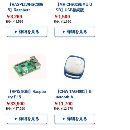
【RASPIZWHSC006
【MR-CH9329EMU-U
5】Raspberr...
SB】USB接続版...
￥3,269
￥1,500
税込￥3,595
税込￥1,650
詳細を見る
詳細を見る
【RPI5-8GB】Raspbe
【CHW-TAG4001】Bl
rry Pi 5...
uetooth A...
￥33,900
￥11,700
税込￥37,290
税込￥12,870
詳細を見る
詳細を見る