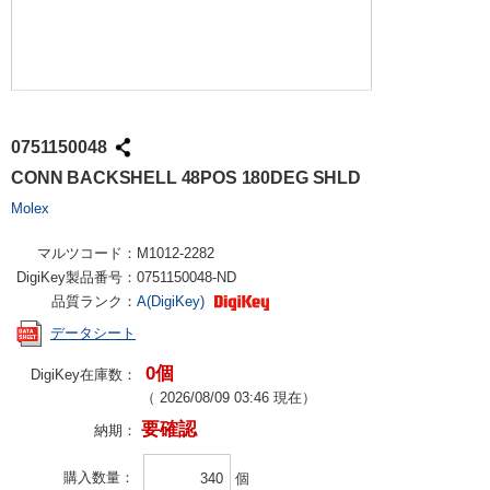
0751150048
CONN BACKSHELL 48POS 180DEG SHLD
Molex
マルツコード：
M1012-2282
DigiKey製品番号：
0751150048-ND
品質ランク：
A(DigiKey)
データシート
0個
DigiKey在庫数：
（
2026/08/09 03:46
現在）
要確認
納期：
購入数量
個