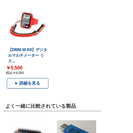
【DMM-W-K8】デジタ
ルマルチメーター リ
ス...
￥5,500
税込￥6,050
詳細を見る
よく一緒に比較されている製品