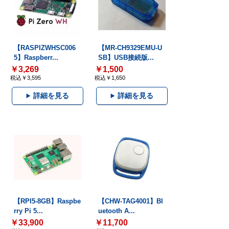
【RASPIZWHSC006
【MR-CH9329EMU-U
5】Raspberr...
SB】USB接続版...
￥3,269
￥1,500
税込￥3,595
税込￥1,650
詳細を見る
詳細を見る
【RPI5-8GB】Raspbe
【CHW-TAG4001】Bl
rry Pi 5...
uetooth A...
￥33,900
￥11,700