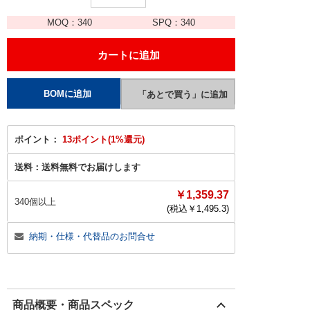
MOQ：
340
SPQ：
340
ポイント：
13ポイント(1%還元)
送料：
送料無料でお届けします
￥1,359.37
340個以上
(税込￥
1,495.3
)
納期・仕様・代替品のお問合せ
商品概要・商品スペック