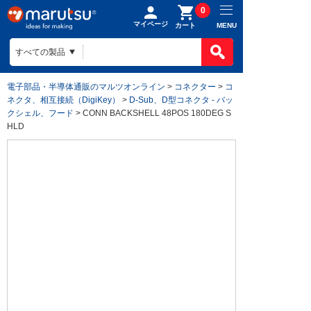
0
マイページ
MENU
カート
電子部品・半導体通販のマルツオンライン
>
コネクター
>
コ
ネクタ、相互接続（DigiKey）
>
D-Sub、D型コネクタ - バッ
クシェル、フード
> CONN BACKSHELL 48POS 180DEG S
HLD