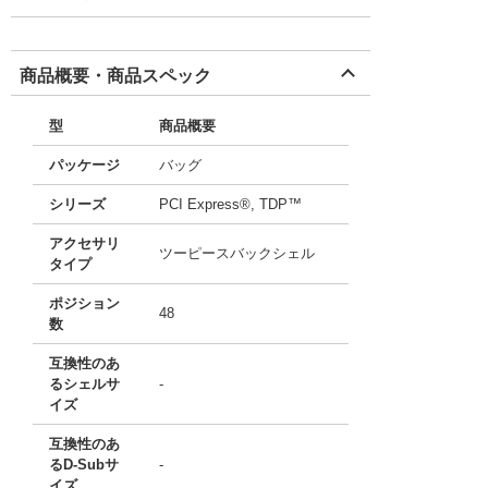
商品概要・商品スペック
型
商品概要
パッケージ
バッグ
シリーズ
PCI Express®, TDP™
アクセサリ
ツーピースバックシェル
タイプ
ポジション
48
数
互換性のあ
るシェルサ
-
イズ
互換性のあ
るD-Subサ
-
イズ