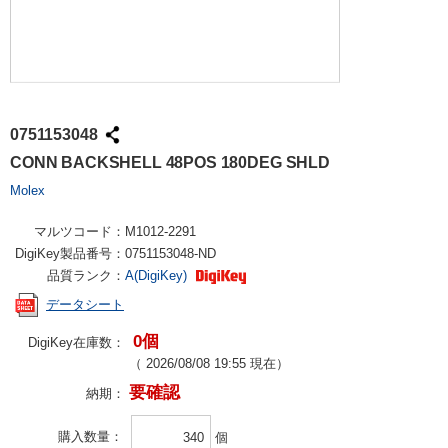
0751153048
CONN BACKSHELL 48POS 180DEG SHLD
Molex
マルツコード：
M1012-2291
DigiKey製品番号：
0751153048-ND
品質ランク：
A(DigiKey)
データシート
0個
DigiKey在庫数：
（
2026/08/08 19:55
現在）
要確認
納期：
購入数量
個