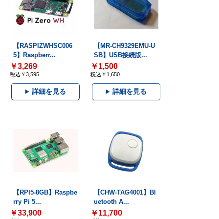
【RASPIZWHSC006
【MR-CH9329EMU-U
5】Raspberr...
SB】USB接続版...
￥3,269
￥1,500
税込￥3,595
税込￥1,650
詳細を見る
詳細を見る
【RPI5-8GB】Raspbe
【CHW-TAG4001】Bl
rry Pi 5...
uetooth A...
￥33,900
￥11,700