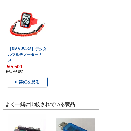
【DMM-W-K8】デジタ
ルマルチメーター リ
ス...
￥5,500
税込￥6,050
詳細を見る
よく一緒に比較されている製品