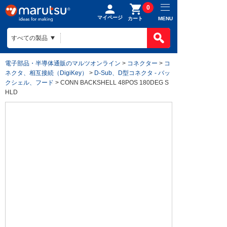
0
マイページ
MENU
カート
電子部品・半導体通販のマルツオンライン
>
コネクター
>
コ
ネクタ、相互接続（DigiKey）
>
D-Sub、D型コネクタ - バッ
クシェル、フード
> CONN BACKSHELL 48POS 180DEG S
HLD