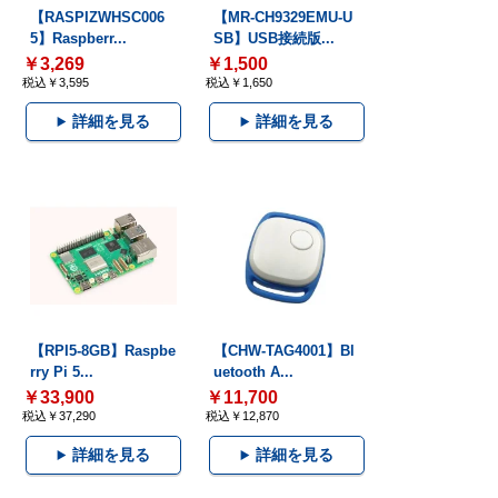
【RASPIZWHSC006
【MR-CH9329EMU-U
5】Raspberr...
SB】USB接続版...
￥3,269
￥1,500
税込￥3,595
税込￥1,650
詳細を見る
詳細を見る
【RPI5-8GB】Raspbe
【CHW-TAG4001】Bl
rry Pi 5...
uetooth A...
￥33,900
￥11,700
税込￥37,290
税込￥12,870
詳細を見る
詳細を見る