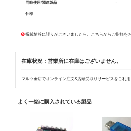
同時使用/関連製品
-
仕様
10123144
!041! 0756590419
掲載情報に誤りがございましたら、こちらからご指摘を
在庫状況：営業所に在庫はございません。
マルツ全店でオンライン注文&店頭受取りサービスをご利用
よく一緒に購入されている製品