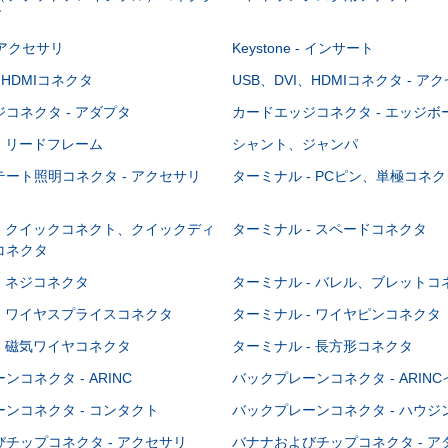
グ
 - アクセサリ
Keystone - インサート
、HDMIコネクタ
USB、DVI、HDMIコネクタ - ア
コネクタ - アダプタ
カードエッジコネクタ - エッジ
- リードフレーム
シャント、ジャンパ
ート照明コネクタ - アクセサリ
ターミナル - PCピン、単極コネク
- クイックコネクト、クイックディ
ターミナル - スペードコネクタ
コネクタ
- ネジコネクタ
ターミナル - バレル、ブレットコ
- ワイヤスプライスコネクタ
ターミナル - ワイヤピンコネクタ
- 磁気ワイヤコネクタ
ターミナル - 長方形コネクタ
コネクタ - ARINC
バックプレーンコネクタ - ARIN
ンコネクタ - コンタクト
バックプレーンコネクタ - ハウジ
チップコネクタ - アクセサリ
バナナおよびチップコネクタ - ア