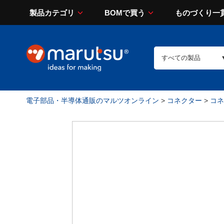
製品カテゴリ
BOMで買う
ものづくり一
電子部品・半導体通販のマルツオンライン
>
コネクター
>
コネ