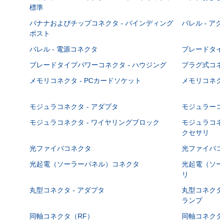
標準
バナナおよびチップコネクタ - バインディング
バレル - 
ポスト
バレル - 電源コネクタ
ブレードタ
ブレードタイプパワーコネクタ - ハウジング
プラグ式コ
メモリコネクタ - PCカードソケット
メモリコネク
モジュラコネクタ - アダプタ
モジュラーコ
モジュラコネクタ - ワイヤリングブロック
モジュラコネ
クセサリ
光ファイバコネクタ
光ファイバコ
光起電（ソーラーパネル）コネクタ
光起電（ソー
リ
丸型コネクタ - アダプタ
丸型コネクタ
ランプ
同軸コネクタ（RF）
同軸コネクタ