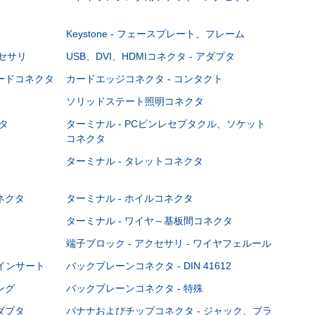
Keystone - フェースプレート、フレーム
クセサリ
USB、DVI、HDMIコネクタ - アダプタ
ボードコネクタ
カードエッジコネクタ - コンタクト
ソリッドステート照明コネクタ
タ
ターミナル - PCピンレセプタクル、ソケット
コネクタ
ターミナル - タレットコネクタ
ネクタ
ターミナル - ホイルコネクタ
ターミナル - ワイヤ～基板間コネクタ
端子ブロック - アクセサリ - ワイヤフェルール
Cインサート
バックプレーンコネクタ - DIN 41612
ング
バックプレーンコネクタ - 特殊
ダプタ
バナナおよびチップコネクタ - ジャック、プラ