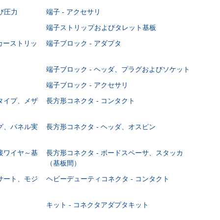
び圧力
端子 - アクセサリ
端子ストリップおよびタレット基板
ーカーストリッ
端子ブロック - アダプタ
端子ブロック - ヘッダ、プラグおよびソケット
端子ブロック - アクセサリ
ジタイプ、メザ
長方形コネクタ - コンタクト
ング、パネル実
長方形コネクタ - ヘッダ、オスピン
直接ワイヤ～基
長方形コネクタ - ボードスペーサ、スタッカ
（基板間）
ンサート、モジ
ヘビーデューティコネクタ - コンタクト
キット - コネクタアダプタキット