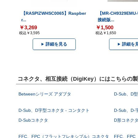
【RASPIZWHSC0065】Raspber
【MR-CH9329EMU
r...
接続版...
￥3,269
￥1,500
税込￥3,595
税込￥1,650
詳細を見る
詳細を
コネクタ、相互接続（DigiKey）にはこちらの
Betweenシリーズ アダプタ
D-Sub、D
D-Sub、D字型コネクタ - コンタクト
D-Sub、D
D-Subコネクタ
D形コネクタ - 
FFC、FPC（フラットフレキシブル）コネクタ
FFC、FP