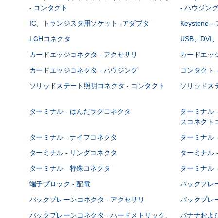
- コンタクト
- ハウジン
IC、トランジスタ用ソケット -アダプタ
Keystone
LGHコネクタ
USB、DVI
カードエッジコネクタ - アクセサリ
カードエッジ
カードエッジコネクタ - ハウジング
コンタクト 
ソリッドステート照明コネクタ - コンタクト
ソリッドステ
ターミナル - はんだラグコネクタ
ターミナル 
スコネクト
ターミナル - ナイフコネクタ
ターミナル 
ターミナル - リングコネクタ
ターミナル 
ターミナル - 特殊コネクタ
ターミナル 
端子ブロック - 配電
バックプレーン
バックプレーンコネクタ - アクセサリ
バックプレー
バックプレーンコネクタ - ハードメトリック、
バナナおよび