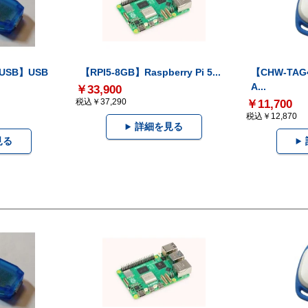
-USB】USB
【RPI5-8GB】Raspberry Pi 5...
【CHW-TAG4
A...
￥33,900
税込￥37,290
￥11,700
税込￥12,870
詳細を見る
見る