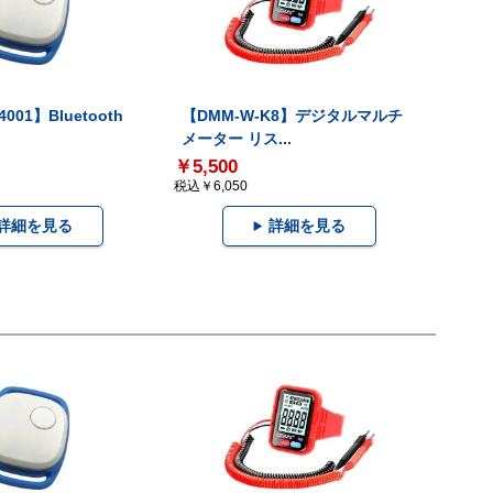
001】Bluetooth
【DMM-W-K8】デジタルマルチ
メーター リス...
￥5,500
税込￥6,050
詳細を見る
詳細を見る