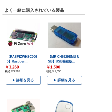
よく一緒に購入されている製品
【RASPIZWHSC006
【MR-CH9329EMU-U
5】Raspberr...
SB】USB接続版...
￥3,269
￥1,500
税込￥3,595
税込￥1,650
詳細を見る
詳細を見る