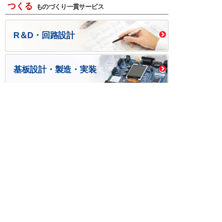
つくる
ものづくり一貫サービス
R＆D・回路設計
基板設計・製造・実装
ケース・ハーネス加工
※掲載されている価格には消費税、各種手数料が含まれ
ておりません。別途消費税およびお支払方法に応じた
手数料が必要になります。
※このホームページに掲載されている、記事・写真の一
部または全部をそのまま、または改変して利用・転
載・転用することを禁じます。
※商品によって販売価格が店頭価格と異なる場合がござ
います。