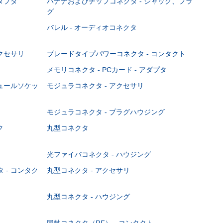
ダプタ
バナナおよびチップコネクタ - ジャック、プラ
グ
バレル - オーディオコネクタ
クセサリ
ブレードタイプパワーコネクタ - コンタクト
メモリコネクタ - PCカード - アダプタ
ジュールソケッ
モジュラコネクタ - アクセサリ
モジュラコネクタ - プラグハウジング
ク
丸型コネクタ
光ファイバコネクタ - ハウジング
 - コンタク
丸型コネクタ - アクセサリ
丸型コネクタ - ハウジング
同軸コネクタ（RF） - コンタクト