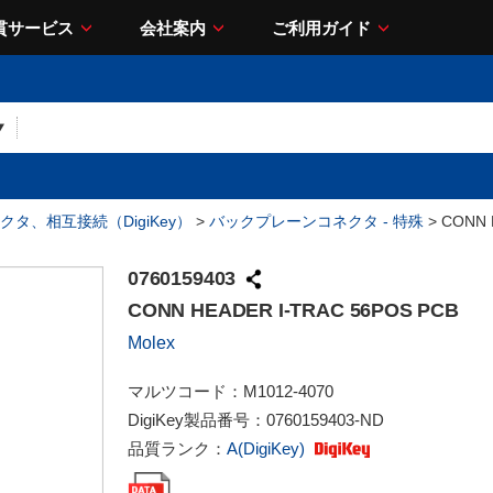
貫サービス
会社案内
ご利用ガイド
クタ、相互接続（DigiKey）
>
バックプレーンコネクタ - 特殊
> CONN 
0760159403
CONN HEADER I-TRAC 56POS PCB
Molex
マルツコード：
M1012-4070
DigiKey製品番号：
0760159403-ND
品質ランク：
A(DigiKey)