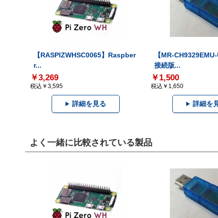
【RASPIZWHSC0065】Raspber
【MR-CH9329EMU
r...
接続版...
￥3,269
￥1,500
税込￥3,595
税込￥1,650
詳細を見る
詳細を
よく一緒に比較されている製品