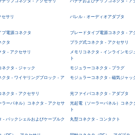
チップコネクタ - アクセサリ
バナナおよびチップコネクタ - ア
アクセサリ
バレル - オーディオアダプタ
イプ電源コネクタ
ブレードタイプ電源コネクタ - ア
ネクタ
プラグ式コネクタ - アクセサリ
タ - アクセサリ
メモリコネクタ - インラインモ
ト
ネクタ - ジャック
モジュラーコネクタ - プラグ
クタ - ワイヤリングブロック - ア
モジュラーコネクタ - 磁気ジャッ
ネクタ - アクセサリ
光ファイバコネクタ - アダプタ
ラーパネル）コネクタ - アクセサ
光起電（ソーラーパネル）コネクタ
ト
 - バックシェルおよびケーブルク
丸型コネクタ - コンタクト
（RF） - アクセサリ
同軸コネクタ（RF） - アダプタ