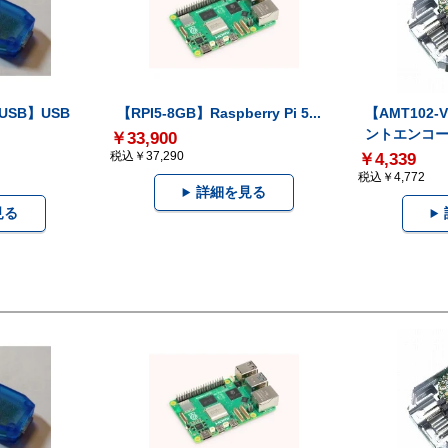
-USB】USB
【RPI5-8GB】Raspberry Pi 5...
【AMT102
ントエンコー.
￥33,900
税込￥37,290
￥4,339
税込￥4,772
詳細を見る
見る