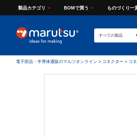
製品カテゴリ
BOMで買う
ものづくり一
電子部品・半導体通販のマルツオンライン
>
コネクター
>
コネ