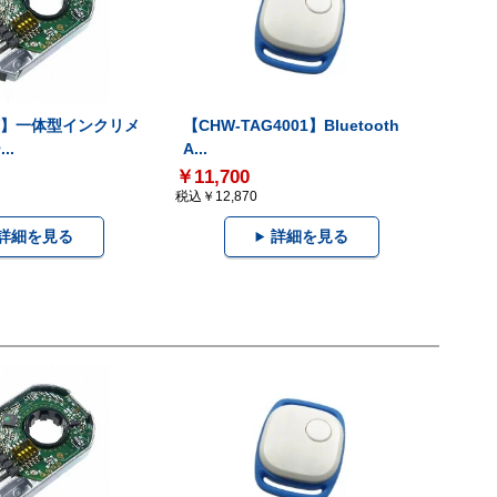
-V】一体型インクリメ
【CHW-TAG4001】Bluetooth
..
A...
￥11,700
税込￥12,870
詳細を見る
詳細を見る