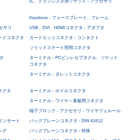
IC、トランジスタ用ソケット - アクセサリ
Keystone - フェースプレート、フレーム
クセサリ
USB、DVI、HDMIコネクタ - アダプタ
ボードコネクタ
カードエッジコネクタ - コンタクト
ソリッドステート照明コネクタ
タ
ターミナル - PCピンレセプタクル、ソケット
コネクタ
ターミナル - タレットコネクタ
ネクタ
ターミナル - ホイルコネクタ
ターミナル - ワイヤ～基板間コネクタ
端子ブロック - アクセサリ - ワイヤフェルール
Cインサート
バックプレーンコネクタ - DIN 41612
ング
バックプレーンコネクタ - 特殊