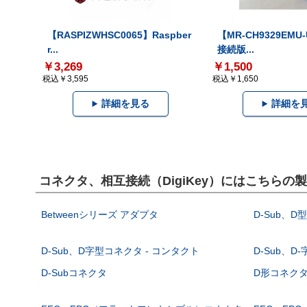
【RASPIZWHSC0065】Raspber
【MR-CH9329EMU
r...
接続版...
￥3,269
￥1,500
税込￥3,595
税込￥1,650
詳細を見る
詳細を
コネクタ、相互接続（DigiKey）にはこちらの
Betweenシリーズ アダプタ
D-Sub、D
D-Sub、D字型コネクタ - コンタクト
D-Sub、D
D-Subコネクタ
D形コネクタ - 