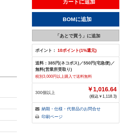
ポイント：
10ポイント(1%還元)
送料：
385円(ネコポス)
／
550円(宅急便)
／
無料(営業所受取り)
税別3,000円以上購入で送料無料
￥1,016.64
300個以上
(税込￥
1,118.3
)
納期・仕様・代替品のお問合せ
印刷ページ