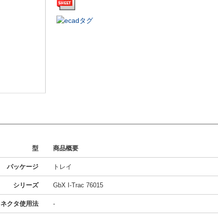
型
商品概要
パッケージ
トレイ
シリーズ
GbX I-Trac 76015
コネクタ使用法
-