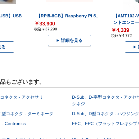
-USB】USB
【RPI5-8GB】Raspberry Pi 5...
【AMT102
ントエンコー.
￥33,900
税込￥37,290
￥4,339
税込￥4,772
詳細を見る
見る
製品もございます。
型コネクタ - アクセサリ
D-Sub、D-字型コネクタ - アクセ
クネジ
-字型コネクタ - ターミネータ
D-Sub、D型コネクタ - ハウジン
Centronics
FFC、FPC（フラットフレキシ