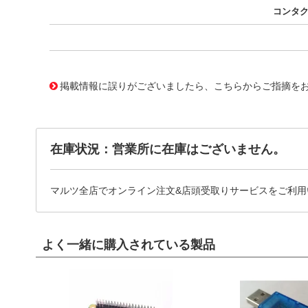
コンタ
10124070
!041! 0760159403
掲載情報に誤りがございましたら、こちらからご指摘を
在庫状況：営業所に在庫はございません。
マルツ全店でオンライン注文&店頭受取りサービスをご利用
よく一緒に購入されている製品