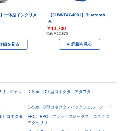
-V】一体型インクリメ
【CHW-TAG4001】Bluetooth
..
A...
￥11,700
税込￥12,870
詳細を見る
詳細を見る
サリ - ジャッ
D-Sub、D字型コネクタ - アダプタ
グ
D-Sub、D型コネクタ - バックシェル、フード
ブル）コネクタ
FFC、FPC（フラットフレックス）コネクタ -
アクセサリ