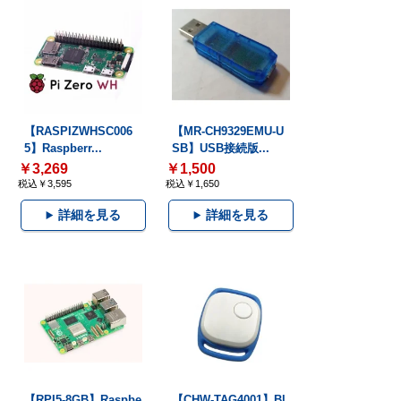
【RASPIZWHSC006
【MR-CH9329EMU-U
5】Raspberr...
SB】USB接続版...
￥3,269
￥1,500
税込￥3,595
税込￥1,650
詳細を見る
詳細を見る
【RPI5-8GB】Raspbe
【CHW-TAG4001】Bl