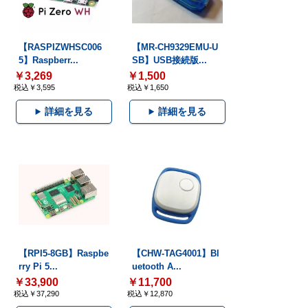
【RASPIZWHSC006
【MR-CH9329EMU-U
5】Raspberr...
SB】USB接続版...
￥3,269
￥1,500
税込￥3,595
税込￥1,650
詳細を見る
詳細を見る
【RPI5-8GB】Raspbe
【CHW-TAG4001】Bl
rry Pi 5...
uetooth A...
￥33,900
￥11,700
税込￥37,290
税込￥12,870