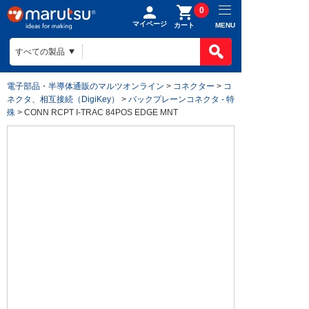
0
マイページ
MENU
カート
電子部品・半導体通販のマルツオンライン
>
コネクター
>
コ
ネクタ、相互接続（DigiKey）
>
バックプレーンコネクタ - 特
殊
> CONN RCPT I-TRAC 84POS EDGE MNT