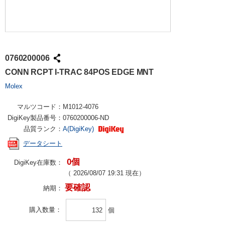
0760200006
CONN RCPT I-TRAC 84POS EDGE MNT
Molex
マルツコード：
M1012-4076
DigiKey製品番号：
0760200006-ND
品質ランク：
A(DigiKey)
データシート
0個
DigiKey在庫数：
（
2026/08/07 19:31
現在）
要確認
納期：
購入数量
個