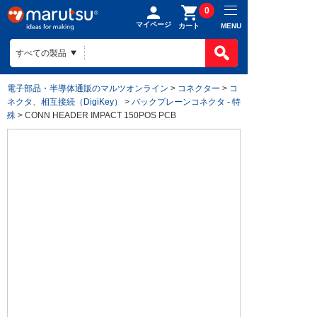
0
マイページ
MENU
カート
電子部品・半導体通販のマルツオンライン
>
コネクター
>
コ
ネクタ、相互接続（DigiKey）
>
バックプレーンコネクタ - 特
殊
> CONN HEADER IMPACT 150POS PCB