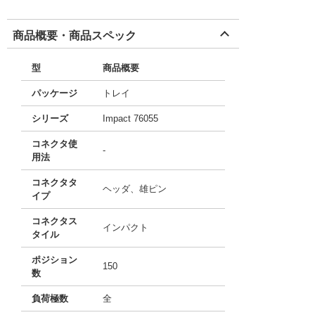
商品概要・商品スペック
型
商品概要
パッケージ
トレイ
シリーズ
Impact 76055
コネクタ使
-
用法
コネクタタ
ヘッダ、雄ピン
イプ
コネクタス
インパクト
タイル
ポジション
150
数
負荷極数
全