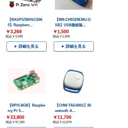
【RASPIZWHSC006
【MR-CH9329EMU-U
5】Raspberr...
SB】USB接続版...
￥3,269
￥1,500
税込￥3,595
税込￥1,650
詳細を見る
詳細を見る
【RPI5-8GB】Raspbe
【CHW-TAG4001】Bl
rry Pi 5...
uetooth A...
￥33,900
￥11,700
税込￥37,290
税込￥12,870