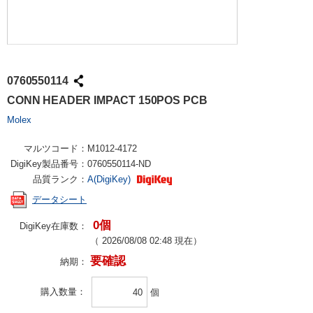
0760550114
CONN HEADER IMPACT 150POS PCB
Molex
マルツコード：
M1012-4172
DigiKey製品番号：
0760550114-ND
品質ランク：
A(DigiKey)
データシート
0個
DigiKey在庫数：
（
2026/08/08 02:48
現在）
要確認
納期：
購入数量
個