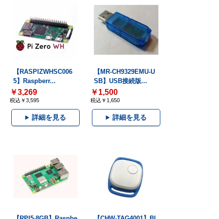
【RASPIZWHSC006
【MR-CH9329EMU-U
5】Raspberr...
SB】USB接続版...
￥3,269
￥1,500
税込￥3,595
税込￥1,650
詳細を見る
詳細を見る
【RPI5-8GB】Raspbe
【CHW-TAG4001】Bl