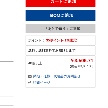
ポイント：
35ポイント(1%還元)
送料：
送料無料でお届けします
￥3,506.71
40個以上
(税込￥
3,857.38
)
納期・仕様・代替品のお問合せ
印刷ページ