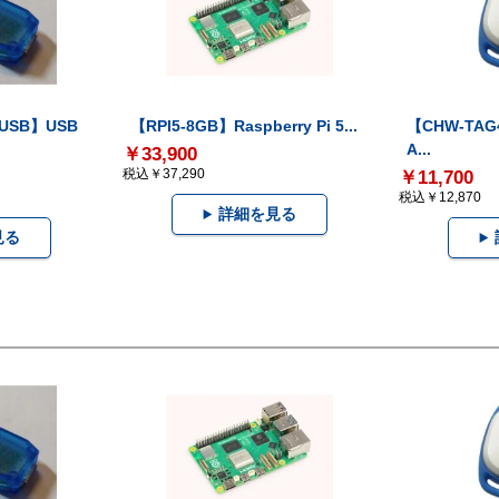
-USB】USB
【RPI5-8GB】Raspberry Pi 5...
【CHW-TAG4
A...
￥33,900
税込￥37,290
￥11,700
税込￥12,870
詳細を見る
見る