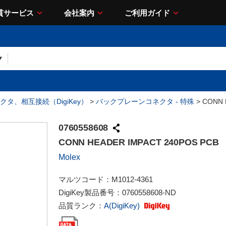
貫サービス
会社案内
ご利用ガイド
クタ、相互接続（DigiKey）
>
バックプレーンコネクタ - 特殊
> CONN 
0760558608
CONN HEADER IMPACT 240POS PCB
Molex
マルツコード：
M1012-4361
DigiKey製品番号：
0760558608-ND
品質ランク：
A(DigiKey)