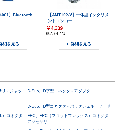
001】Bluetooth
【AMT102-V】一体型インクリメ
ントエンコー...
￥4,339
税込￥4,772
詳細を見る
詳細を見る
サリ - ジャッ
D-Sub、D字型コネクタ - アダプタ
グ
D-Sub、D型コネクタ - バックシェル、フード
ブル）コネクタ
FFC、FPC（フラットフレックス）コネクタ -
アクセサリ