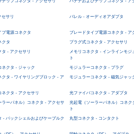
チップコネクタ - アクセサリ
バナナおよびチップコネクタ - ア
アクセサリ
バレル - オーディオアダプタ
イプ電源コネクタ
ブレードタイプ電源コネクタ - ア
ネクタ
プラグ式コネクタ - アクセサリ
タ - アクセサリ
メモリコネクタ - インラインモ
ト
ネクタ - ジャック
モジュラーコネクタ - プラグ
クタ - ワイヤリングブロック - ア
モジュラーコネクタ - 磁気ジャッ
ネクタ - アクセサリ
光ファイバコネクタ - アダプタ
ラーパネル）コネクタ - アクセサ
光起電（ソーラーパネル）コネクタ
ト
 - バックシェルおよびケーブルク
丸型コネクタ - コンタクト
（RF） - アクセサリ
同軸コネクタ（RF） - アダプタ