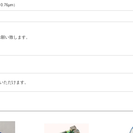
（0.76µm）
お願い致します。
いただけます。