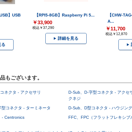
-USB】USB
【RPI5-8GB】Raspberry Pi 5...
【CHW-TAG4
A...
￥33,900
税込￥37,290
￥11,700
税込￥12,870
詳細を見る
見る
製品もございます。
型コネクタ - アクセサリ
D-Sub、D-字型コネクタ - アクセ
クネジ
-字型コネクタ - ターミネータ
D-Sub、D型コネクタ - ハウジン
Centronics
FFC、FPC（フラットフレキシ