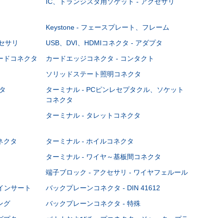
IC、トランジスタ用ソケット - アクセサリ
Keystone - フェースプレート、フレーム
クセサリ
USB、DVI、HDMIコネクタ - アダプタ
ボードコネクタ
カードエッジコネクタ - コンタクト
ソリッドステート照明コネクタ
タ
ターミナル - PCピンレセプタクル、ソケット
コネクタ
ターミナル - タレットコネクタ
ネクタ
ターミナル - ホイルコネクタ
ターミナル - ワイヤ～基板間コネクタ
端子ブロック - アクセサリ - ワイヤフェルール
Cインサート
バックプレーンコネクタ - DIN 41612
ング
バックプレーンコネクタ - 特殊