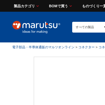
製品カテゴリ
BOMで買う
ものづくり一
電子部品・半導体通販のマルツオンライン
>
コネクター
>
コネ