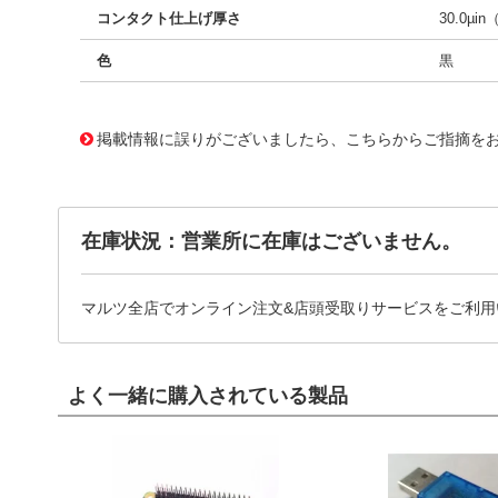
コンタクト仕上げ厚さ
30.0µin
色
黒
10124361
!041! 0760558608
掲載情報に誤りがございましたら、こちらからご指摘を
在庫状況：営業所に在庫はございません。
マルツ全店でオンライン注文&店頭受取りサービスをご利用
よく一緒に購入されている製品