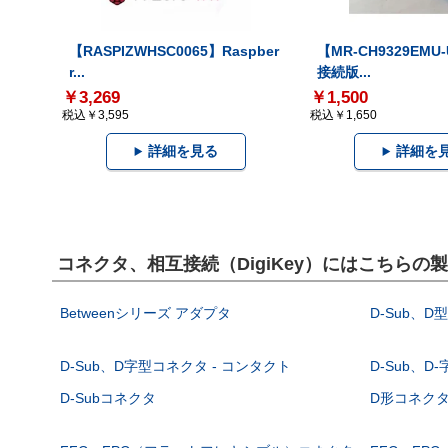
【RASPIZWHSC0065】Raspber
【MR-CH9329EMU
r...
接続版...
￥3,269
￥1,500
税込￥3,595
税込￥1,650
詳細を見る
詳細を
コネクタ、相互接続（DigiKey）にはこちらの
Betweenシリーズ アダプタ
D-Sub、D
D-Sub、D字型コネクタ - コンタクト
D-Sub、D
D-Subコネクタ
D形コネクタ - 