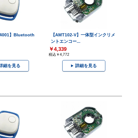
001】Bluetooth
【AMT102-V】一体型インクリメ
ントエンコー...
￥4,339
税込￥4,772
詳細を見る
詳細を見る