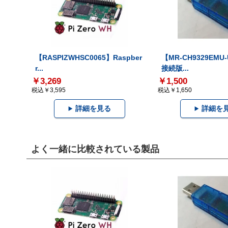
【RASPIZWHSC0065】Raspber
【MR-CH9329EMU
r...
接続版...
￥3,269
￥1,500
税込￥3,595
税込￥1,650
詳細を見る
詳細を
よく一緒に比較されている製品