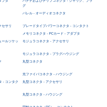
ダプタ
バナナおよびチップコネクタ - ジャック、プラ
グ
バレル - オーディオコネクタ
クセサリ
ブレードタイプパワーコネクタ - コンタクト
メモリコネクタ - PCカード - アダプタ
ジュールソケッ
モジュラコネクタ - アクセサリ
モジュラコネクタ - プラグハウジング
ク
丸型コネクタ
光ファイバコネクタ - ハウジング
 - コンタク
丸型コネクタ - アクセサリ
丸型コネクタ - ハウジング
同軸コネクタ（RF） - コンタクト