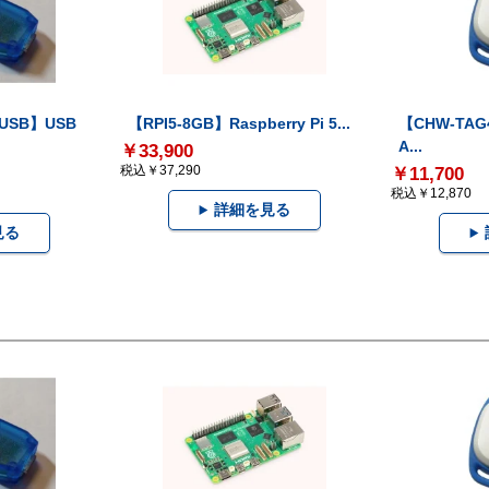
-USB】USB
【RPI5-8GB】Raspberry Pi 5...
【CHW-TAG4
A...
￥33,900
税込￥37,290
￥11,700
税込￥12,870
詳細を見る
見る