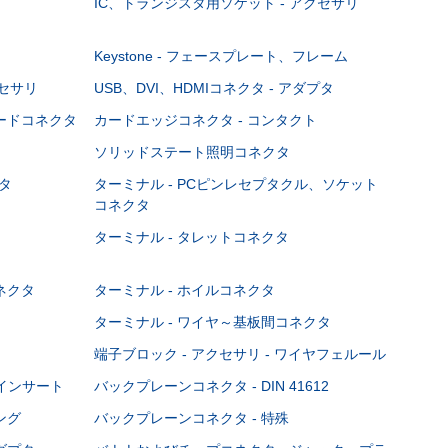
IC、トランジスタ用ソケット - アクセサリ
Keystone - フェースプレート、フレーム
クセサリ
USB、DVI、HDMIコネクタ - アダプタ
ボードコネクタ
カードエッジコネクタ - コンタクト
ソリッドステート照明コネクタ
タ
ターミナル - PCピンレセプタクル、ソケット
コネクタ
ターミナル - タレットコネクタ
ネクタ
ターミナル - ホイルコネクタ
ターミナル - ワイヤ～基板間コネクタ
端子ブロック - アクセサリ - ワイヤフェルール
Cインサート
バックプレーンコネクタ - DIN 41612
ング
バックプレーンコネクタ - 特殊