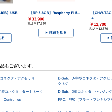
-USB】USB
【RPI5-8GB】Raspberry Pi 5...
【CHW-TAG4
A...
￥33,900
税込￥37,290
￥11,700
税込￥12,870
詳細を見る
見る
製品もございます。
型コネクタ - アクセサリ
D-Sub、D-字型コネクタ - アクセ
クネジ
-字型コネクタ - ターミネータ
D-Sub、D型コネクタ - ハウジン
Centronics
FFC、FPC（フラットフレキシ