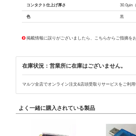
コンタクト仕上げ厚さ
30.0µin
色
黒
10124389
!041! 0760603020
掲載情報に誤りがございましたら、こちらからご指摘を
在庫状況：営業所に在庫はございません。
マルツ全店でオンライン注文&店頭受取りサービスをご利用
よく一緒に購入されている製品