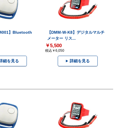
001】Bluetooth
【DMM-W-K8】デジタルマルチ
メーター リス...
￥5,500
税込￥6,050
詳細を見る
詳細を見る