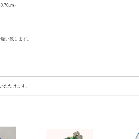
（0.76µm）
お願い致します。
いただけます。