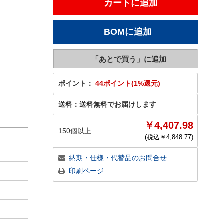
ポイント：
44ポイント(1%還元)
送料：
送料無料でお届けします
￥4,407.98
150個以上
(税込￥
4,848.77
)
納期・仕様・代替品のお問合せ
印刷ページ