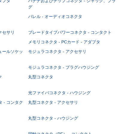
ダプタ
バナナおよびチップコネクタ - ジャック、プラ
グ
バレル - オーディオコネクタ
クセサリ
ブレードタイプパワーコネクタ - コンタクト
メモリコネクタ - PCカード - アダプタ
ジュールソケッ
モジュラコネクタ - アクセサリ
モジュラコネクタ - プラグハウジング
ク
丸型コネクタ
光ファイバコネクタ - ハウジング
 - コンタク
丸型コネクタ - アクセサリ
丸型コネクタ - ハウジング
同軸コネクタ（RF） - コンタクト