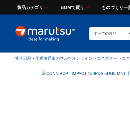
製品カテゴリ
BOMで買う
ものづくり一
電子部品・半導体通販のマルツオンライン
>
コネクター
>
コネ