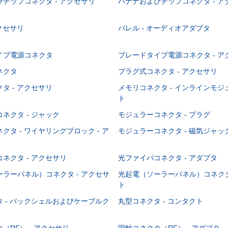
チップコネクタ - アクセサリ
バナナおよびチップコネクタ - ア
アクセサリ
バレル - オーディオアダプタ
イプ電源コネクタ
ブレードタイプ電源コネクタ - ア
ネクタ
プラグ式コネクタ - アクセサリ
タ - アクセサリ
メモリコネクタ - インラインモ
ト
ネクタ - ジャック
モジュラーコネクタ - プラグ
クタ - ワイヤリングブロック - ア
モジュラーコネクタ - 磁気ジャッ
ネクタ - アクセサリ
光ファイバコネクタ - アダプタ
ラーパネル）コネクタ - アクセサ
光起電（ソーラーパネル）コネクタ
ト
 - バックシェルおよびケーブルク
丸型コネクタ - コンタクト
（RF） - アクセサリ
同軸コネクタ（RF） - アダプタ