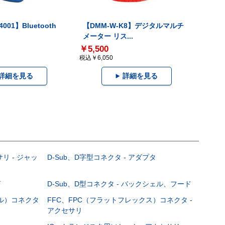
001】Bluetooth
【DMM-W-K8】デジタルマルチ
メーター リス...
￥5,500
税込￥6,050
詳細を見る
詳細を見る
サリ - ジャッ
D-Sub、D字型コネクタ - アダプタ
グ
D-Sub、D型コネクタ - バックシェル、フード
ブル）コネクタ
FFC、FPC（フラットフレックス）コネクタ -
アクセサリ