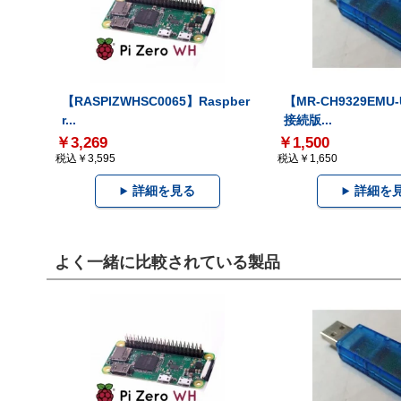
【RASPIZWHSC0065】Raspber
【MR-CH9329EMU
r...
接続版...
￥3,269
￥1,500
税込￥3,595
税込￥1,650
詳細を見る
詳細を
よく一緒に比較されている製品