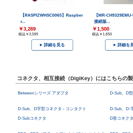
【RASPIZWHSC0065】Raspber
【MR-CH9329EMU
r...
接続版...
￥3,269
￥1,500
税込￥3,595
税込￥1,650
詳細を見る
詳細を
コネクタ、相互接続（DigiKey）にはこちらの
Betweenシリーズ アダプタ
D-Sub、D
D-Sub、D字型コネクタ - コンタクト
D-Sub、D
D-Subコネクタ
D形コネクタ - 