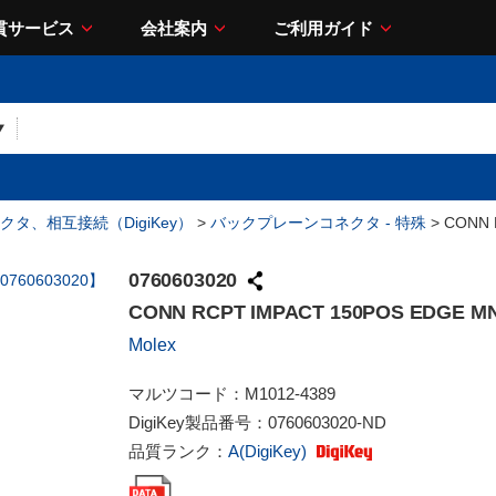
貫サービス
会社案内
ご利用ガイド
クタ、相互接続（DigiKey）
>
バックプレーンコネクタ - 特殊
> CONN 
0760603020
CONN RCPT IMPACT 150POS EDGE M
Molex
マルツコード：
M1012-4389
DigiKey製品番号：
0760603020-ND
品質ランク：
A(DigiKey)