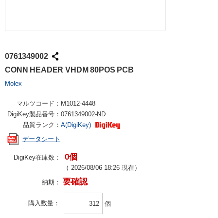
0761349002
CONN HEADER VHDM 80POS PCB
Molex
マルツコード：
M1012-4448
DigiKey製品番号：
0761349002-ND
品質ランク：
A(DigiKey)
データシート
0個
DigiKey在庫数：
（
2026/08/06 18:26
現在）
要確認
納期：
購入数量
個