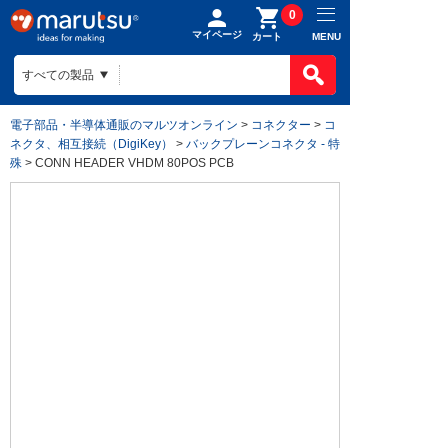
0
マイページ
MENU
カート
電子部品・半導体通販のマルツオンライン
>
コネクター
>
コ
ネクタ、相互接続（DigiKey）
>
バックプレーンコネクタ - 特
殊
> CONN HEADER VHDM 80POS PCB