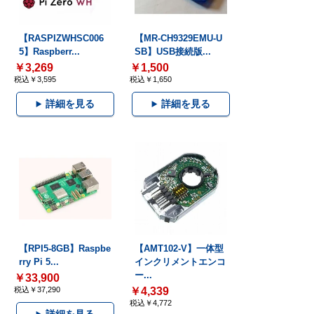
【RASPIZWHSC006
【MR-CH9329EMU-U
5】Raspberr...
SB】USB接続版...
￥3,269
￥1,500
税込￥3,595
税込￥1,650
詳細を見る
詳細を見る
【RPI5-8GB】Raspbe
【AMT102-V】一体型
rry Pi 5...
インクリメントエンコ
ー...
￥33,900
税込￥37,290
￥4,339
税込￥4,772