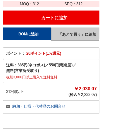
MOQ：
312
SPQ：
312
ポイント：
20ポイント(1%還元)
送料：
385円(ネコポス)
／
550円(宅急便)
／
無料(営業所受取り)
税別3,000円以上購入で送料無料
￥2,030.07
312個以上
(税込￥
2,233.07
)
納期・仕様・代替品のお問合せ