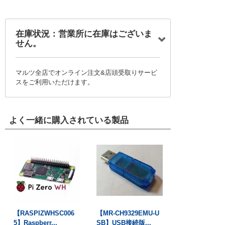
在庫状況：営業所に在庫はございま
せん。
マルツ全店でオンライン注文&店頭受取りサービ
スをご利用いただけます。
よく一緒に購入されている製品
【RASPIZWHSC006
【MR-CH9329EMU-U
5】Raspberr...
SB】USB接続版...