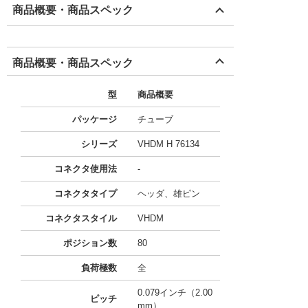
商品概要・商品スペック
商品概要・商品スペック
型
商品概要
パッケージ
チューブ
シリーズ
VHDM H 76134
コネクタ使用法
-
コネクタタイプ
ヘッダ、雄ピン
コネクタスタイル
VHDM
ポジション数
80
負荷極数
全
0.079インチ（2.00
ピッチ
mm）